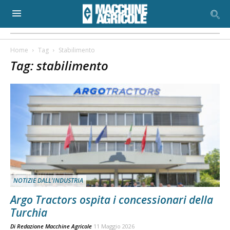
Home
Tag
Stabilimento
Tag: stabilimento
NOTIZIE DALL'INDUSTRIA
Argo Tractors ospita i concessionari della
Turchia
Di
Redazione Macchine Agricole
11 Maggio 2026