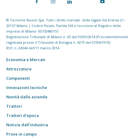
© Tecniche Nuove Spa. Tutti i diritti riservati. Sede legale Via Eritrea 21 -
20157 Milano | Codice fiscale, Partita IVA e Iscrizione al Registro delle
imprese di Milano: 00753480151
Registrazione Tribunale di Milano n. 65 del 05/03/2014 (Precedentemente
registrata presso il Tribunale di Bologna n. 4273 del 07/04/1973)
ROC n. 24344 dell'11 marzo 2014
Economia e Mercati
Attrezzature
Componenti
Innovazioni tecniche
Novità dalle aziende
Trattori
Trattori d’epoca
Notizie dall’industria
Prove in campo