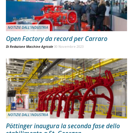
NOTIZIE DALL'INDUSTRIA
Open Factory da record per Carraro
Di
Redazione Macchine Agricole
30 Novembre 2023
NOTIZIE DALL'INDUSTRIA
Pöttinger inaugura la seconda fase dello