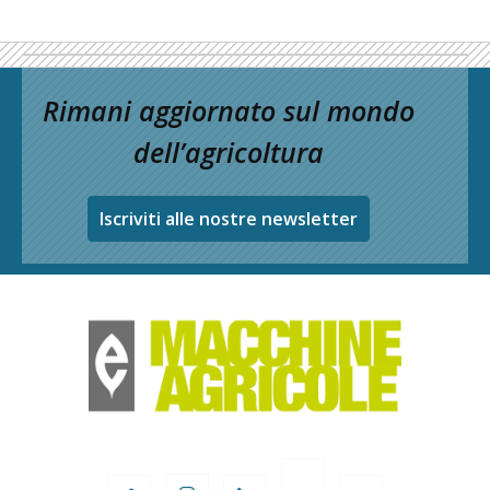
Rimani aggiornato sul mondo
dell’agricoltura
Iscriviti alle nostre newsletter