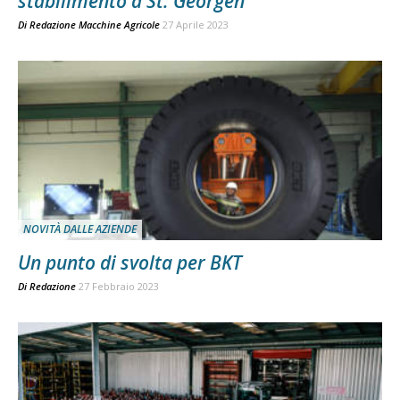
stabilimento a St. Georgen
Di
Redazione Macchine Agricole
27 Aprile 2023
NOVITÀ DALLE AZIENDE
Un punto di svolta per BKT
Di
Redazione
27 Febbraio 2023