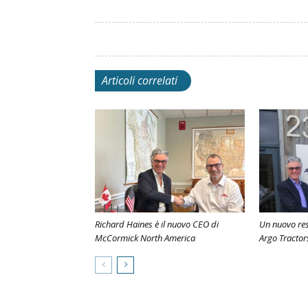
Articoli correlati
Richard Haines è il nuovo CEO di
Un nuovo re
McCormick North America
Argo Tractor