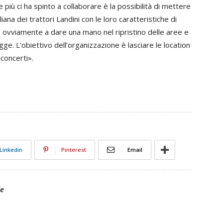
e più ci ha spinto a collaborare è la possibilità di mettere
ana dei trattori Landini con le loro caratteristiche di
 ovviamente a dare una mano nel ripristino delle aree e
e. L’obiettivo dell’organizzazione è lasciare le location
concerti».
Linkedin
Pinterest
Email
le