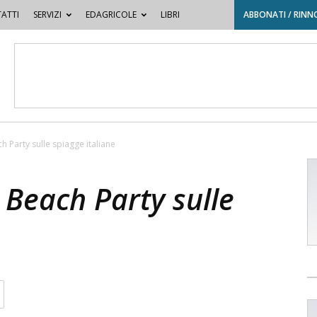
ATTI
SERVIZI
EDAGRICOLE
LIBRI
ABBONATI / RINN
h Party sulle spiagge italiane
 Beach Party sulle