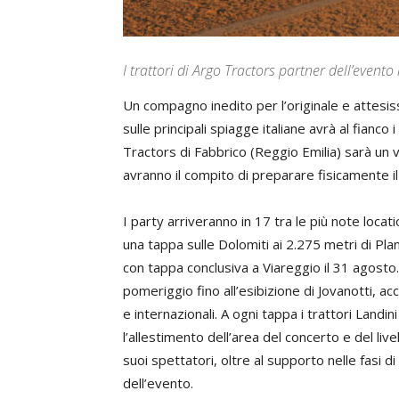
I trattori di Argo Tractors partner dell’event
Un compagno inedito per l’originale e attesis
sulle principali spiagge italiane avrà al fianco i
Tractors di Fabbrico (Reggio Emilia) sarà un v
avranno il compito di preparare fisicamente il 
I party arriveranno in 17 tra le più note locat
una tappa sulle Dolomiti ai 2.275 metri di Pla
con tappa conclusiva a Viareggio il 31 agosto. 
pomeriggio fino all’esibizione di Jovanotti, a
e internazionali. A ogni tappa i trattori Land
l’allestimento dell’area del concerto e del liv
suoi spettatori, oltre al supporto nelle fasi d
dell’evento.