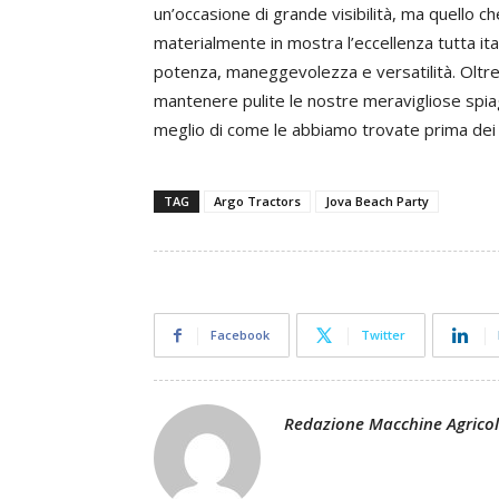
un’occasione di grande visibilità, ma quello ch
materialmente in mostra l’eccellenza tutta itali
potenza, maneggevolezza e versatilità. Oltre
mantenere pulite le nostre meravigliose spiagg
meglio di come le abbiamo trovate prima dei 
TAG
Argo Tractors
Jova Beach Party
Facebook
Twitter
Redazione Macchine Agrico