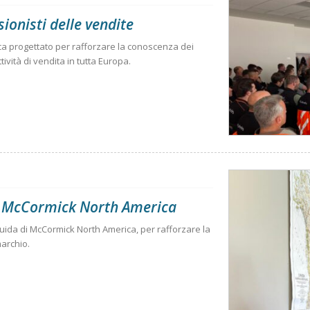
ionisti delle vendite
a progettato per rafforzare la conoscenza dei
tività di vendita in tutta Europa.
di McCormick North America
guida di McCormick North America, per rafforzare la
marchio.