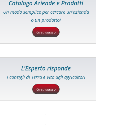
Catalogo Aziende e Prodotti
Un modo semplice per cercare un'azienda
o un prodotto!
Cerca adesso
L'Esperto risponde
I consigli di Terra e Vita agli agricoltori
Cerca adesso