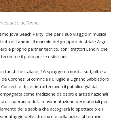
o mediatico dell’anno
simo Jova Beach Party, che per il suo viaggio in musica
 trattori
Landini
. Il marchio del gruppo industriale Argo
ero e proprio partner tecnico, con i trattori Landini che
terreno e il palco per le esibizioni.
ion turistiche italiane, 16 spiagge da nord a sud, oltre a
n de Corones. Si comincia il 6 luglio a Lignano Sabbiadoro
Concerti e dj set intratterranno il pubblico già dal
ccompagnata come tradizione da ospiti e artisti nazionali
ini si occuperanno della movimentazione dei materiali per
ellamento della sabbia che accoglierà lo spettacolo e i
i smontaggio delle strutture e nella pulizia al termine