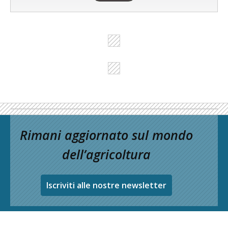
Rimani aggiornato sul mondo
dell’agricoltura
Iscriviti alle nostre newsletter