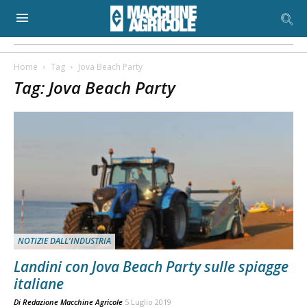
Home
Tag
Jova Beach Party
Tag: Jova Beach Party
NOTIZIE DALL'INDUSTRIA
Landini con Jova Beach Party sulle spiagge
italiane
Di
Redazione Macchine Agricole
5 Luglio 2019