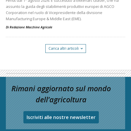
Fendt dal 1° agosto 2026. È succeduto a Ekkehart Gläser, che ha
assunto la guida degli stabilimenti produttivi europei di AGCO
Corporation nel ruolo di Vicepresidente della divisione
Manufacturing Europe & Middle East (EME).
Di
Redazione Macchine Agricole
Carica altri articoli
Rimani aggiornato sul mondo
dell’agricoltura
Iscriviti alle nostre newsletter