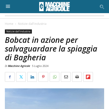
Home
Notizie dall'industria
Notizie dall'industria
Bobcat in azione per
salvaguardare la spiaggia
di Bagheria
Di
Macchine Agricole
5 Luglio 2024