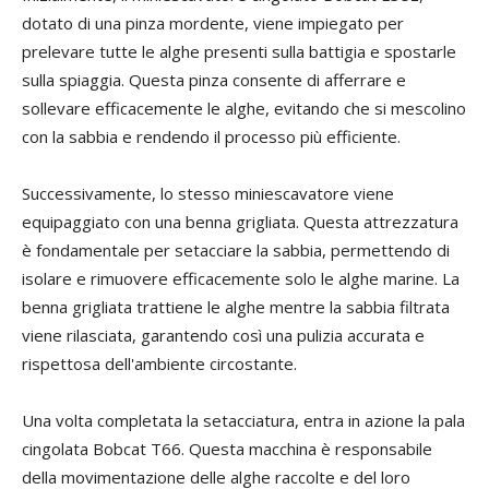
dotato di una pinza mordente, viene impiegato per
prelevare tutte le alghe presenti sulla battigia e spostarle
sulla spiaggia. Questa pinza consente di afferrare e
sollevare efficacemente le alghe, evitando che si mescolino
con la sabbia e rendendo il processo più efficiente.
Successivamente, lo stesso miniescavatore viene
equipaggiato con una benna grigliata. Questa attrezzatura
è fondamentale per setacciare la sabbia, permettendo di
isolare e rimuovere efficacemente solo le alghe marine. La
benna grigliata trattiene le alghe mentre la sabbia filtrata
viene rilasciata, garantendo così una pulizia accurata e
rispettosa dell'ambiente circostante.
Una volta completata la setacciatura, entra in azione la pala
cingolata Bobcat T66. Questa macchina è responsabile
della movimentazione delle alghe raccolte e del loro