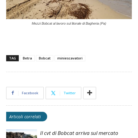
Mezzi Bobcat al lavoro sul litorale di Bagheria (Pa)
TAG
Betra
Bobcat
miniescavatori
Facebook
Twitter
Articoli correlati
Il cvt di Bobcat arriva sul mercato