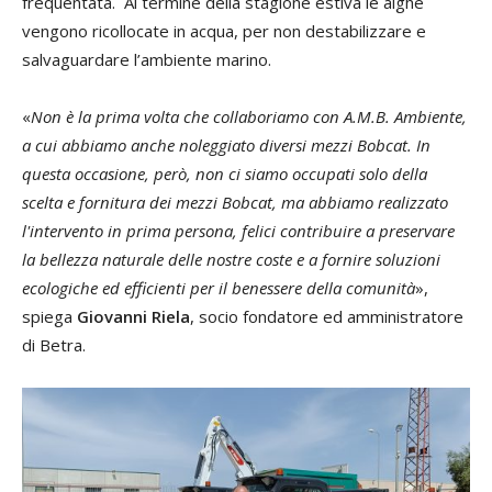
frequentata. Al termine della stagione estiva le alghe
vengono ricollocate in acqua, per non destabilizzare e
salvaguardare l’ambiente marino.
«
Non è la prima volta che collaboriamo con A.M.B. Ambiente,
a cui abbiamo anche noleggiato diversi mezzi Bobcat. In
questa occasione, però, non ci siamo occupati solo della
scelta e fornitura dei mezzi Bobcat, ma abbiamo realizzato
l'intervento in prima persona, felici contribuire a preservare
la bellezza naturale delle nostre coste e a fornire soluzioni
ecologiche ed efficienti per il benessere della comunità
»,
spiega
Giovanni Riela
, socio fondatore ed amministratore
di Betra.