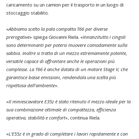
caricamento su un camion per il trasporto in un luogo di
stoccaggio stabilito.
«
Abbiamo scelto la pala compatta T66 per diverse
prerogative
» spiega Giovanni Riela. «
Innanzitutto i cingoli
sono determinanti per potersi muovere comodamente sulla
sabbia. Inoltre si tratta di un mezzo estremamente potente,
versatile capace di affrontare anche le operazioni più
complesse. La T66 è anche dotata di un motore Stage V, che
garantisce basse emissioni, rendendola una scelta più
rispettosa dell’ambiente
».
«
Il miniescavatore E35z è stato ritenuto il mezzo ideale per la
sua combinazione ottimale di compattezza, efficienza
operativa, stabilità e comfort
», continua Riela
.
«
L'E55z è in grado di completare i lavori rapidamente e con