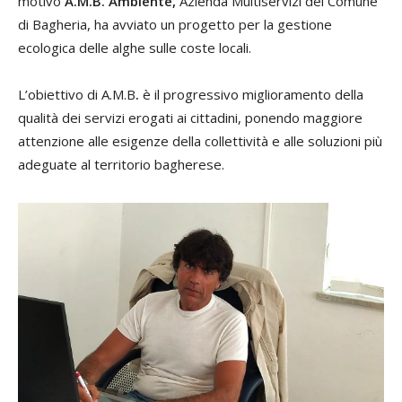
motivo
A.M.B. Ambiente,
Azienda Multiservizi del Comune
di Bagheria, ha avviato un progetto per la gestione
ecologica delle alghe sulle coste locali.
L’obiettivo di A.M.B
.
è il progressivo miglioramento della
qualità dei servizi erogati ai cittadini, ponendo maggiore
attenzione alle esigenze della collettività e alle soluzioni più
adeguate al territorio bagherese.