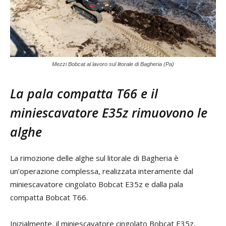
Mezzi Bobcat al lavoro sul litorale di Bagheria (Pa)
La pala compatta T66 e il
miniescavatore E35z rimuovono le
alghe
La rimozione delle alghe sul litorale di Bagheria è
un’operazione complessa, realizzata interamente dal
miniescavatore cingolato Bobcat E35z e dalla pala
compatta Bobcat T66.
Inizialmente, il miniescavatore cingolato Bobcat E35z,