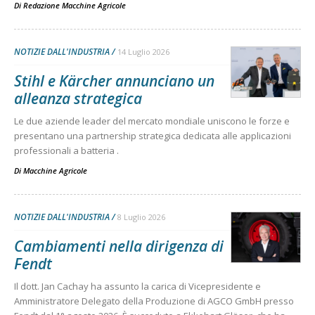
Di
Redazione Macchine Agricole
NOTIZIE DALL'INDUSTRIA
14 Luglio 2026
Stihl e Kärcher annunciano un
alleanza strategica
Le due aziende leader del mercato mondiale uniscono le forze e
presentano una partnership strategica dedicata alle applicazioni
professionali a batteria .
Di
Macchine Agricole
NOTIZIE DALL'INDUSTRIA
8 Luglio 2026
Cambiamenti nella dirigenza di
Fendt
Il dott. Jan Cachay ha assunto la carica di Vicepresidente e
Amministratore Delegato della Produzione di AGCO GmbH presso