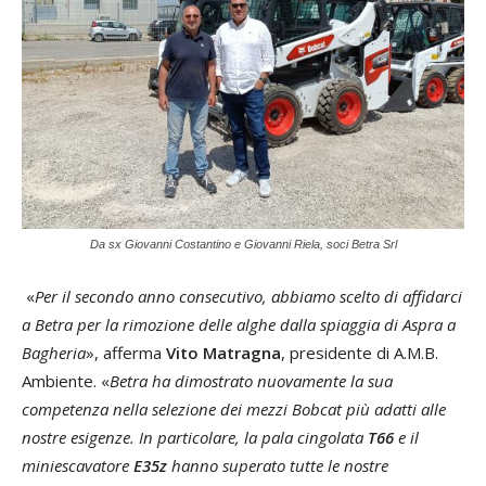
Da sx Giovanni Costantino e Giovanni Riela, soci Betra Srl
«
Per il secondo anno consecutivo, abbiamo scelto di affidarci
a Betra per la rimozione delle alghe dalla spiaggia di Aspra a
Bagheria
», afferma
Vito Matragna
, presidente di A.M.B.
Ambiente. «
Betra ha dimostrato nuovamente la sua
competenza nella selezione dei mezzi Bobcat più adatti alle
nostre esigenze. In particolare, la pala cingolata
T66
e il
miniescavatore
E35z
hanno superato tutte le nostre