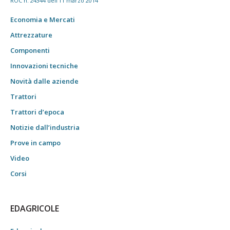
ROC n. 24344 dell'11 marzo 2014
Economia e Mercati
Attrezzature
Componenti
Innovazioni tecniche
Novità dalle aziende
Trattori
Trattori d’epoca
Notizie dall’industria
Prove in campo
Video
Corsi
EDAGRICOLE