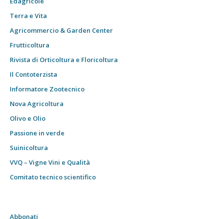
Edagricole
Terra e Vita
Agricommercio & Garden Center
Frutticoltura
Rivista di Orticoltura e Floricoltura
Il Contoterzista
Informatore Zootecnico
Nova Agricoltura
Olivo e Olio
Passione in verde
Suinicoltura
VVQ – Vigne Vini e Qualità
Comitato tecnico scientifico
Abbonati