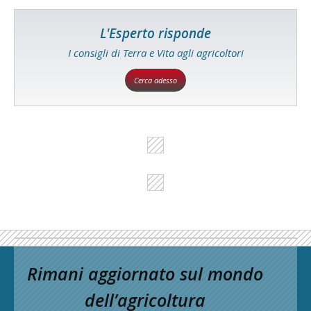
L'Esperto risponde
I consigli di Terra e Vita agli agricoltori
Cerca adesso
Rimani aggiornato sul mondo
dell’agricoltura