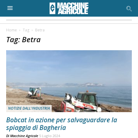
Home
Tag
Betra
Tag: Betra
NOTIZIE DALL'INDUSTRIA
Bobcat in azione per salvaguardare la
spiaggia di Bagheria
Di
Macchine Agricole
5 Luglio 2024