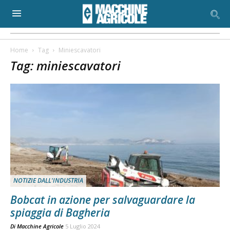
Home
Tag
Miniescavatori
Tag: miniescavatori
NOTIZIE DALL'INDUSTRIA
Bobcat in azione per salvaguardare la
spiaggia di Bagheria
Di
Macchine Agricole
5 Luglio 2024