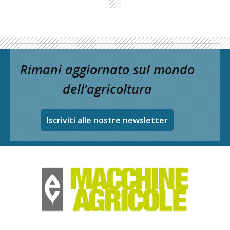
Rimani aggiornato sul mondo
dell’agricoltura
Iscriviti alle nostre newsletter