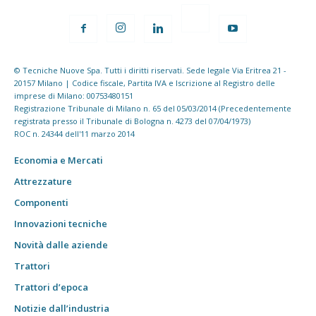
© Tecniche Nuove Spa. Tutti i diritti riservati. Sede legale Via Eritrea 21 -
20157 Milano | Codice fiscale, Partita IVA e Iscrizione al Registro delle
imprese di Milano: 00753480151
Registrazione Tribunale di Milano n. 65 del 05/03/2014 (Precedentemente
registrata presso il Tribunale di Bologna n. 4273 del 07/04/1973)
ROC n. 24344 dell'11 marzo 2014
Economia e Mercati
Attrezzature
Componenti
Innovazioni tecniche
Novità dalle aziende
Trattori
Trattori d’epoca
Notizie dall’industria