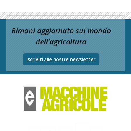
Rimani aggiornato sul mondo
dell’agricoltura
Iscriviti alle nostre newsletter