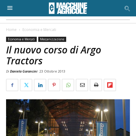
Home
Economia e Mercati
Economia e Mercati
Meccanizzazione
Il nuovo corso di Argo
Tractors
Di
Daniela Garancini
23 Ottobre 2013