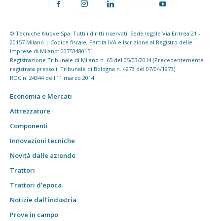
© Tecniche Nuove Spa. Tutti i diritti riservati. Sede legale Via Eritrea 21 -
20157 Milano | Codice fiscale, Partita IVA e Iscrizione al Registro delle
imprese di Milano: 00753480151
Registrazione Tribunale di Milano n. 65 del 05/03/2014 (Precedentemente
registrata presso il Tribunale di Bologna n. 4273 del 07/04/1973)
ROC n. 24344 dell'11 marzo 2014
Economia e Mercati
Attrezzature
Componenti
Innovazioni tecniche
Novità dalle aziende
Trattori
Trattori d’epoca
Notizie dall’industria
Prove in campo