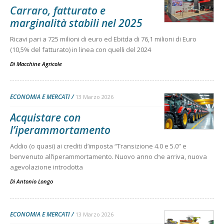
Carraro, fatturato e
marginalità stabili nel 2025
Ricavi pari a 725 milioni di euro ed Ebitda di 76,1 milioni di Euro
(10,5% del fatturato) in linea con quelli del 2024
Di
Macchine Agricole
ECONOMIA E MERCATI
13 Marzo 2026
Acquistare con
l’iperammortamento
Addio (o quasi) ai crediti d’imposta “Transizione 4.0 e 5.0” e
benvenuto all’iperammortamento. Nuovo anno che arriva, nuova
agevolazione introdotta
Di
Antonio Longo
ECONOMIA E MERCATI
13 Marzo 2026