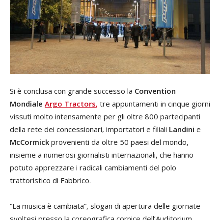
Si è conclusa con grande successo la
Convention
Mondiale
Argo Tractors
,
tre appuntamenti in cinque giorni
vissuti molto intensamente per gli oltre 800 partecipanti
della rete dei concessionari, importatori e filiali
Landini
e
McCormick
provenienti da oltre 50 paesi del mondo,
insieme a numerosi giornalisti internazionali, che hanno
potuto apprezzare i radicali cambiamenti del polo
trattoristico di Fabbrico.
“La musica è cambiata”, slogan di apertura delle giornate
svoltesi presso la coreografica cornice dell’Auditorium