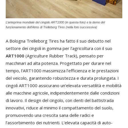
L’anteprima mondiale del cingolo ART1000 (in questa foto) e la demo del
funzionamento dell’Atms di Trelleborg Tires (nella foto successiva)
A Bologna Trelleborg Tires ha fatto il suo debutto nel
settore dei cingoli in gomma per l’agricoltura con il suo
ART1000
(Agriculture Rubber Track), pensato per
macchinari ad alta potenza. Progettato per durare nel
tempo, l’ART1000 massimizza l’efficienza e le prestazioni
del veicolo, garantendo robustezza e durata prolungata. I
cingoli ART1000 assicurano un’elevata versatilità e mobilità
alle macchine agricole, indipendentemente dalle condizioni
di lavoro. Il design del cingolo, con denti del battistrada
innovativi, riduce al minimo il compattamento del suolo,
promuovendo una crescita sana delle radici e
l’assorbimento dei nutrienti. L’elevata capacità di auto-