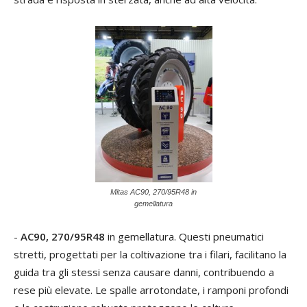
Mitas AC90, 270/95R48 in
gemellatura
-
AC90, 270/95R48
in gemellatura. Questi pneumatici
stretti, progettati per la coltivazione tra i filari, facilitano la
guida tra gli stessi senza causare danni, contribuendo a
rese più elevate. Le spalle arrotondate, i ramponi profondi