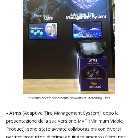
La demo del funzionamento dell’Atms di Trelleborg Tires
-
Atms
(Adaptive Tire Management System): dopo la
presentazione della sua versione MVP (Minimum Viable
Product), sono state avviate collaborazioni con diversi
partner produttori di primo equipaggiamento (Oem) per