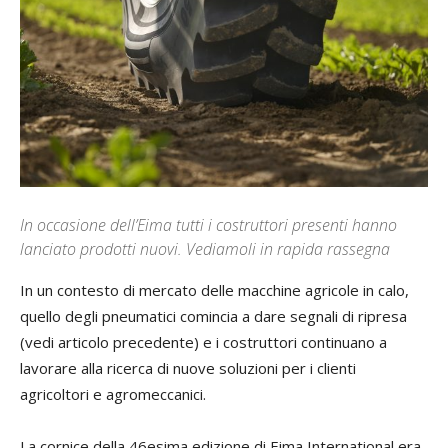
In occasione dell’Eima tutti i costruttori presenti hanno
lanciato prodotti nuovi. Vediamoli in rapida rassegna
In un contesto di mercato delle macchine agricole in calo,
quello degli pneumatici comincia a dare segnali di ripresa
(vedi articolo precedente) e i costruttori continuano a
lavorare alla ricerca di nuove soluzioni per i clienti
agricoltori e agromeccanici.
La cornice della 46esima edizione di Eima International era