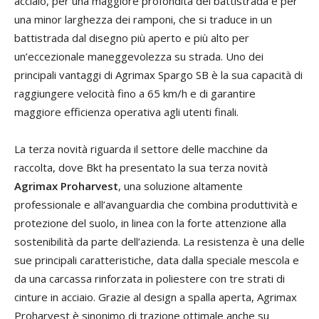
acciaio, per una maggiore profondità del battistrada e per
una minor larghezza dei ramponi, che si traduce in un
battistrada dal disegno più aperto e più alto per
un’eccezionale maneggevolezza su strada. Uno dei
principali vantaggi di Agrimax Spargo SB è la sua capacità di
raggiungere velocità fino a 65 km/h e di garantire
maggiore efficienza operativa agli utenti finali.
La terza novità riguarda il settore delle macchine da
raccolta, dove Bkt ha presentato la sua terza novità
Agrimax Proharvest
, una soluzione altamente
professionale e all’avanguardia che combina produttività e
protezione del suolo, in linea con la forte attenzione alla
sostenibilità da parte dell’azienda. La resistenza è una delle
sue principali caratteristiche, data dalla speciale mescola e
da una carcassa rinforzata in poliestere con tre strati di
cinture in acciaio. Grazie al design a spalla aperta, Agrimax
Proharvest è sinonimo di trazione ottimale anche su