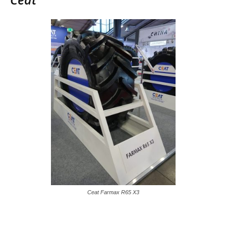
Ceat Farmax R65 X3