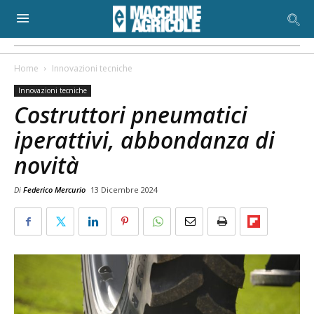
Home
Innovazioni tecniche
Innovazioni tecniche
Costruttori pneumatici
iperattivi, abbondanza di
novità
Di
Federico Mercurio
13 Dicembre 2024