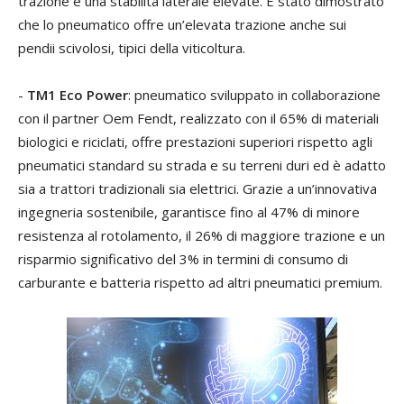
trazione e una stabilità laterale elevate. È stato dimostrato
che lo pneumatico offre un’elevata trazione anche sui
pendii scivolosi, tipici della viticoltura.
-
TM1 Eco Power
: pneumatico sviluppato in collaborazione
con il partner Oem Fendt, realizzato con il 65% di materiali
biologici e riciclati, offre prestazioni superiori rispetto agli
pneumatici standard su strada e su terreni duri ed è adatto
sia a trattori tradizionali sia elettrici. Grazie a un’innovativa
ingegneria sostenibile, garantisce fino al 47% di minore
resistenza al rotolamento, il 26% di maggiore trazione e un
risparmio significativo del 3% in termini di consumo di
carburante e batteria rispetto ad altri pneumatici premium.