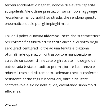
terreni accidentati o bagnati, nonché di elevate capacità
autopulenti. Alle ottime prestazioni su campo si aggiunge
l’eccellente manovrabilità su strada, che rendono questo
pneumatico ideale per gli impieghi misti.
Chiude il poker di novità
Ridemax Frost
, che si caratterizza
per l’ottima flessibilità ed elasticità anche al di sotto degli
zero gradi centigradi, oltre ad una tenuta e trazione
ottimali nelle operazioni di trasporto e manutenzione
stradale su superfici innevate o ghiacciate. Il disegno del
battistrada è stato studiato per migliorare l’aderenza e
ridurre il rischio di slittamento. Ridemax Frost si conferma
resistente anche tagli e lacerazioni, oltre a risultare
confortevole e sicuro nella guida, diventando sinonimo di
efficienza.
Ceat