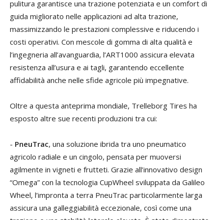
pulitura garantisce una trazione potenziata e un comfort di
guida migliorato nelle applicazioni ad alta trazione,
massimizzando le prestazioni complessive e riducendo i
costi operativi. Con mescole di gomma di alta qualità e
l’ingegneria all’avanguardia, l’ART1000 assicura elevata
resistenza all’usura e ai tagli, garantendo eccellente
affidabilità anche nelle sfide agricole più impegnative.
Oltre a questa anteprima mondiale, Trelleborg Tires ha
esposto altre sue recenti produzioni tra cui:
-
PneuTrac
, una soluzione ibrida tra uno pneumatico
agricolo radiale e un cingolo, pensata per muoversi
agilmente in vigneti e frutteti. Grazie all’innovativo design
“Omega” con la tecnologia CupWheel sviluppata da Galileo
Wheel, l’impronta a terra PneuTrac particolarmente larga
assicura una galleggiabilità eccezionale, così come una