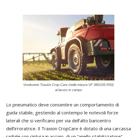
Vredestein Traxion Crop Care (nella misura VF 380/105 R50)
al lavoro in campo
Lo pneumatico deve consentire un comportamento di
guida stabile, gestendo al contempo le notevoli forze
laterali che si verificano per via dell’alto baricentro
dell’irroratrice. Il Traxion CropCare è dotato di una carcassa
radiale con cintura in acciaio, di un “anello stabilizzatore”