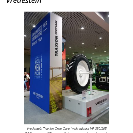
Vredestein
Vredestein Traxion Crop Care (nella misura VF 380/105