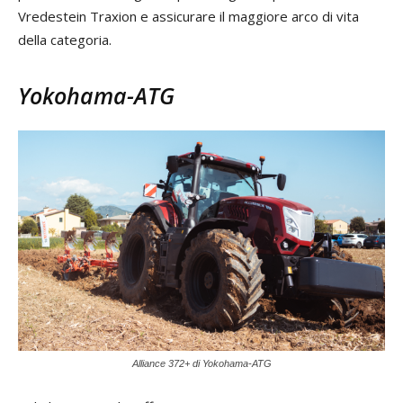
Vredestein Traxion e assicurare il maggiore arco di vita
della categoria.
Yokohama-ATG
Alliance 372+ di Yokohama-ATG