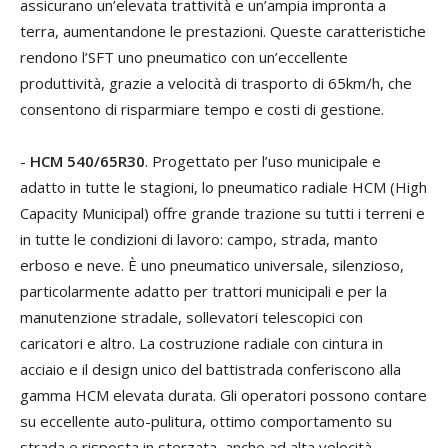
assicurano un’elevata trattività e un’ampia impronta a
terra, aumentandone le prestazioni. Queste caratteristiche
rendono l’SFT uno pneumatico con un’eccellente
produttività, grazie a velocità di trasporto di 65km/h, che
consentono di risparmiare tempo e costi di gestione.
-
HCM 540/65R30
. Progettato per l’uso municipale e
adatto in tutte le stagioni, lo pneumatico radiale HCM (High
Capacity Municipal) offre grande trazione su tutti i terreni e
in tutte le condizioni di lavoro: campo, strada, manto
erboso e neve. È uno pneumatico universale, silenzioso,
particolarmente adatto per trattori municipali e per la
manutenzione stradale, sollevatori telescopici con
caricatori e altro. La costruzione radiale con cintura in
acciaio e il design unico del battistrada conferiscono alla
gamma HCM elevata durata. Gli operatori possono contare
su eccellente auto-pulitura, ottimo comportamento su
strada e risposta in sterzata, anche ad alta velocità.