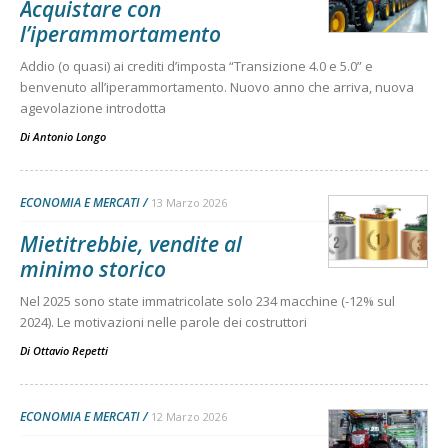
Acquistare con
l’iperammortamento
Addio (o quasi) ai crediti d’imposta “Transizione 4.0 e 5.0” e
benvenuto all’iperammortamento. Nuovo anno che arriva, nuova
agevolazione introdotta
Di
Antonio Longo
ECONOMIA E MERCATI
13 Marzo 2026
Mietitrebbie, vendite al
minimo storico
Nel 2025 sono state immatricolate solo 234 macchine (-12% sul
2024). Le motivazioni nelle parole dei costruttori
Di
Ottavio Repetti
ECONOMIA E MERCATI
12 Marzo 2026