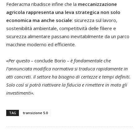
Federacma ribadisce infine che la
meccanizzazione
agricola rappresenta una leva strategica non solo
economica ma anche sociale
: sicurezza sul lavoro,
sostenibilità ambientale, competitività delle filiere e
sicurezza alimentare passano inevitabilmente da un parco
macchine moderno ed efficiente.
«Per questo –
conclude Borio
– è fondamentale che
l’annunciata modifica normativa si traduca rapidamente in
atti concreti. Il settore ha bisogno di certezze e tempi definiti.
Solo così si potrà riattivare la fiducia e rimettere in moto gli
investimenti».
TAG
transizione 5.0