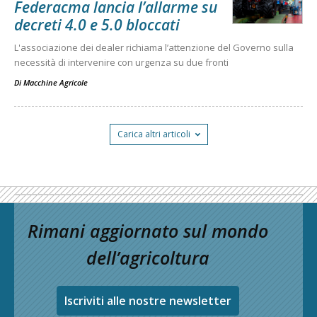
Federacma lancia l’allarme su
decreti 4.0 e 5.0 bloccati
L'associazione dei dealer richiama l’attenzione del Governo sulla
necessità di intervenire con urgenza su due fronti
Di
Macchine Agricole
Carica altri articoli
Rimani aggiornato sul mondo
dell’agricoltura
Iscriviti alle nostre newsletter