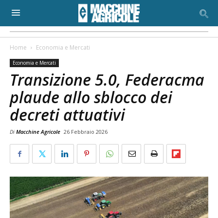
Home
Economia e Mercati
Economia e Mercati
Transizione 5.0, Federacma
plaude allo sblocco dei
decreti attuativi
Di
Macchine Agricole
26 Febbraio 2026