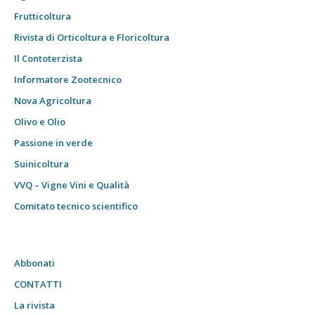
Frutticoltura
Rivista di Orticoltura e Floricoltura
Il Contoterzista
Informatore Zootecnico
Nova Agricoltura
Olivo e Olio
Passione in verde
Suinicoltura
VVQ – Vigne Vini e Qualità
Comitato tecnico scientifico
Abbonati
CONTATTI
La rivista