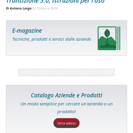
Transizione 5.0, istruzioni per l’uso
Di
Antonio Longo
22 Ottobre 2024
E-magazine
Tecniche, prodotti e servizi dalle aziende
Catalogo Aziende e Prodotti
Un modo semplice per cercare un'azienda o un
prodotto!
Cerca adesso