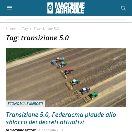
Home
Tag
Transizione 5.0
Tag: transizione 5.0
ECONOMIA E MERCATI
Transizione 5.0, Federacma plaude allo
sblocco dei decreti attuativi
Di
Macchine Agricole
26 Febbraio 2026