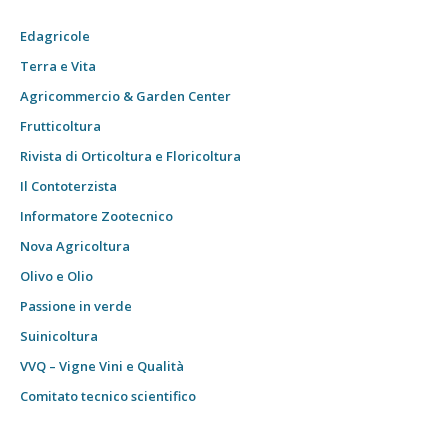
Edagricole
Terra e Vita
Agricommercio & Garden Center
Frutticoltura
Rivista di Orticoltura e Floricoltura
Il Contoterzista
Informatore Zootecnico
Nova Agricoltura
Olivo e Olio
Passione in verde
Suinicoltura
VVQ – Vigne Vini e Qualità
Comitato tecnico scientifico