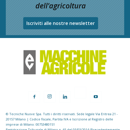
dell’agricoltura
Iscriviti alle nostre newsletter
© Tecniche Nuove Spa. Tutti i diritti riservati. Sede legale Via Eritrea 21 -
20157 Milano | Codice fiscale, Partita IVA e Iscrizione al Registro delle
imprese di Milano: 00753480151
Registrazione Tribunale di Milano n. 65 del 05/03/2014 (Precedentemente