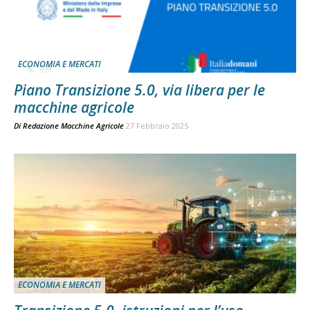
ECONOMIA E MERCATI
Piano Transizione 5.0, via libera per le
macchine agricole
Di
Redazione Macchine Agricole
27 Febbraio 2025
ECONOMIA E MERCATI