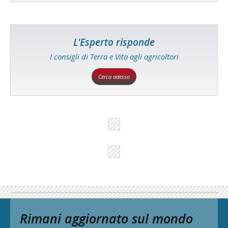
L'Esperto risponde
I consigli di Terra e Vita agli agricoltori
Cerca adesso
Rimani aggiornato sul mondo