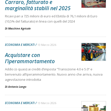
Carraro, fatturato e
marginalità stabili nel 2025
Ricavi pari a 725 milioni di euro ed Ebitda di 76,1 milioni di Euro
(10,5% del fatturato) in linea con quelli del 2024
Di
Macchine Agricole
ECONOMIA E MERCATI
13 Marzo 2026
Acquistare con
l’iperammortamento
Addio (o quasi) ai crediti d’imposta “Transizione 4.0 e 5.0” e
benvenuto all’iperammortamento. Nuovo anno che arriva, nuova
agevolazione introdotta
Di
Antonio Longo
ECONOMIA E MERCATI
13 Marzo 2026