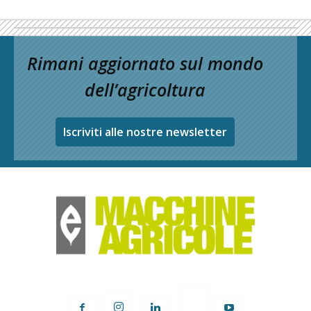
Rimani aggiornato sul mondo
dell’agricoltura
Iscriviti alle nostre newsletter