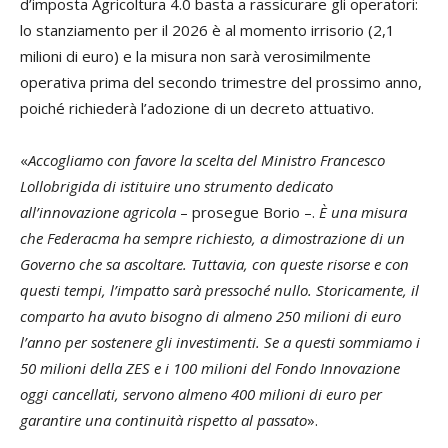
d’imposta Agricoltura 4.0 basta a rassicurare gli operatori:
lo stanziamento per il 2026 è al momento irrisorio (2,1
milioni di euro) e la misura non sarà verosimilmente
operativa prima del secondo trimestre del prossimo anno,
poiché richiederà l’adozione di un decreto attuativo.
«
Accogliamo con favore la scelta del Ministro Francesco
Lollobrigida di istituire uno strumento dedicato
all’innovazione agricola
– prosegue Borio –.
È una misura
che Federacma ha sempre richiesto, a dimostrazione di un
Governo che sa ascoltare. Tuttavia, con queste risorse e con
questi tempi, l’impatto sarà pressoché nullo. Storicamente, il
comparto ha avuto bisogno di almeno 250 milioni di euro
l’anno per sostenere gli investimenti. Se a questi sommiamo i
50 milioni della ZES e i 100 milioni del Fondo Innovazione
oggi cancellati, servono almeno 400 milioni di euro per
garantire una continuità rispetto al passato
».