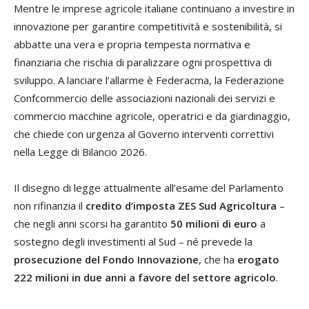
Mentre le imprese agricole italiane continuano a investire in
innovazione per garantire competitività e sostenibilità, si
abbatte una vera e propria tempesta normativa e
finanziaria che rischia di paralizzare ogni prospettiva di
sviluppo. A lanciare l’allarme è Federacma, la Federazione
Confcommercio delle associazioni nazionali dei servizi e
commercio macchine agricole, operatrici e da giardinaggio,
che chiede con urgenza al Governo interventi correttivi
nella Legge di Bilancio 2026.
Il disegno di legge attualmente all’esame del Parlamento
non rifinanzia il
credito d’imposta ZES Sud Agricoltura
–
che negli anni scorsi ha garantito
50 milioni di euro
a
sostegno degli investimenti al Sud – né prevede la
prosecuzione del Fondo Innovazione
, che ha
erogato
222 milioni in due anni a favore del settore agricolo
.