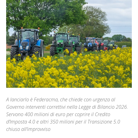
A lanciarlo è Federacma, che chiede con urgenza al
Governo interventi correttivi nella Legge di Bilancio 2026.
Servono 400 milioni di euro per coprire il Credito
d’Imposta 4.0 e altri 350 milioni per il Transizione 5.0
chiuso all’improvviso