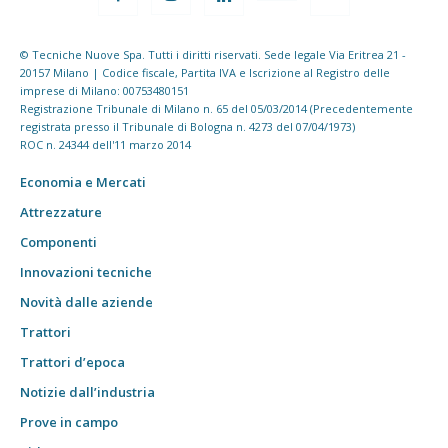
© Tecniche Nuove Spa. Tutti i diritti riservati. Sede legale Via Eritrea 21 -
20157 Milano | Codice fiscale, Partita IVA e Iscrizione al Registro delle
imprese di Milano: 00753480151
Registrazione Tribunale di Milano n. 65 del 05/03/2014 (Precedentemente
registrata presso il Tribunale di Bologna n. 4273 del 07/04/1973)
ROC n. 24344 dell'11 marzo 2014
Economia e Mercati
Attrezzature
Componenti
Innovazioni tecniche
Novità dalle aziende
Trattori
Trattori d’epoca
Notizie dall’industria
Prove in campo