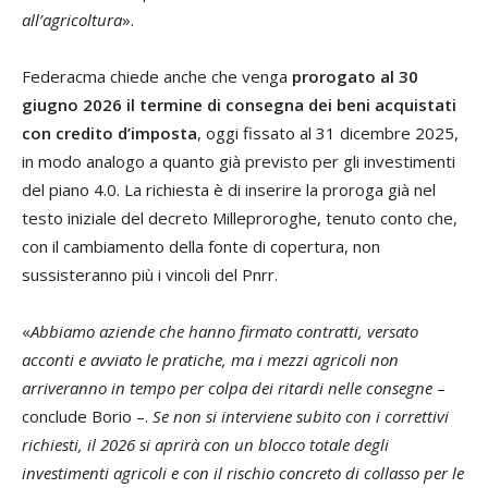
all’agricoltura
».
Federacma chiede anche che venga
prorogato al 30
giugno 2026 il termine di consegna dei beni acquistati
con credito d’imposta
, oggi fissato al 31 dicembre 2025,
in modo analogo a quanto già previsto per gli investimenti
del piano 4.0. La richiesta è di inserire la proroga già nel
testo iniziale del decreto Milleproroghe, tenuto conto che,
con il cambiamento della fonte di copertura, non
sussisteranno più i vincoli del Pnrr.
«
Abbiamo aziende che hanno firmato contratti, versato
acconti e avviato le pratiche, ma i mezzi agricoli non
arriveranno in tempo per colpa dei ritardi nelle consegne
–
conclude Borio –.
Se non si interviene subito con i correttivi
richiesti, il 2026 si aprirà con un blocco totale degli
investimenti agricoli e con il rischio concreto di collasso per le