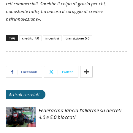
reti commerciali. Sarebbe il colpo di grazia per chi,
nonostante tutto, ha ancora il coraggio di credere
nell’innovazione
».
TAG
credito 4.0
incentivi
transizione 5.0
Facebook
Twitter
Articoli correlati
Federacma lancia l’allarme su decreti
4.0 e 5.0 bloccati