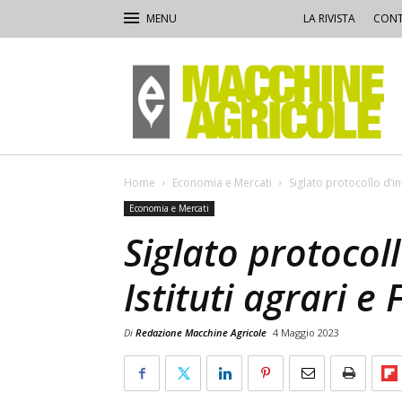
LA RIVISTA
CONT
Macchine
Agricole
Home
Economia e Mercati
Siglato protocollo d’in
Economia e Mercati
Siglato protocoll
Istituti agrari 
Di
Redazione Macchine Agricole
4 Maggio 2023