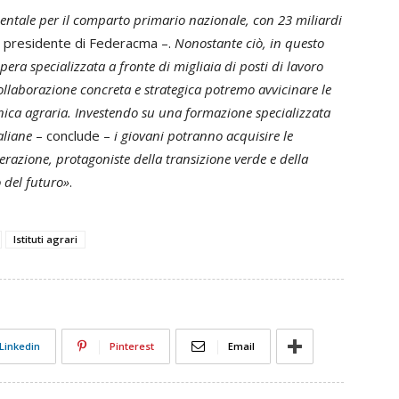
ntale per il comparto primario nazionale, con 23 miliardi
, presidente di Federacma –.
Nonostante ciò, in questo
ra specializzata a fronte di migliaia di posti di lavoro
collaborazione concreta e strategica potremo avvicinare le
nica agraria. Investendo su una formazione specializzata
taliane
– conclude –
i giovani potranno acquisire le
razione, protagoniste della transizione verde e della
 del futuro»
.
Istituti agrari
Linkedin
Pinterest
Email