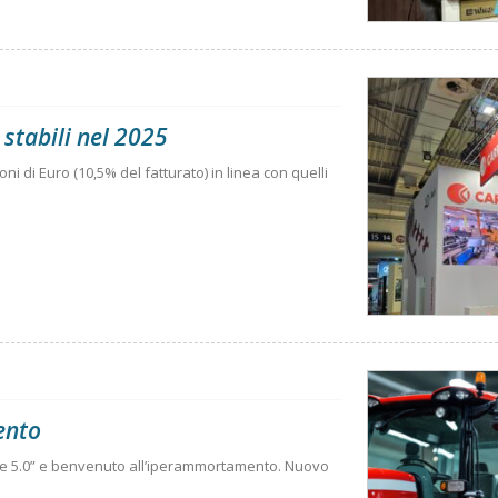
 stabili nel 2025
ioni di Euro (10,5% del fatturato) in linea con quelli
ento
.0 e 5.0” e benvenuto all’iperammortamento. Nuovo