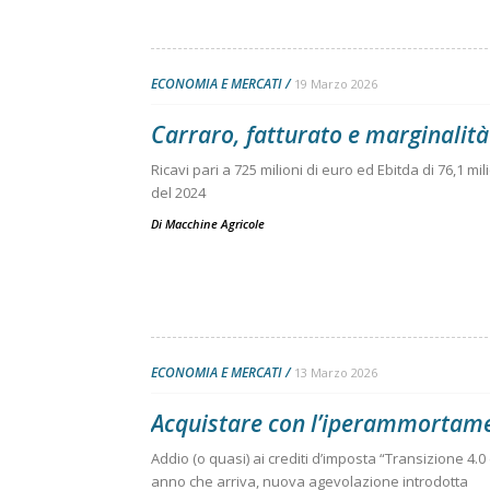
ECONOMIA E MERCATI
19 Marzo 2026
Carraro, fatturato e marginalità
Ricavi pari a 725 milioni di euro ed Ebitda di 76,1 mil
del 2024
Di
Macchine Agricole
ECONOMIA E MERCATI
13 Marzo 2026
Acquistare con l’iperammortam
Addio (o quasi) ai crediti d’imposta “Transizione 4
anno che arriva, nuova agevolazione introdotta