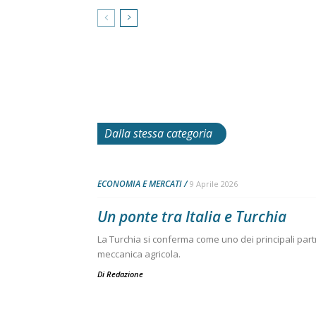
Dalla stessa categoria
ECONOMIA E MERCATI
9 Aprile 2026
Un ponte tra Italia e Turchia
La Turchia si conferma come uno dei principali partn
meccanica agricola.
Di
Redazione