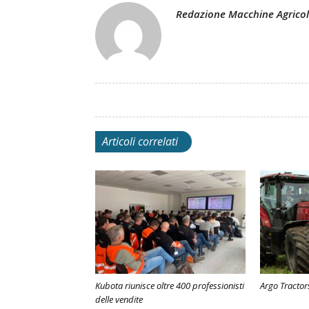
Redazione Macchine Agrico
Articoli correlati
Kubota riunisce oltre 400 professionisti
Argo Tractor
delle vendite