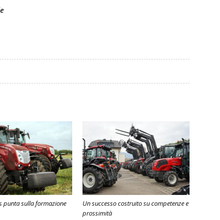
le
s punta sulla formazione
Un successo costruito su competenze e
prossimità