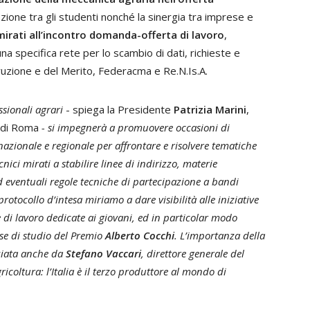
ozione tra gli studenti nonché la sinergia tra imprese e
mirati all’incontro domanda-offerta di lavoro
,
na specifica rete per lo scambio di dati, richieste e
struzione e del Merito, Federacma e Re.N.Is.A.
ssionali agrari
- spiega la Presidente
Patrizia Marini
,
ni di Roma
- si impegnerà a promuovere occasioni di
 nazionale e regionale per affrontare e risolvere tematiche
nici mirati a stabilire linee di indirizzo, materie
 eventuali regole tecniche di partecipazione a bandi
rotocollo d’intesa miriamo a dare visibilità alle iniziative
e di lavoro dedicate ai giovani, ed in particolar modo
se di studio del Premio
Alberto Cocchi
. L’importanza della
ziata anche da
Stefano Vaccari
, direttore generale del
ricoltura: l’Italia è il terzo produttore al mondo di