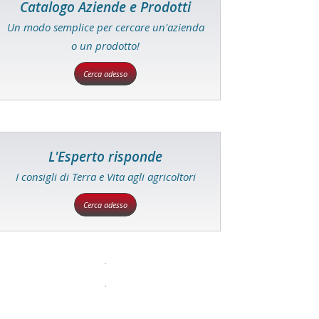
Catalogo Aziende e Prodotti
Un modo semplice per cercare un'azienda
o un prodotto!
Cerca adesso
L'Esperto risponde
I consigli di Terra e Vita agli agricoltori
Cerca adesso