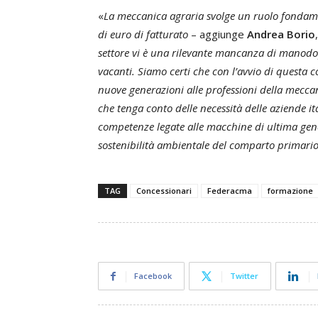
«
La meccanica agraria svolge un ruolo fondame
di euro di fatturato
– aggiunge
Andrea Borio
settore vi è una rilevante mancanza di manodope
vacanti. Siamo certi che con l’avvio di questa 
nuove generazioni alle professioni della mecca
che tenga conto delle necessità delle aziende i
competenze legate alle macchine di ultima gene
sostenibilità ambientale del comparto primario
TAG
Concessionari
Federacma
formazione
Facebook
Twitter