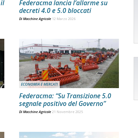
il
Federacma lancia l’allarme su
decreti 4.0 e 5.0 bloccati
Di
Macchine Agricole
12 Marzo 2026
ECONOMIA E MERCATI
Federacma: “Su Transizione 5.0
segnale positivo del Governo”
Di
Macchine Agricole
21 Novembre 2025