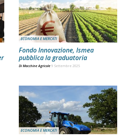
ECONOMIA E MERCATI
Fondo Innovazione, Ismea
er
pubblica la graduatoria
Di
Macchine Agricole
9 Settembre 2025
ECONOMIA E MERCATI