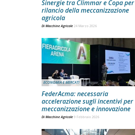
Sinergie tra Climmar e Copa per 
rilancio della meccanizzazione
agricola
Di
Macchine Agricole
24 Marzo 2026
ECONOMIA E MERCATI
FederAcma: necessaria
accelerazione sugli incentivi per
meccanizzazione e innovazione
Di
Macchine Agricole
9 Febbraio 2026