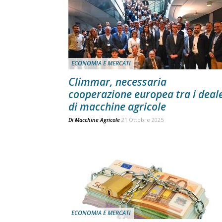
ECONOMIA E MERCATI
Climmar, necessaria
cooperazione europea tra i deal
di macchine agricole
Di
Macchine Agricole
21 Ottobre 2025
ECONOMIA E MERCATI