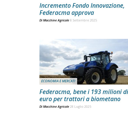
Incremento Fondo Innovazione,
Federacma approva
Di
Macchine Agricole
8 Settembre 2025
ECONOMIA E MERCATI
Federacma, bene i 193 milioni d
euro per trattori a biometano
Di
Macchine Agricole
28 Luglio 2025