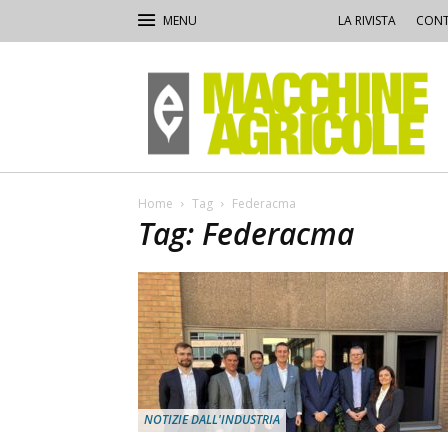
LA RIVISTA
CONT
Macchine
Agricole
Home
Tag
Federacma
Tag: Federacma
NOTIZIE DALL'INDUSTRIA