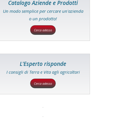
Catalogo Aziende e Prodotti
Un modo semplice per cercare un'azienda
o un prodotto!
Cerca adesso
L'Esperto risponde
I consigli di Terra e Vita agli agricoltori
Cerca adesso