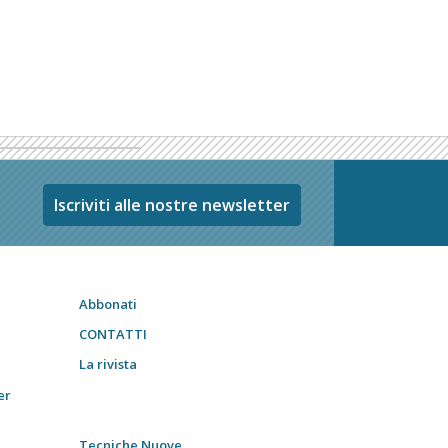
Iscriviti alle nostre newsletter
Abbonati
CONTATTI
La rivista
er
Tecniche Nuove