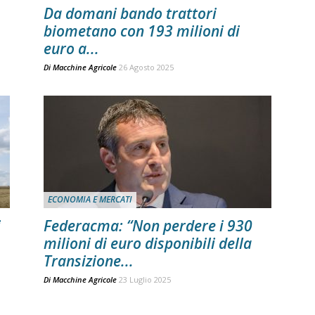
Da domani bando trattori
biometano con 193 milioni di
euro a...
Di
Macchine Agricole
26 Agosto 2025
ECONOMIA E MERCATI
i
Federacma: “Non perdere i 930
milioni di euro disponibili della
Transizione...
Di
Macchine Agricole
23 Luglio 2025