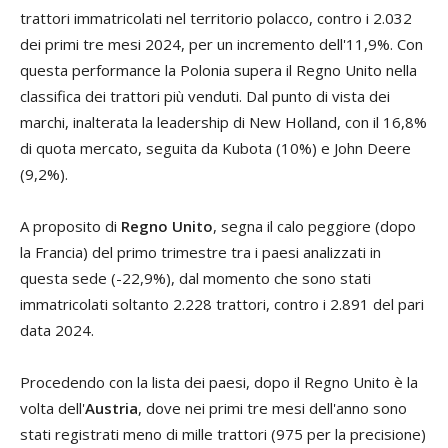
trattori immatricolati nel territorio polacco, contro i 2.032
dei primi tre mesi 2024, per un incremento dell'11,9%. Con
questa performance la Polonia supera il Regno Unito nella
classifica dei trattori più venduti. Dal punto di vista dei
marchi, inalterata la leadership di New Holland, con il 16,8%
di quota mercato, seguita da Kubota (10%) e John Deere
(9,2%).
A proposito di
Regno Unito
, segna il calo peggiore (dopo
la Francia) del primo trimestre tra i paesi analizzati in
questa sede (-22,9%), dal momento che sono stati
immatricolati soltanto 2.228 trattori, contro i 2.891 del pari
data 2024.
Procedendo con la lista dei paesi, dopo il Regno Unito è la
volta dell'
Austria
, dove nei primi tre mesi dell'anno sono
stati registrati meno di mille trattori (975 per la precisione)