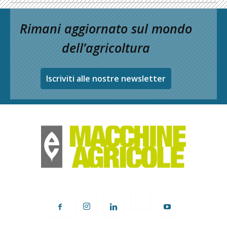
Rimani aggiornato sul mondo
dell’agricoltura
Iscriviti alle nostre newsletter