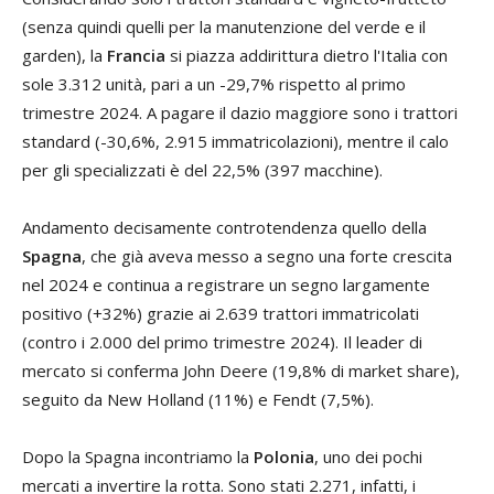
(senza quindi quelli per la manutenzione del verde e il
garden), la
Francia
si piazza addirittura dietro l'Italia con
sole 3.312 unità, pari a un -29,7% rispetto al primo
trimestre 2024. A pagare il dazio maggiore sono i trattori
standard (-30,6%, 2.915 immatricolazioni), mentre il calo
per gli specializzati è del 22,5% (397 macchine).
Andamento decisamente controtendenza quello della
Spagna
, che già aveva messo a segno una forte crescita
nel 2024 e continua a registrare un segno largamente
positivo (+32%) grazie ai 2.639 trattori immatricolati
(contro i 2.000 del primo trimestre 2024). Il leader di
mercato si conferma John Deere (19,8% di market share),
seguito da New Holland (11%) e Fendt (7,5%).
Dopo la Spagna incontriamo la
Polonia
, uno dei pochi
mercati a invertire la rotta. Sono stati 2.271, infatti, i