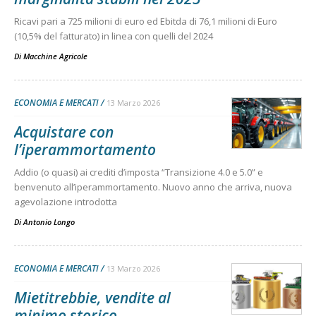
Ricavi pari a 725 milioni di euro ed Ebitda di 76,1 milioni di Euro
(10,5% del fatturato) in linea con quelli del 2024
Di
Macchine Agricole
ECONOMIA E MERCATI
13 Marzo 2026
Acquistare con
l’iperammortamento
Addio (o quasi) ai crediti d’imposta “Transizione 4.0 e 5.0” e
benvenuto all’iperammortamento. Nuovo anno che arriva, nuova
agevolazione introdotta
Di
Antonio Longo
ECONOMIA E MERCATI
13 Marzo 2026
Mietitrebbie, vendite al
minimo storico