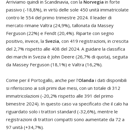
Arriviamo quindi in Scandinavia, con la
Norvegia
in forte
passivo (-18,8%), in virtù delle sole 450 unità immatricolate
contro le 554 del primo trimestre 2024. Il leader di
mercato rimane Valtra (24,9%), tallonata da Massey
Ferguson (22%) e Fendt (20,4%). Riparte con segno
positivo, invece, la
Svezia
, con 419 registrazioni, in crescita
del 2,7% rispetto alle 408 del 2024. A guidare la classifica
dei marchi in Svezia è John Deere (26,7% di quota), seguita
da Massey Ferguson (18,1%) e Valtra (16,2%).
Come per il Portogallo, anche per l'
Olanda
i dati disponibili
si riferiscono ai soli primi due mesi, con un totale di 312
immatricolazioni (-20,2% rispetto alle 391 del primo
bimestre 2024). In questo caso va specificato che il calo ha
riguardato solo i trattori standard (-32,6%), mentre le
registrazioni di trattori compatti sono aumentate da 72 a
97 unità (+34,7%).