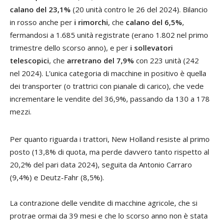
calano del 23,1%
(20 unità contro le 26 del 2024). Bilancio
in rosso anche per
i rimorchi
, che
calano del 6,5%
,
fermandosi a 1.685 unità registrate (erano 1.802 nel primo
trimestre dello scorso anno), e per
i sollevatori
telescopici
, che
arretrano del 7,9%
con 223 unità (242
nel 2024). L’unica categoria di macchine in positivo è quella
dei transporter (o trattrici con pianale di carico), che vede
incrementare le vendite del 36,9%, passando da 130 a 178
mezzi.
Per quanto riguarda i trattori, New Holland resiste al primo
posto (13,8% di quota, ma perde davvero tanto rispetto al
20,2% del pari data 2024), seguita da Antonio Carraro
(9,4%) e Deutz-Fahr (8,5%).
La contrazione delle vendite di macchine agricole, che si
protrae ormai da 39 mesi e che lo scorso anno non è stata