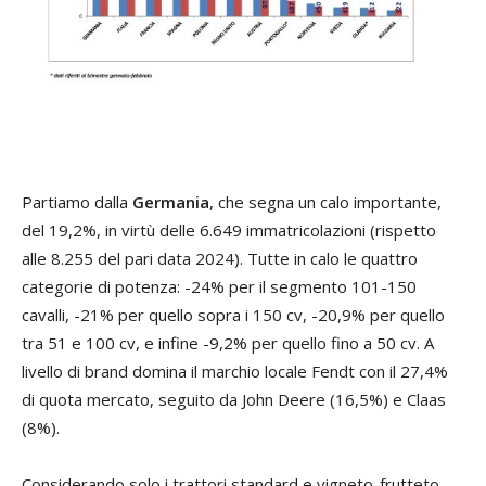
Partiamo dalla
Germania
, che segna un calo importante,
del 19,2%, in virtù delle 6.649 immatricolazioni (rispetto
alle 8.255 del pari data 2024). Tutte in calo le quattro
categorie di potenza: -24% per il segmento 101-150
cavalli, -21% per quello sopra i 150 cv, -20,9% per quello
tra 51 e 100 cv, e infine -9,2% per quello fino a 50 cv. A
livello di brand domina il marchio locale Fendt con il 27,4%
di quota mercato, seguito da John Deere (16,5%) e Claas
(8%).
Considerando solo i trattori standard e vigneto-frutteto