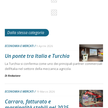
Dalla stessa categoria
ECONOMIA E MERCATI
9 Aprile 2026
Un ponte tra Italia e Turchia
La Turchia si conferma come uno dei principali partner commerciali
dell’Italia nel settore della meccanica agricola.
Di
Redazione
ECONOMIA E MERCATI
19 Marzo 2026
Carraro, fatturato e
marginalità stabili nel 2025