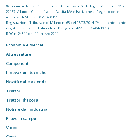
© Tecniche Nuove Spa. Tutti i diritti riservati. Sede legale Via Eritrea 21 -
20157 Milano | Codice fiscale, Partita IVA e Iscrizione al Registro delle
imprese di Milano: 00753480151
Registrazione Tribunale di Milano n. 65 del 05/03/2014 (Precedentemente
registrata presso il Tribunale di Bologna n. 4273 del 07/04/1973)
ROC n. 24344 dell'11 marzo 2014
Economia e Mercati
Attrezzature
Componenti
Innovazioni tecniche
Novità dalle aziende
Trattori
Trattori d’epoca
Notizie dall’industria
Prove in campo
Video
Corsi