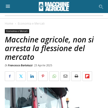
Home
Economia e Mercati
Economia e Mercati
Macchine agricole, non si
arresta la flessione del
mercato
Di
Francesco Bartolozzi
23 Aprile 2025