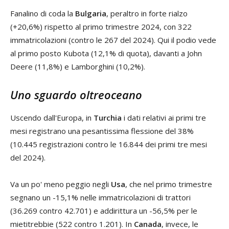
Fanalino di coda la
Bulgaria
, peraltro in forte rialzo
(+20,6%) rispetto al primo trimestre 2024, con 322
immatricolazioni (contro le 267 del 2024). Qui il podio vede
al primo posto Kubota (12,1% di quota), davanti a John
Deere (11,8%) e Lamborghini (10,2%).
Uno sguardo oltreoceano
Uscendo dall'Europa, in
Turchia
i dati relativi ai primi tre
mesi registrano una pesantissima flessione del 38%
(10.445 registrazioni contro le 16.844 dei primi tre mesi
del 2024).
Va un po' meno peggio negli
Usa
, che nel primo trimestre
segnano un -15,1% nelle immatricolazioni di trattori
(36.269 contro 42.701) e addirittura un -56,5% per le
mietitrebbie (522 contro 1.201). In
Canada
, invece, le