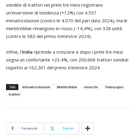
vendite di trattori nei primi tre mesi registrano
un'inversione di tendenza (+12%) con 4.557
immatricolazioni (contro le 4.070 del pari data 2024), ma le
mietitrebbie rimangono in rosso (-14,4%), con 328 unità
(contro le 383 del primo trimestre 2024).
Infine, l'
India
riprende a crescere e dopo i primi tre mesi
segna un confortante +23,4%, con 200.666 trattori venduti
rispetto ai 162.261 del primo trimestre 2024.
TAG
Immatricolazioni
Mietitrebbie
rimorchi
Telescopici
trattori
Facebook
Twitter