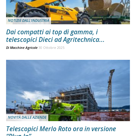
NOTIZIE DALL'INDUSTRIA
Dai compatti ai top di gamma, i
telescopici Dieci ad Agritechnica...
Di
Macchine Agricole
30 Ottobre 2025
NOVITÀ DALLE AZIENDE
Telescopici Merlo Roto ora in versione