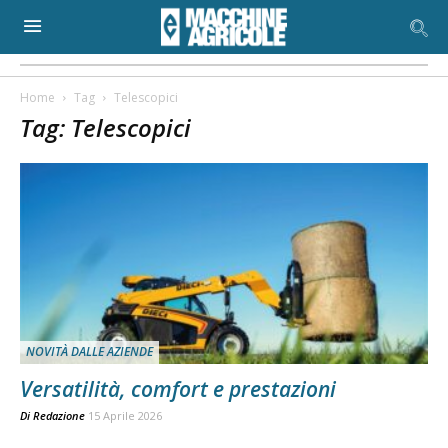
Home
Tag
Telescopici
Tag: Telescopici
NOVITÀ DALLE AZIENDE
Versatilità, comfort e prestazioni
Di
Redazione
15 Aprile 2026