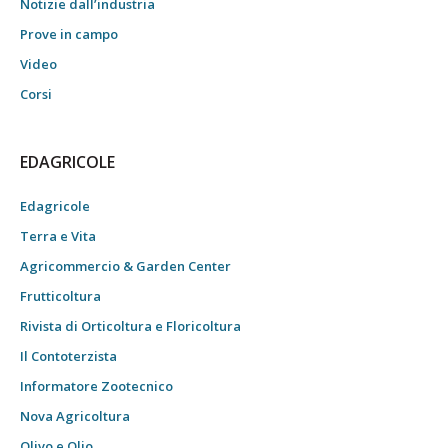
Notizie dall’industria
Prove in campo
Video
Corsi
EDAGRICOLE
Edagricole
Terra e Vita
Agricommercio & Garden Center
Frutticoltura
Rivista di Orticoltura e Floricoltura
Il Contoterzista
Informatore Zootecnico
Nova Agricoltura
Olivo e Olio