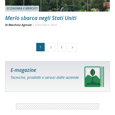
ECONOMIA E MERCATI
Merlo sbarca negli Stati Uniti
Di
Macchine Agricole
5 Settembre 2024
1
2
3
E-magazine
Tecniche, prodotti e servizi dalle aziende