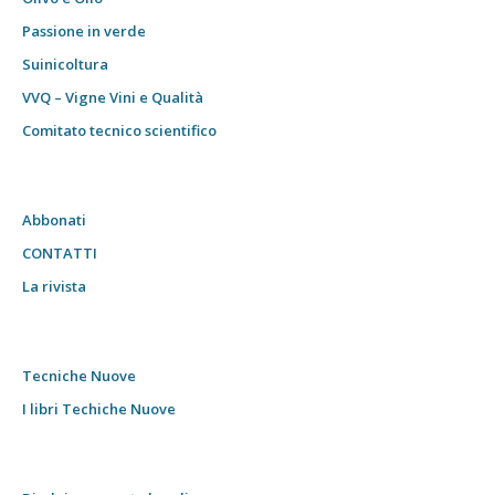
Passione in verde
Suinicoltura
VVQ – Vigne Vini e Qualità
Comitato tecnico scientifico
Abbonati
CONTATTI
La rivista
Tecniche Nuove
I libri Techiche Nuove