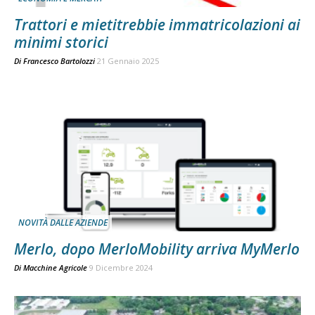
Trattori e mietitrebbie immatricolazioni ai
minimi storici
Di
Francesco Bartolozzi
21 Gennaio 2025
NOVITÀ DALLE AZIENDE
Merlo, dopo MerloMobility arriva MyMerlo
Di
Macchine Agricole
9 Dicembre 2024