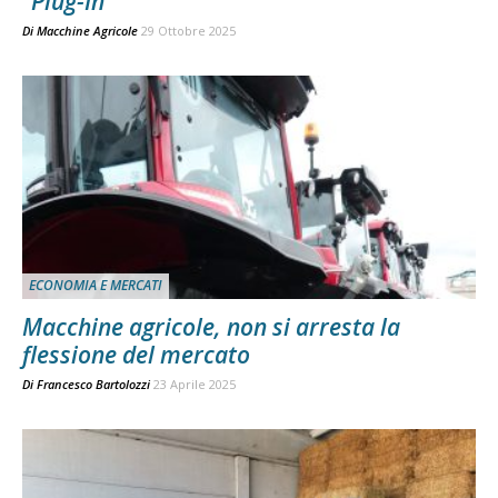
“Plug-In”
Di
Macchine Agricole
29 Ottobre 2025
ECONOMIA E MERCATI
Macchine agricole, non si arresta la
flessione del mercato
Di
Francesco Bartolozzi
23 Aprile 2025