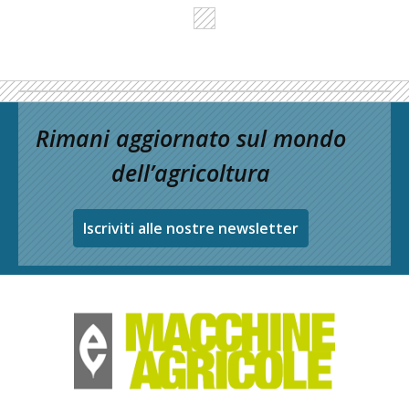
Rimani aggiornato sul mondo
dell’agricoltura
Iscriviti alle nostre newsletter