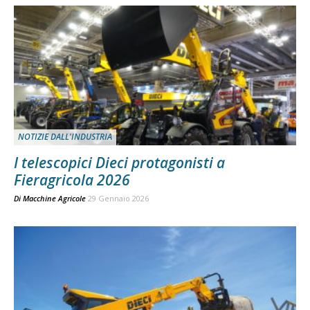
NOTIZIE DALL'INDUSTRIA
I telescopici Dieci protagonisti a
Fieragricola 2026
Di
Macchine Agricole
29 Gennaio 2026