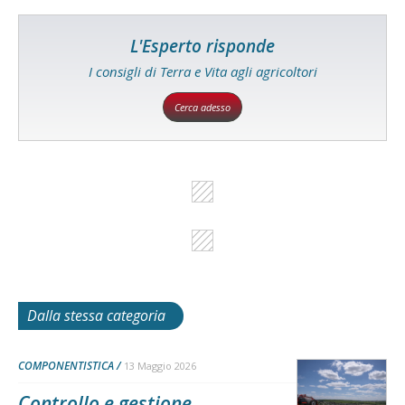
L'Esperto risponde
I consigli di Terra e Vita agli agricoltori
Cerca adesso
Dalla stessa categoria
COMPONENTISTICA
13 Maggio 2026
Controllo e gestione