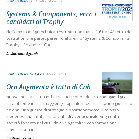
COMPONENTI
12 Settembre 2025
Systems & Components, ecco i
candidati al Trophy
Nell’ambito di Agritechnica, resi noti i nominativi (16 tra i 41 totali) dei
costruttori che parteciperanno al premio “Systems & Components
Trophy – Engineers’ Choice”
Di
Macchine Agricole
COMPONENTISTICA
15 Marzo 2023
Ora Augmenta è tutta di Cnh
Nuova mossa di Cnh Industrial nel mondo delle tecnologie digitali,
un ambiente in cui i maggiori gruppi internazionali stanno giocando
da anni una guerra di strategia e posizionamento. Il colosso
modenese ha infatti annunciato di aver acquisito Augmenta,
società fondata nel 2016 da due agricoltori con formazione
universitaria in...
Di
Ottavio Repetti