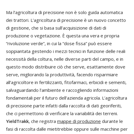
Ma l’agricoltura di precisione non è solo guida automatica
dei trattori. L’agricoltura di precisione è un nuovo concetto
di gestione, che si basa sull’acquisizione di dati di
produzione o vegetazione. È questa una vera e propria
“rivoluzione verde”, in cui la “dose fissa” può essere
soppiantata gestendo i mezzi tecnici in funzione delle reali
necessità della coltura, nelle diverse parti del campo, e in
questo modo distribuire ciò che serve, esattamente dove
serve, migliorando la produttività, facendo risparmiare
all’agricoltore in fertilizzanti, fitofarmaci, erbicidi e sementi,
salvaguardando l’ambiente e raccogliendo informazioni
fondamentali per il futuro dell’azienda agricola. L’agricoltura
di precisione parte infatti dalla raccolta di dati georiferiti,
che ci permettono di verificare la variabilità dei terreni.
YieldTrakk
, che registra
mappe di produzione
durante le
fasi di raccolta dalle mietitrebbie oppure sulle macchine per