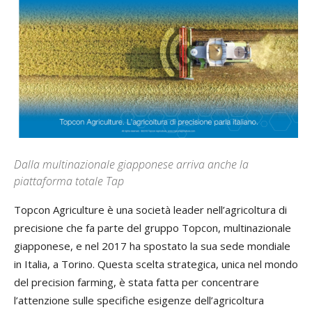
Dalla multinazionale giapponese arriva anche la
piattaforma totale Tap
Topcon Agriculture è una società leader nell’agricoltura di
precisione che fa parte del gruppo Topcon, multinazionale
giapponese, e nel 2017 ha spostato la sua sede mondiale
in Italia, a Torino. Questa scelta strategica, unica nel mondo
del precision farming, è stata fatta per concentrare
l’attenzione sulle specifiche esigenze dell’agricoltura