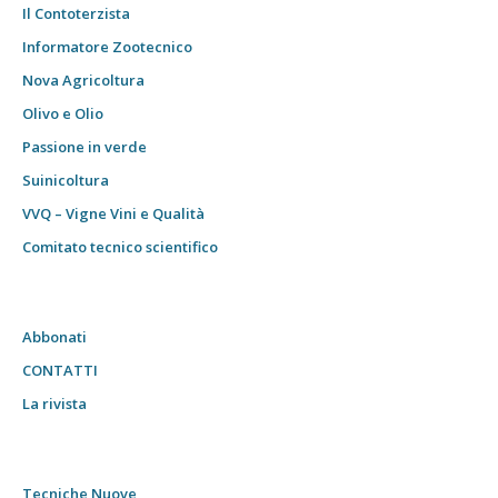
Il Contoterzista
Informatore Zootecnico
Nova Agricoltura
Olivo e Olio
Passione in verde
Suinicoltura
VVQ – Vigne Vini e Qualità
Comitato tecnico scientifico
Abbonati
CONTATTI
La rivista
Tecniche Nuove