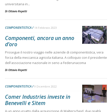
universitaria in...
Di
Ottavio Repetti
COMPONENTISTICA
14 Febbraio 2023
Componenti, ancora un anno
d’oro
Prosegue il nostro viaggio nelle aziende di componentistica, vera
forza della meccanica agricola italiana. A colloquio con il presidente
dell'associazione nazionale in seno a Federunacoma
Di
Ottavio Repetti
COMPONENTISTICA
9 Dicembre 2022
Comer Industries investe in
Benevelli e Sitem
A un anno esatto dalla acquisizione di Walterscheid, due realtà