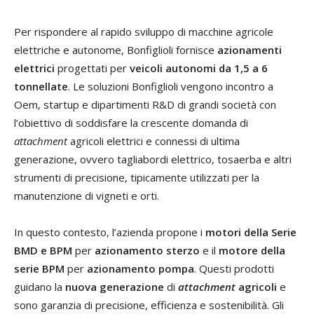
Per rispondere al rapido sviluppo di macchine agricole
elettriche e autonome, Bonfiglioli fornisce
azionamenti
elettrici
progettati per
veicoli autonomi da 1,5 a 6
tonnellate
. Le soluzioni Bonfiglioli vengono incontro a
Oem, startup e dipartimenti R&D di grandi società con
l’obiettivo di soddisfare la crescente domanda di
attachment
agricoli elettrici e connessi di ultima
generazione, ovvero tagliabordi elettrico, tosaerba e altri
strumenti di precisione, tipicamente utilizzati per la
manutenzione di vigneti e orti.
In questo contesto, l’azienda propone i
motori della Serie
BMD
e BPM
per
azionamento sterzo
e il
motore della
serie BPM
per
azionamento pompa
. Questi prodotti
guidano la
nuova generazione
di
attachment
agricoli
e
sono garanzia di precisione, efficienza e sostenibilità. Gli