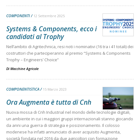
COMPONENTI
12 Settembre 2025
Systems & Components, ecco i
candidati al Trophy
Nell’ambito di Agritechnica, resi noti i nominativi (16 tra i 41 totali) dei
costruttori che parteciperanno al premio “Systems & Components
Trophy – Engineers’ Choice”
Di
Macchine Agricole
COMPONENTISTICA
15 Marzo 2023
Ora Augmenta è tutta di Cnh
Nuova mossa di Cnh Industrial nel mondo delle tecnologie digitali,
un ambiente in cui i maggiori gruppi internazionali stanno giocando
da anni una guerra di strategia e posizionamento. Il colosso
modenese ha infatti annunciato di aver acquisito Augmenta,
società fondata nel 2016 da due agricoltori con formazione