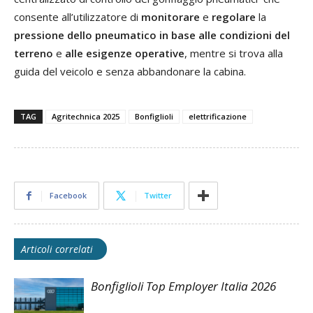
consente all’utilizzatore di
monitorare
e
regolare
la
pressione dello pneumatico
in base alle condizioni del
terreno
e
alle esigenze operative
, mentre si trova alla
guida del veicolo e senza abbandonare la cabina.
TAG
Agritechnica 2025
Bonfiglioli
elettrificazione
Facebook
Twitter
Articoli correlati
Bonfiglioli Top Employer Italia 2026