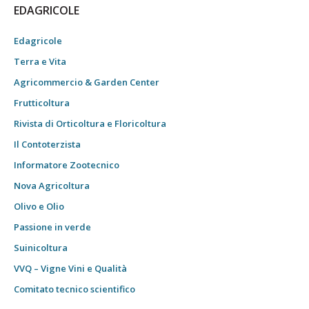
EDAGRICOLE
Edagricole
Terra e Vita
Agricommercio & Garden Center
Frutticoltura
Rivista di Orticoltura e Floricoltura
Il Contoterzista
Informatore Zootecnico
Nova Agricoltura
Olivo e Olio
Passione in verde
Suinicoltura
VVQ – Vigne Vini e Qualità
Comitato tecnico scientifico