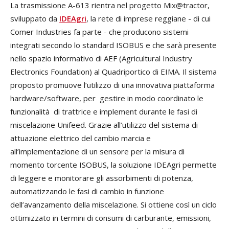
La trasmissione A-613 rientra nel progetto Mix@tractor,
sviluppato da
IDEAgri
, la rete di imprese reggiane - di cui
Comer Industries fa parte - che producono sistemi
integrati secondo lo standard ISOBUS e che sarà presente
nello spazio informativo di AEF (Agricultural Industry
Electronics Foundation) al Quadriportico di EIMA. Il sistema
proposto promuove l’utilizzo di una innovativa piattaforma
hardware/software, per gestire in modo coordinato le
funzionalità di trattrice e implement durante le fasi di
miscelazione Unifeed. Grazie all’utilizzo del sistema di
attuazione elettrico del cambio marcia e
all’implementazione di un sensore per la misura di
momento torcente ISOBUS, la soluzione IDEAgri permette
di leggere e monitorare gli assorbimenti di potenza,
automatizzando le fasi di cambio in funzione
dell’avanzamento della miscelazione. Si ottiene così un ciclo
ottimizzato in termini di consumi di carburante, emissioni,