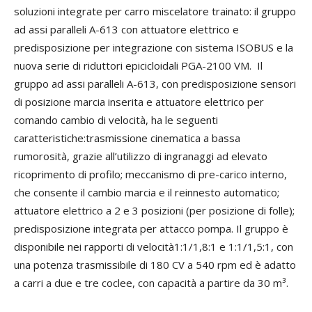
soluzioni integrate per carro miscelatore trainato: il gruppo
ad assi paralleli A-613 con attuatore elettrico e
predisposizione per integrazione con sistema ISOBUS e la
nuova serie di riduttori epicicloidali PGA-2100 VM. Il
gruppo ad assi paralleli A-613, con predisposizione sensori
di posizione marcia inserita e attuatore elettrico per
comando cambio di velocità, ha le seguenti
caratteristiche:trasmissione cinematica a bassa
rumorosità, grazie all’utilizzo di ingranaggi ad elevato
ricoprimento di profilo; meccanismo di pre-carico interno,
che consente il cambio marcia e il reinnesto automatico;
attuatore elettrico a 2 e 3 posizioni (per posizione di folle);
predisposizione integrata per attacco pompa. Il gruppo è
disponibile nei rapporti di velocità1:1/1,8:1 e 1:1/1,5:1, con
una potenza trasmissibile di 180 CV a 540 rpm ed è adatto
a carri a due e tre coclee, con capacità a partire da 30 m³.