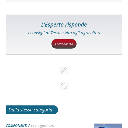
L'Esperto risponde
I consigli di Terra e Vita agli agricoltori
Cerca adesso
Dalla stessa categoria
COMPONENTI
16 Giugno 2026