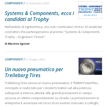
COMPONENTI
12 Settembre 2025
Systems & Components, ecco i
candidati al Trophy
Nell’ambito di Agritechnica, resi noti i nominativi (16 tra i 41 totali) dei
costruttori che parteciperanno al premio “Systems & Components
Trophy – Engineers’ Choice”
Di
Macchine Agricole
COMPONENTI
27 Giugno 2025
Un nuovo pneumatico per
Trelleborg Tires
Trelleborg Tires lancia un nuovo pneumatico, il TM800 PowerFlex,
concepito e realizzato per i moderni trattori ad alta potenza
sottoposti a intensa attività; alle grandi prestazioni in campo
associa un ottimo comportamento su strada. La presentazione in
anteprima è avvenuta nel corso di un evento riservato a colleghi,