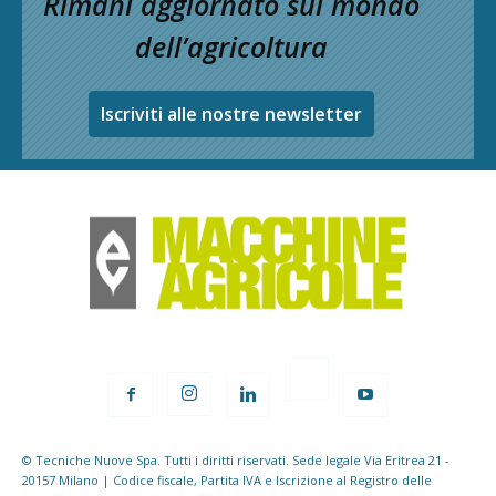
Rimani aggiornato sul mondo
dell’agricoltura
Iscriviti alle nostre newsletter
© Tecniche Nuove Spa. Tutti i diritti riservati. Sede legale Via Eritrea 21 -
20157 Milano | Codice fiscale, Partita IVA e Iscrizione al Registro delle