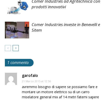
Comer Industries ad Agritechnica con
prodotti innovativi
Comer Industries investe in Benevelli e
Sitem
1 commento
garofalo
21 Marzo 2015 at 12:56
avremmo bisogno di sapere se possiamo fare e
montare un motore elettrico su di un carro
miselatore general mix af 14 metri fatemi sapere