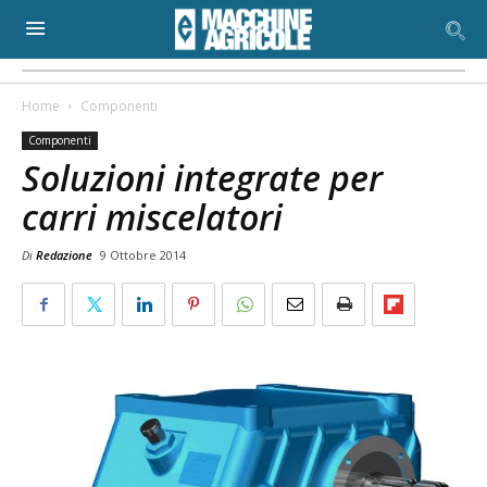
Home
Componenti
Componenti
Soluzioni integrate per
carri miscelatori
Di
Redazione
9 Ottobre 2014