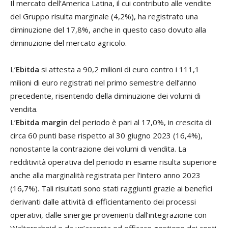
Il mercato dell’America Latina, il cui contributo alle vendite
del Gruppo risulta marginale (4,2%), ha registrato una
diminuzione del 17,8%, anche in questo caso dovuto alla
diminuzione del mercato agricolo.
L’
Ebitda
si attesta a 90,2 milioni di euro contro i 111,1
milioni di euro registrati nel primo semestre dell’anno
precedente, risentendo della diminuzione dei volumi di
vendita.
L’
Ebitda margin
del periodo è pari al 17,0%, in crescita di
circa 60 punti base rispetto al 30 giugno 2023 (16,4%),
nonostante la contrazione dei volumi di vendita. La
redditività operativa del periodo in esame risulta superiore
anche alla marginalità registrata per l’intero anno 2023
(16,7%). Tali risultati sono stati raggiunti grazie ai benefici
derivanti dalle attività di efficientamento dei processi
operativi, dalle sinergie provenienti dall’integrazione con
Walterscheid e da un’accorta ed efficace gestione dei costi