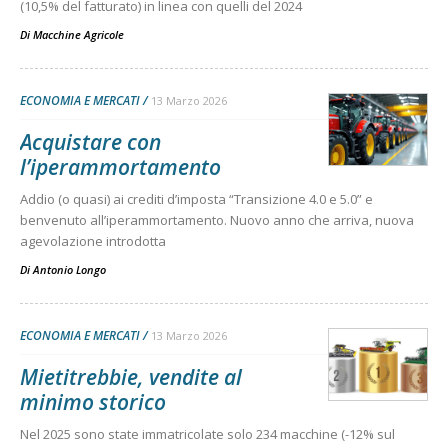
(10,5% del fatturato) in linea con quelli del 2024
Di
Macchine Agricole
ECONOMIA E MERCATI
13 Marzo 2026
Acquistare con
l’iperammortamento
Addio (o quasi) ai crediti d’imposta “Transizione 4.0 e 5.0” e
benvenuto all’iperammortamento. Nuovo anno che arriva, nuova
agevolazione introdotta
Di
Antonio Longo
ECONOMIA E MERCATI
13 Marzo 2026
Mietitrebbie, vendite al
minimo storico
Nel 2025 sono state immatricolate solo 234 macchine (-12% sul