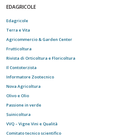
EDAGRICOLE
Edagricole
Terra e Vita
Agricommercio & Garden Center
Frutticoltura
Rivista di Orticoltura e Floricoltura
Il Contoterzista
Informatore Zootecnico
Nova Agricoltura
Olivo e Olio
Passione in verde
Suinicoltura
VVQ – Vigne Vini e Qualità
Comitato tecnico scientifico