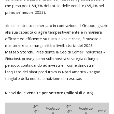
che pesa per il 54,3% del totale delle vendite (65,4% nel
primo semestre 2023).
«In un contesto di mercato in contrazione, il Gruppo, grazie
alla sua capacità di agire tempestivamente e in maniera
efficace ed efficiente su tutta la value chain, è riuscito a
mantenere una marginalità ai livelli storici del 2023 –
Matteo Storchi
, Presidente & Ceo di Comer Industries –.
Fiduciosi, proseguiamo sulla nostra strategia di lungo
periodo, continuando ad investire - come dimostra
l’acquisto del plant produttivo in Nord America - segno
tangibile della nostra ambizione di crescita».
Ricavi delle vendite per settore (milioni di euro)
gen-
gen-
Incidenza
Incidenza
giu
giu
Var.%
%
%