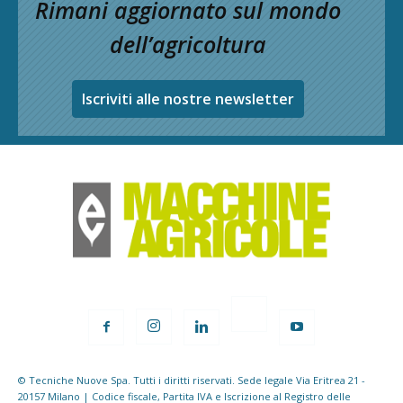
Rimani aggiornato sul mondo
dell’agricoltura
Iscriviti alle nostre newsletter
© Tecniche Nuove Spa. Tutti i diritti riservati. Sede legale Via Eritrea 21 -
20157 Milano | Codice fiscale, Partita IVA e Iscrizione al Registro delle