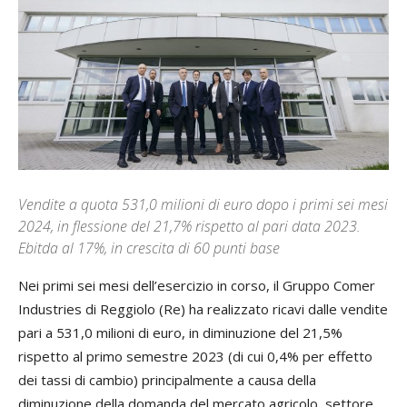
Vendite a quota 531,0 milioni di euro dopo i primi sei mesi
2024, in flessione del 21,7% rispetto al pari data 2023.
Ebitda al 17%, in crescita di 60 punti base
Nei primi sei mesi dell’esercizio in corso, il Gruppo Comer
Industries di Reggiolo (Re) ha realizzato ricavi dalle vendite
pari a 531,0 milioni di euro, in diminuzione del 21,5%
rispetto al primo semestre 2023 (di cui 0,4% per effetto
dei tassi di cambio) principalmente a causa della
diminuzione della domanda del mercato agricolo, settore