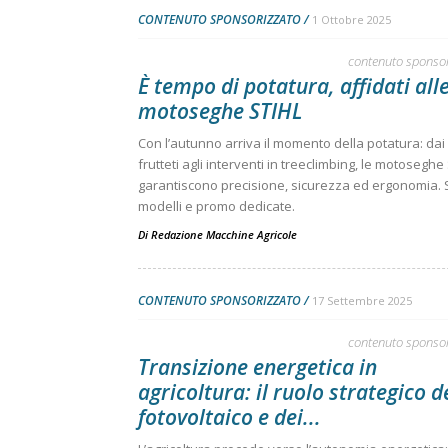
CONTENUTO SPONSORIZZATO
1 Ottobre 2025
contenuto sponso
È tempo di potatura, affidati all
motoseghe STIHL
Con l’autunno arriva il momento della potatura: dai
frutteti agli interventi in treeclimbing, le motoseghe
garantiscono precisione, sicurezza ed ergonomia. 
modelli e promo dedicate.
Di
Redazione Macchine Agricole
CONTENUTO SPONSORIZZATO
17 Settembre 2025
contenuto sponso
Transizione energetica in
agricoltura: il ruolo strategico d
fotovoltaico e dei...