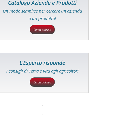
Catalogo Aziende e Prodotti
Un modo semplice per cercare un'azienda
o un prodotto!
Cerca adesso
L'Esperto risponde
I consigli di Terra e Vita agli agricoltori
Cerca adesso