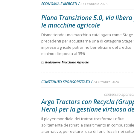
ECONOMIA E MERCATI
27 Febbraio 2025
Piano Transizione 5.0, via libera
le macchine agricole
Dismettendo una macchina catalogata come Stage 
precedenti per acquistarne una di categoria Stage V
imprese agricole potranno beneficiare del credito
minimo d’imposta al 35%
Di
Redazione Macchine Agricole
CONTENUTO SPONSORIZZATO
24 Ottobre 2024
contenuto sponso
Argo Tractors con Recycla (Grup
Hera) per la gestione virtuosa dei
Il player mondiale dei trattori trasforma i rifiuti
solitamente destinati a smaltimento in combustibil
alternativo, per evitare l’uso di fonti fossili nei setto