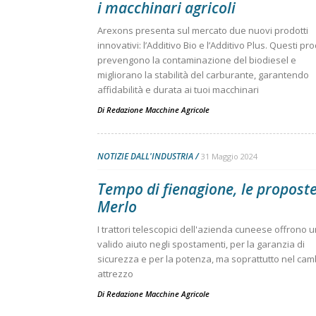
i macchinari agricoli
Arexons presenta sul mercato due nuovi prodotti
innovativi: l’Additivo Bio e l’Additivo Plus. Questi pro
prevengono la contaminazione del biodiesel e
migliorano la stabilità del carburante, garantendo
affidabilità e durata ai tuoi macchinari
Di
Redazione Macchine Agricole
NOTIZIE DALL'INDUSTRIA
31 Maggio 2024
Tempo di fienagione, le proposte
Merlo
I trattori telescopici dell'azienda cuneese offrono 
valido aiuto negli spostamenti, per la garanzia di
sicurezza e per la potenza, ma soprattutto nel cam
attrezzo
Di
Redazione Macchine Agricole