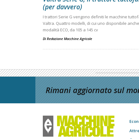
(per davvero)
I trattori Serie G vengono definiti le macchine tuttof
Valtra. Quattro modelli, di cui uno disponibile anche
modalità ECO, da 105 a 145 cv
Di
Redazione Macchine Agricole
Rimani aggiornato sul mon
Econ
Attr