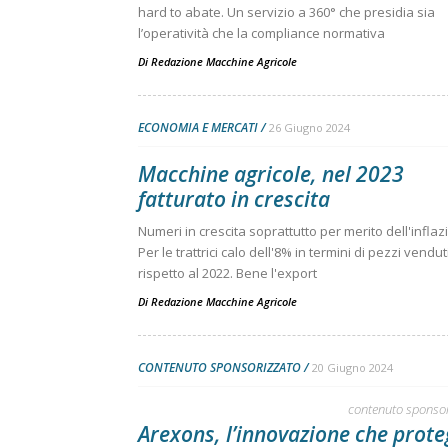
hard to abate. Un servizio a 360° che presidia sia
l’operatività che la compliance normativa
Di
Redazione Macchine Agricole
ECONOMIA E MERCATI
26 Giugno 2024
Macchine agricole, nel 2023
fatturato in crescita
Numeri in crescita soprattutto per merito dell'inflaz
Per le trattrici calo dell'8% in termini di pezzi vendut
rispetto al 2022. Bene l'export
Di
Redazione Macchine Agricole
CONTENUTO SPONSORIZZATO
20 Giugno 2024
contenuto sponso
Arexons, l’innovazione che prot