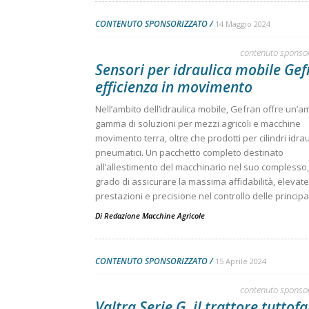
CONTENUTO SPONSORIZZATO
14 Maggio 2024
contenuto sponso
Sensori per idraulica mobile Gef
efficienza in movimento
Nell’ambito dell’idraulica mobile, Gefran offre un’a
gamma di soluzioni per mezzi agricoli e macchine
movimento terra, oltre che prodotti per cilindri idraul
pneumatici. Un pacchetto completo destinato
all’allestimento del macchinario nel suo complesso,
grado di assicurare la massima affidabilità, elevate
prestazioni e precisione nel controllo delle principali
Di
Redazione Macchine Agricole
CONTENUTO SPONSORIZZATO
15 Aprile 2024
contenuto sponso
Valtra Serie G, il trattore tuttof