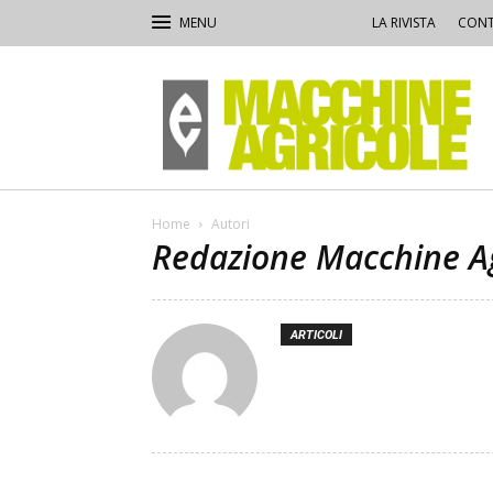
LA RIVISTA
CONT
Macchine
Agricole
Home
Autori
Redazione Macchine Ag
ARTICOLI