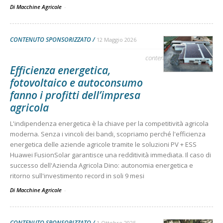
Di Macchine Agricole
-
CONTENUTO SPONSORIZZATO
12 Maggio 2026
contenuto sponsorizzato
Efficienza energetica,
fotovoltaico e autoconsumo
fanno i profitti dell’impresa
agricola
L'indipendenza energetica è la chiave per la competitività agricola
moderna. Senza i vincoli dei bandi, scopriamo perché l'efficienza
energetica delle aziende agricole tramite le soluzioni PV + ESS
Huawei FusionSolar garantisce una redditività immediata. Il caso di
successo dell'Azienda Agricola Dino: autonomia energetica e
ritorno sull'investimento record in soli 9 mesi
Di Macchine Agricole
-
CONTENUTO SPONSORIZZATO
1 Ottobre 2025