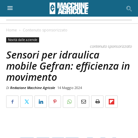
Home
Contenuto sponsorizzato
Novità dalle aziende
contenuto sponsorizzato
Sensori per idraulica
mobile Gefran: efficienza in
movimento
Di
Redazione Macchine Agricole
14 Maggio 2024