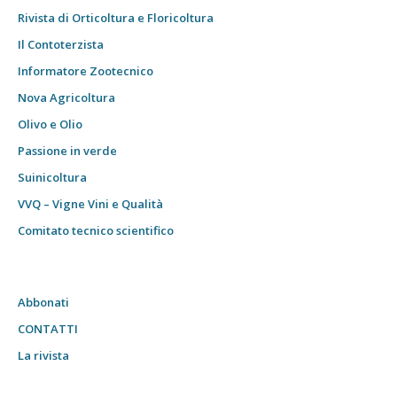
Rivista di Orticoltura e Floricoltura
Il Contoterzista
Informatore Zootecnico
Nova Agricoltura
Olivo e Olio
Passione in verde
Suinicoltura
VVQ – Vigne Vini e Qualità
Comitato tecnico scientifico
Abbonati
CONTATTI
La rivista