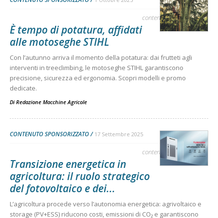
contenuto sponsorizzato
È tempo di potatura, affidati
alle motoseghe STIHL
Con l’autunno arriva il momento della potatura: dai frutteti agli
interventi in treeclimbing, le motoseghe STIHL garantiscono
precisione, sicurezza ed ergonomia. Scopri modelli e promo
dedicate.
Di
Redazione Macchine Agricole
CONTENUTO SPONSORIZZATO
17 Settembre 2025
contenuto sponsorizzato
Transizione energetica in
agricoltura: il ruolo strategico
del fotovoltaico e dei...
L’agricoltura procede verso l’autonomia energetica: agrivoltaico e
storage (PV+ESS) riducono costi, emissioni di CO₂ e garantiscono