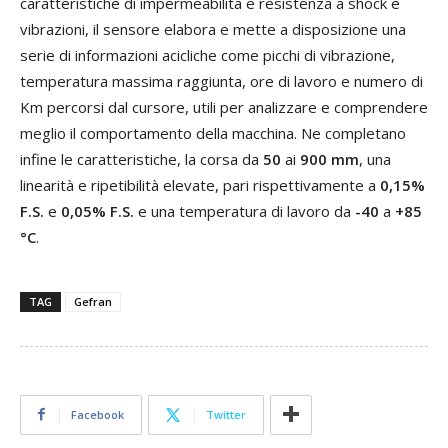
caratteristiche di impermeabilità e resistenza a shock e
vibrazioni, il sensore elabora e mette a disposizione una
serie di informazioni acicliche come picchi di vibrazione,
temperatura massima raggiunta, ore di lavoro e numero di
Km percorsi dal cursore, utili per analizzare e comprendere
meglio il comportamento della macchina. Ne completano
infine le caratteristiche, la corsa da
50
ai
900 mm
, una
linearità e ripetibilità elevate, pari rispettivamente a
0,15%
F.S.
e
0,05% F.S.
e una temperatura di lavoro da
-40
a
+85
°C
.
TAG
Gefran
Facebook
Twitter