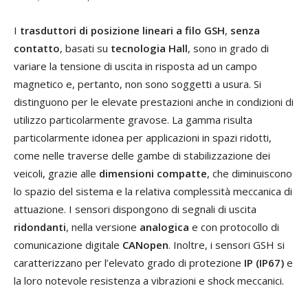
I
trasduttori di posizione lineari a filo GSH
,
senza
contatto
, basati su
tecnologia Hall
, sono in grado di
variare la tensione di uscita in risposta ad un campo
magnetico e, pertanto, non sono soggetti a usura. Si
distinguono per le elevate prestazioni anche in condizioni di
utilizzo particolarmente gravose. La gamma risulta
particolarmente idonea per applicazioni in spazi ridotti,
come nelle traverse delle gambe di stabilizzazione dei
veicoli, grazie alle
dimensioni compatte
, che diminuiscono
lo spazio del sistema e la relativa complessità meccanica di
attuazione. I sensori dispongono di segnali di uscita
ridondanti
, nella versione
analogica
e con protocollo di
comunicazione digitale
CANopen
. Inoltre, i sensori GSH si
caratterizzano per l’elevato grado di protezione
IP (IP67)
e
la loro notevole resistenza a vibrazioni e shock meccanici.