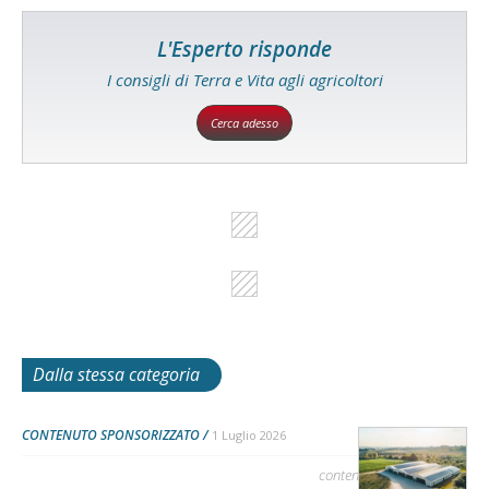
L'Esperto risponde
I consigli di Terra e Vita agli agricoltori
Cerca adesso
Dalla stessa categoria
CONTENUTO SPONSORIZZATO
1 Luglio 2026
contenuto sponsorizzato