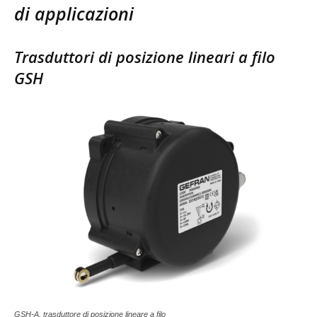
di applicazioni
Trasduttori di posizione lineari a filo
GSH
GSH-A, trasduttore di posizione lineare a filo