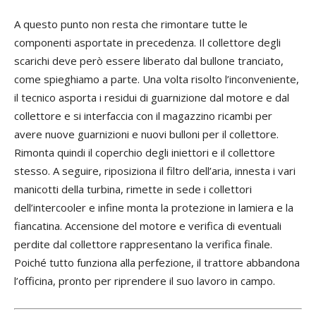
A questo punto non resta che rimontare tutte le
componenti asportate in precedenza. Il collettore degli
scarichi deve però essere liberato dal bullone tranciato,
come spieghiamo a parte. Una volta risolto l’inconveniente,
il tecnico asporta i residui di guarnizione dal motore e dal
collettore e si interfaccia con il magazzino ricambi per
avere nuove guarnizioni e nuovi bulloni per il collettore.
Rimonta quindi il coperchio degli iniettori e il collettore
stesso. A seguire, riposiziona il filtro dell’aria, innesta i vari
manicotti della turbina, rimette in sede i collettori
dell’intercooler e infine monta la protezione in lamiera e la
fiancatina. Accensione del motore e verifica di eventuali
perdite dal collettore rappresentano la verifica finale.
Poiché tutto funziona alla perfezione, il trattore abbandona
l’officina, pronto per riprendere il suo lavoro in campo.