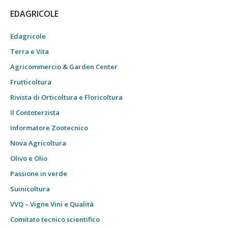
EDAGRICOLE
Edagricole
Terra e Vita
Agricommercio & Garden Center
Frutticoltura
Rivista di Orticoltura e Floricoltura
Il Contoterzista
Informatore Zootecnico
Nova Agricoltura
Olivo e Olio
Passione in verde
Suinicoltura
VVQ – Vigne Vini e Qualità
Comitato tecnico scientifico