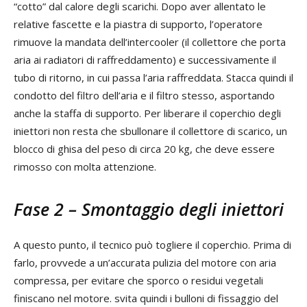
“cotto” dal calore degli scarichi. Dopo aver allentato le
relative fascette e la piastra di supporto, l’operatore
rimuove la mandata dell’intercooler (il collettore che porta
aria ai radiatori di raffreddamento) e successivamente il
tubo di ritorno, in cui passa l’aria raffreddata. Stacca quindi il
condotto del filtro dell’aria e il filtro stesso, asportando
anche la staffa di supporto. Per liberare il coperchio degli
iniettori non resta che sbullonare il collettore di scarico, un
blocco di ghisa del peso di circa 20 kg, che deve essere
rimosso con molta attenzione.
Fase 2 – Smontaggio degli iniettori
A questo punto, il tecnico può togliere il coperchio. Prima di
farlo, provvede a un’accurata pulizia del motore con aria
compressa, per evitare che sporco o residui vegetali
finiscano nel motore. svita quindi i bulloni di fissaggio del