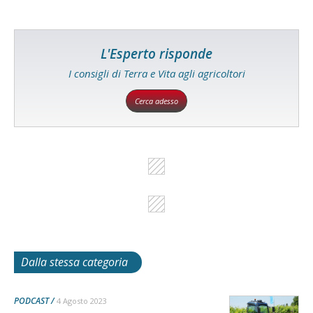
L'Esperto risponde
I consigli di Terra e Vita agli agricoltori
Cerca adesso
Dalla stessa categoria
PODCAST
4 Agosto 2023