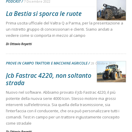
PODCAST
7 Dicembre 2022
La Bestia si sporca le ruote
Prima uscita ufficiale del Valtra Q a Parma, per la presentazione a
un ristretto gruppo di concessionari e clienti. Siamo andati a
vedere come si comporta in mezzo al campo
Di
Ottavio Repetti
PROVE IN CAMPO TRATTORI E MACCHINE AGRICOLE
28 Ottobre 2022
Jcb Fastrac 4220, non soltanto
strada
Nuovo nel software. Abbiamo provato il Jcb Fastrac 4220, il più
potente della nuova serie 4000 Icon. Stesso motore ma grossi
interventi sull’elettronica. Sia quella della trasmissione, sia
l’interfaccia con il conducente, che ora può personalizzare tutti i
comandi. Test in campo per un trattore ingiustamente concepito
come stradale
Di
Ottavio Repetti