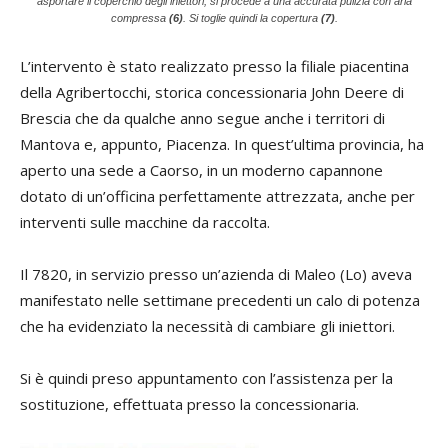
asportare il coperchio degli iniettori, si procede a una accurata pulizia con aria
compressa
(6)
. Si toglie quindi la copertura
(7)
.
L’intervento è stato realizzato presso la filiale piacentina
della Agribertocchi, storica concessionaria John Deere di
Brescia che da qualche anno segue anche i territori di
Mantova e, appunto, Piacenza. In quest’ultima provincia, ha
aperto una sede a Caorso, in un moderno capannone
dotato di un’officina perfettamente attrezzata, anche per
interventi sulle macchine da raccolta.
Il 7820, in servizio presso un’azienda di Maleo (Lo) aveva
manifestato nelle settimane precedenti un calo di potenza
che ha evidenziato la necessità di cambiare gli iniettori.
Si è quindi preso appuntamento con l’assistenza per la
sostituzione, effettuata presso la concessionaria.