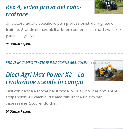
Rex 4, video prova del robo-
trattore
Un trattore ad alte specifiche per i professionisti del vigneto e
frutteto. Grande manovrabilità, buon comfort in cabina. Leva delle
gamme migliorabile
Di
Ottavio Repetti
PROVE IN CAMPO TRATTORI E MACCHINE AGRICOLE
21 Marzo 2023
Dieci Agri Max Power X2 – La
rivoluzione scende in campo
Test con benna e forche per il modello 50.8. E poi, per provare le
sospensioni e il cambio, ci siamo fatti anche un giro per
capezzagne. Scoprendo che...
Di
Ottavio Repetti