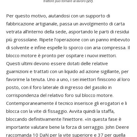
trattore può tornare al lavoro
(27)
.
Per questo motivo, aiutandosi con un supporto di
fabbricazione artigianale, passa un avvolgimento di carta
vetrata all’interno della sede, asportando le parti di residui
più grossolane. Ripete l’operazione con un panno imbevuto
di solvente e infine espelle lo sporco con aria compressa. Il
blocco motore è pronto per ospitare i nuovi iniettori.
Questi ultimi devono essere dotati delle relative
guarnizioni e trattati con un liquido ad azione sigillante, per
favorirne la tenuta. Uno a uno, i sei iniettori finiscono al loro
posto, con il foro laterale di ingresso del gasolio in
corrispondenza del relativo foro sul blocco motore.
Contemporaneamente il tecnico inserisce gli erogatori e li
blocca con la vite di fissaggio. Avvita quindi la staffa,
bloccando definitivamente l’iniettore. «In questa fase è
importante valutare bene la forza di serraggio. John Deere
raccomanda 10 DaN per la vite superiore e 37 per quella