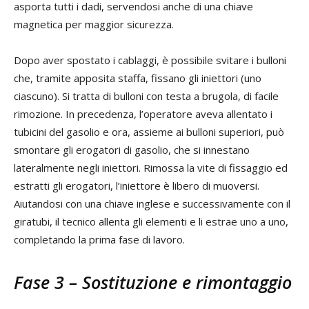
asporta tutti i dadi, servendosi anche di una chiave
magnetica per maggior sicurezza.
Dopo aver spostato i cablaggi, è possibile svitare i bulloni
che, tramite apposita staffa, fissano gli iniettori (uno
ciascuno). Si tratta di bulloni con testa a brugola, di facile
rimozione. In precedenza, l’operatore aveva allentato i
tubicini del gasolio e ora, assieme ai bulloni superiori, può
smontare gli erogatori di gasolio, che si innestano
lateralmente negli iniettori. Rimossa la vite di fissaggio ed
estratti gli erogatori, l’iniettore è libero di muoversi.
Aiutandosi con una chiave inglese e successivamente con il
giratubi, il tecnico allenta gli elementi e li estrae uno a uno,
completando la prima fase di lavoro.
Fase 3 – Sostituzione e rimontaggio