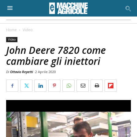
Home
Video
Video
John Deere 7820 come
cambiare gli iniettori
Di
Ottavio Repetti
2 Aprile 2020