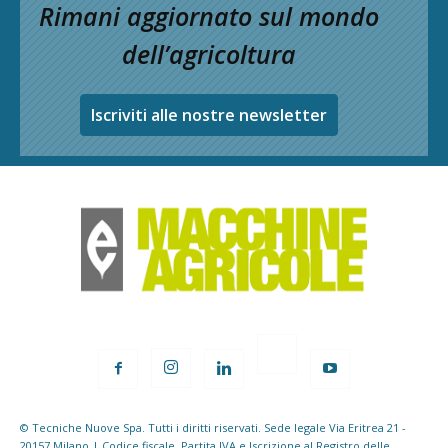
Rimani aggiornato sul mondo
dell’agricoltura
Iscriviti alle nostre newsletter
© Tecniche Nuove Spa. Tutti i diritti riservati. Sede legale Via Eritrea 21 -
20157 Milano | Codice fiscale, Partita IVA e Iscrizione al Registro delle