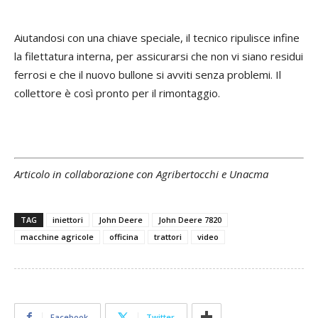
Aiutandosi con una chiave speciale, il tecnico ripulisce infine
la filettatura interna, per assicurarsi che non vi siano residui
ferrosi e che il nuovo bullone si avviti senza problemi. Il
collettore è così pronto per il rimontaggio.
Articolo in collaborazione con Agribertocchi e Unacma
TAG
iniettori
John Deere
John Deere 7820
macchine agricole
officina
trattori
video
Facebook
Twitter