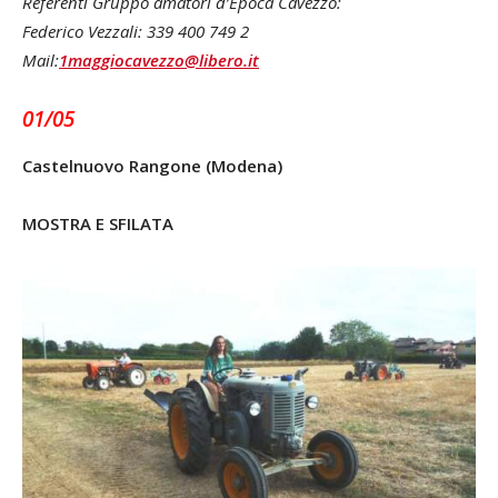
Referenti Gruppo amatori d’Epoca Cavezzo:
Federico Vezzali: 339 400 749 2
Mail:
1maggiocavezzo@libero.it
01/05
Castelnuovo Rangone (Modena)
MOSTRA E SFILATA