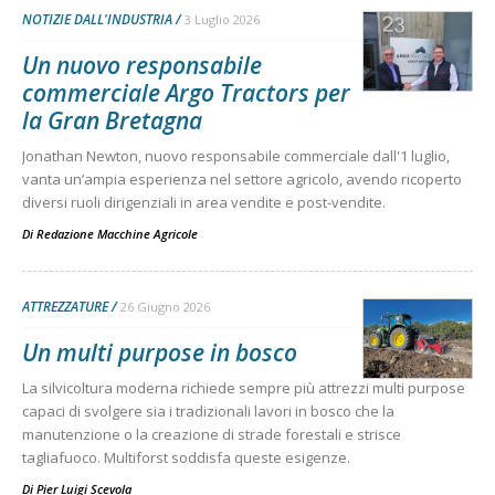
NOTIZIE DALL'INDUSTRIA
3 Luglio 2026
Un nuovo responsabile
commerciale Argo Tractors per
la Gran Bretagna
Jonathan Newton, nuovo responsabile commerciale dall'1 luglio,
vanta un’ampia esperienza nel settore agricolo, avendo ricoperto
diversi ruoli dirigenziali in area vendite e post-vendite.
Di
Redazione Macchine Agricole
ATTREZZATURE
26 Giugno 2026
Un multi purpose in bosco
La silvicoltura moderna richiede sempre più attrezzi multi purpose
capaci di svolgere sia i tradizionali lavori in bosco che la
manutenzione o la creazione di strade forestali e strisce
tagliafuoco. Multiforst soddisfa queste esigenze.
Di
Pier Luigi Scevola