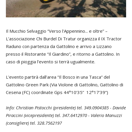
Il Mucchio Selvaggio “Verso l'Appennino... e oltre” –
L’associazione Chi Burdel Di Tratur organizza il IX Tractor
Raduno con partenza da Gattolino e arrivo a Lizzano
presso il Ristorante “Il Giardino”, e ritorno a Gattolino. In
caso di pioggia l’evento si terrà ugualmente.
L’evento partirà dall'area “Il Bosco in una Tasca“ del
Gattolino Green Park (Via Violone di Gattolino, Gattolino di
Cesena (FC) coordinate Gps 44°10’35” 12°17’39”)
Info: Christian Pistocchi (presidente) tel. 349.0904385 - Davide
Piraccini (vicepresidente) tel. 347.6412970 - Valerio Manuzzi
(consigliere) tel. 328.7562197