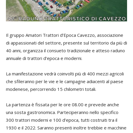
Il gruppo Amatori Trattori d’Epoca Cavezzo, associazione
di appassionati del settore, presente sul territorio da più di
40 anni, organizza il consueto tradizionale e atteso raduno
annuale di trattori d’epoca e moderni.
La manifestazione vedrà coinvolti più di 400 mezzi agricoli
che sfileranno per le vie e le campagne adiacenti al paese
modenese, percorrendo 15 chilometri totali.
La partenza è fissata per le ore 08.00 e prevede anche
una sosta gastronomica. Parteciperanno nello specifico
300 trattori moderni e 100 d’epoca, tutti costruiti tra il
1930 e il 2022. Saranno presenti inoltre trebbie e macchine