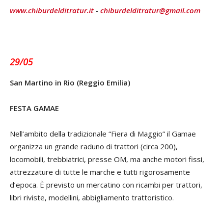
www.chiburdelditratur.it
-
chiburdelditratur@gmail.com
29/05
San Martino in Rio (Reggio Emilia)
FESTA GAMAE
Nell’ambito della tradizionale “Fiera di Maggio” il Gamae
organizza un grande raduno di trattori (circa 200),
locomobili, trebbiatrici, presse OM, ma anche motori fissi,
attrezzature di tutte le marche e tutti rigorosamente
d’epoca. È previsto un mercatino con ricambi per trattori,
libri riviste, modellini, abbigliamento trattoristico.