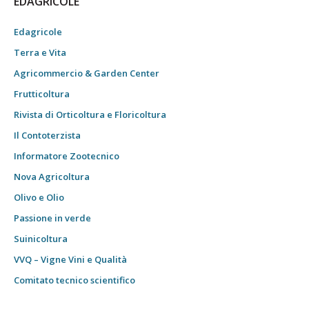
EDAGRICOLE
Edagricole
Terra e Vita
Agricommercio & Garden Center
Frutticoltura
Rivista di Orticoltura e Floricoltura
Il Contoterzista
Informatore Zootecnico
Nova Agricoltura
Olivo e Olio
Passione in verde
Suinicoltura
VVQ – Vigne Vini e Qualità
Comitato tecnico scientifico