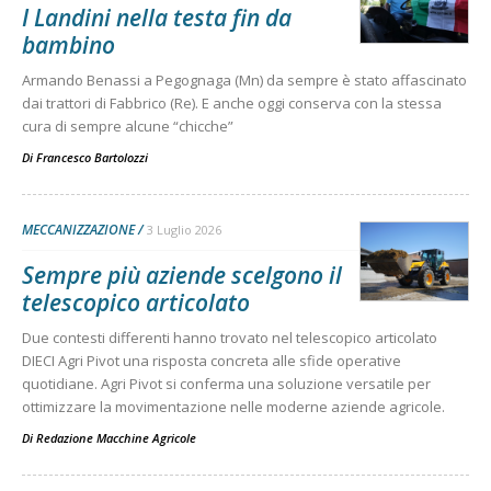
I Landini nella testa fin da
bambino
Armando Benassi a Pegognaga (Mn) da sempre è stato affascinato
dai trattori di Fabbrico (Re). E anche oggi conserva con la stessa
cura di sempre alcune “chicche”
Di
Francesco Bartolozzi
MECCANIZZAZIONE
3 Luglio 2026
Sempre più aziende scelgono il
telescopico articolato
Due contesti differenti hanno trovato nel telescopico articolato
DIECI Agri Pivot una risposta concreta alle sfide operative
quotidiane. Agri Pivot si conferma una soluzione versatile per
ottimizzare la movimentazione nelle moderne aziende agricole.
Di
Redazione Macchine Agricole