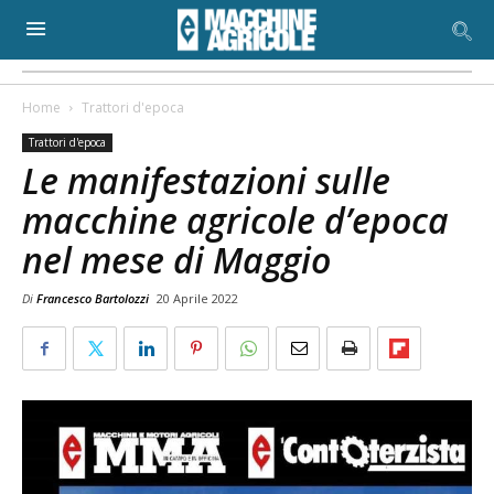
Home
Trattori d'epoca
Trattori d'epoca
Le manifestazioni sulle
macchine agricole d’epoca
nel mese di Maggio
Di
Francesco Bartolozzi
20 Aprile 2022