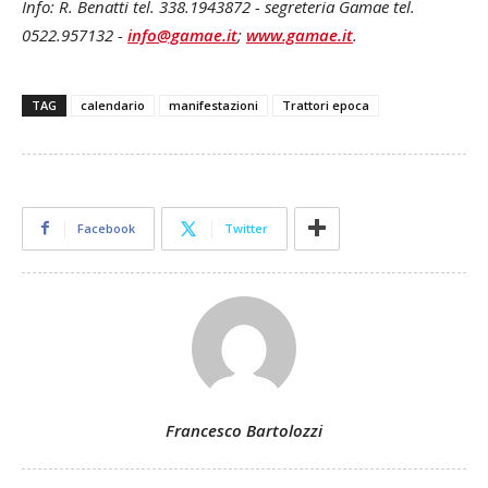
Info: R. Benatti tel. 338.1943872 - segreteria Gamae tel.
0522.957132 -
info@gamae.it
;
www.gamae.it
.
TAG
calendario
manifestazioni
Trattori epoca
Facebook
Twitter
Francesco Bartolozzi