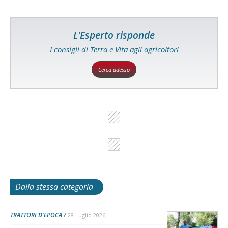
L'Esperto risponde
I consigli di Terra e Vita agli agricoltori
Cerca adesso
Dalla stessa categoria
TRATTORI D'EPOCA
28 Luglio 2026