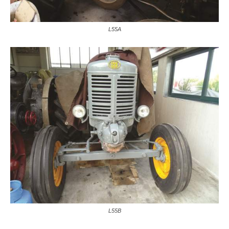
L55A
L55B