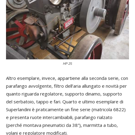
HP 25
Altro esemplare, invece, appartiene alla seconda serie, con
parafango avvolgente, filtro dell’aria allungato e novità per
quanto riguarda regolatore, supporto dinamo, supporto
del serbatoio, tappo e fari. Quarto e ultimo esemplare di
Superlandini è praticamente un fine serie (matricola 6822)
e presenta ruote intercambiabili, parafango rialzato
(perché montava pneumatici da 38”), marmitta a tubo,
volani e regolatore modificati.