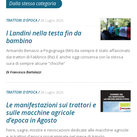
Dalla stessa categoria
TRATTORI D'EPOCA
28 Luglio 2026
I Landini nella testa fin da
bambino
Armando Benassi a Pegognaga (Mn) da sempre è stato affascinato
dai trattori di Fabbrico (Re). E anche oggi conserva con la stessa
cura di sempre alcune “chicche”
Di
Francesco Bartolozzi
TRATTORI D'EPOCA
28 Luglio 2026
Le manifestazioni sui trattori e
sulle macchine agricole
d’epoca in Agosto
Fiere, sagre, mostre e rievocazioni dedicate alle macchine agricole
e ai trattori d'epoca programmate nel mese di Agosto