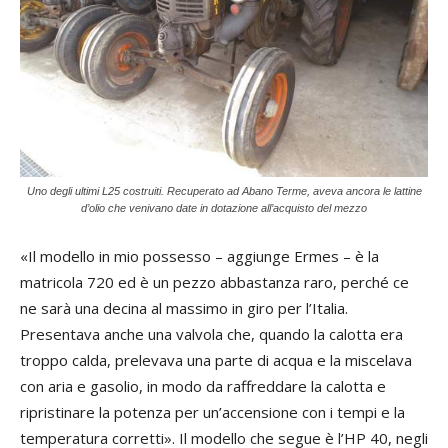
Uno degli ultimi L25 costruiti. Recuperato ad Abano Terme, aveva ancora le lattine
d’olio che venivano date in dotazione all’acquisto del mezzo
«Il modello in mio possesso – aggiunge Ermes – è la
matricola 720 ed è un pezzo abbastanza raro, perché ce
ne sarà una decina al massimo in giro per l’Italia.
Presentava anche una valvola che, quando la calotta era
troppo calda, prelevava una parte di acqua e la miscelava
con aria e gasolio, in modo da raffreddare la calotta e
ripristinare la potenza per un’accensione con i tempi e la
temperatura corretti». Il modello che segue è l’HP 40, negli