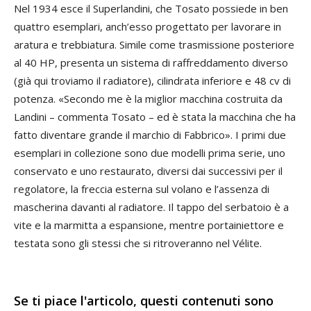
Nel 1934 esce il Superlandini, che Tosato possiede in ben
quattro esemplari, anch’esso progettato per lavorare in
aratura e trebbiatura. Simile come trasmissione posteriore
al 40 HP, presenta un sistema di raffreddamento diverso
(già qui troviamo il radiatore), cilindrata inferiore e 48 cv di
potenza. «Secondo me è la miglior macchina costruita da
Landini – commenta Tosato – ed è stata la macchina che ha
fatto diventare grande il marchio di Fabbrico». I primi due
esemplari in collezione sono due modelli prima serie, uno
conservato e uno restaurato, diversi dai successivi per il
regolatore, la freccia esterna sul volano e l’assenza di
mascherina davanti al radiatore. Il tappo del serbatoio è a
vite e la marmitta a espansione, mentre portainiettore e
testata sono gli stessi che si ritroveranno nel Vélite.
Se ti piace l'articolo, questi contenuti sono