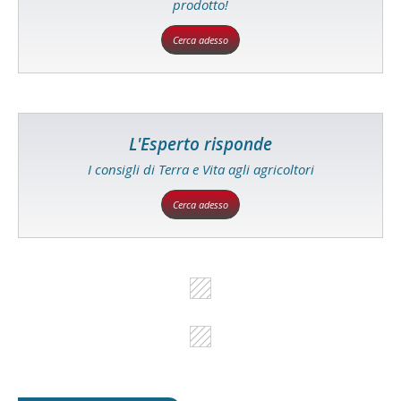
prodotto!
Cerca adesso
L'Esperto risponde
I consigli di Terra e Vita agli agricoltori
Cerca adesso