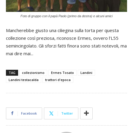
Foto di gruppo con il papà Paolo (primo da destra) e alcuni amici
Mancherebbe giusto una ciliegina sulla torta per questa
collezione così preziosa, riconosce Ermes, ovvero l’L55
semincingolato. Gli sforzi fatti finora sono stati notevoli, ma
mai dire mai...
TAG
collezionismo
Ermes Tosato
Landini
Landini testacalda
trattori d'epoca
Facebook
Twitter