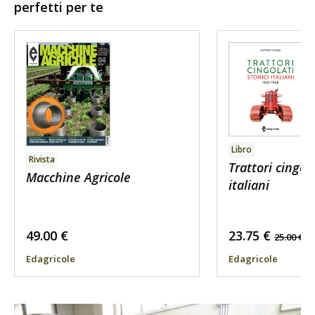
perfetti per te
Libro
Rivista
Trattori cingola
Macchine Agricole
italiani
49.00
€
23.75
€
25.00
€
Edagricole
Edagricole