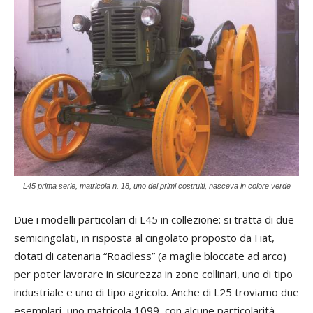
L45 prima serie, matricola n. 18, uno dei primi costruiti, nasceva in colore verde
Due i modelli particolari di L45 in collezione: si tratta di due
semicingolati, in risposta al cingolato proposto da Fiat,
dotati di catenaria “Roadless” (a maglie bloccate ad arco)
per poter lavorare in sicurezza in zone collinari, uno di tipo
industriale e uno di tipo agricolo. Anche di L25 troviamo due
esemplari, uno matricola 1099, con alcune particolarità