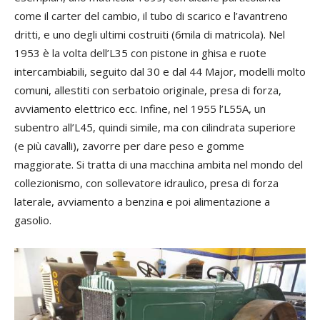
come il carter del cambio, il tubo di scarico e l’avantreno
dritti, e uno degli ultimi costruiti (6mila di matricola). Nel
1953 è la volta dell’L35 con pistone in ghisa e ruote
intercambiabili, seguito dal 30 e dal 44 Major, modelli molto
comuni, allestiti con serbatoio originale, presa di forza,
avviamento elettrico ecc. Infine, nel 1955 l’L55A, un
subentro all’L45, quindi simile, ma con cilindrata superiore
(e più cavalli), zavorre per dare peso e gomme
maggiorate. Si tratta di una macchina ambita nel mondo del
collezionismo, con sollevatore idraulico, presa di forza
laterale, avviamento a benzina e poi alimentazione a
gasolio.