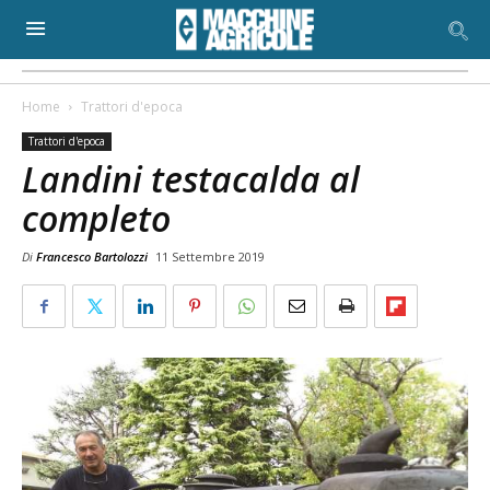
Home
Trattori d'epoca
Trattori d'epoca
Landini testacalda al
completo
Di
Francesco Bartolozzi
11 Settembre 2019