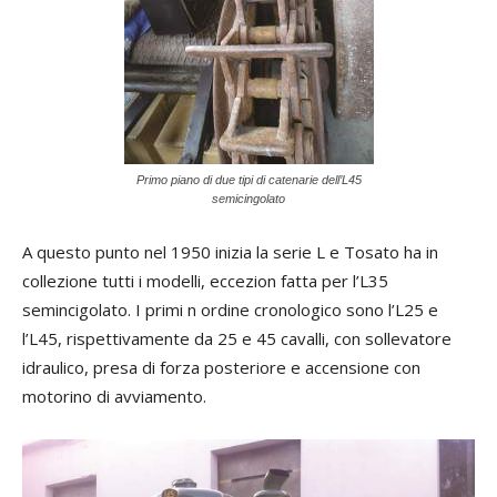
Primo piano di due tipi di catenarie dell’L45
semicingolato
A questo punto nel 1950 inizia la serie L e Tosato ha in
collezione tutti i modelli, eccezion fatta per l’L35
semincigolato. I primi n ordine cronologico sono l’L25 e
l’L45, rispettivamente da 25 e 45 cavalli, con sollevatore
idraulico, presa di forza posteriore e accensione con
motorino di avviamento.