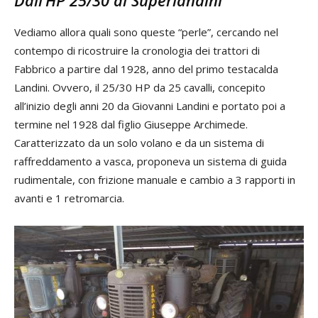
Dall’HP 25/30 al Superlandini
Vediamo allora quali sono queste “perle”, cercando nel
contempo di ricostruire la cronologia dei trattori di
Fabbrico a partire dal 1928, anno del primo testacalda
Landini. Ovvero, il 25/30 HP da 25 cavalli, concepito
all’inizio degli anni 20 da Giovanni Landini e portato poi a
termine nel 1928 dal figlio Giuseppe Archimede.
Caratterizzato da un solo volano e da un sistema di
raffreddamento a vasca, proponeva un sistema di guida
rudimentale, con frizione manuale e cambio a 3 rapporti in
avanti e 1 retromarcia.