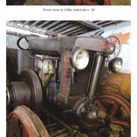
Prima serie di Vélite matricola n. 26