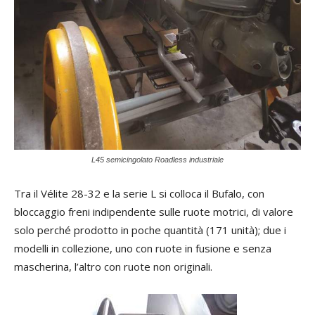
L45 semicingolato Roadless industriale
Tra il Vélite 28-32 e la serie L si colloca il Bufalo, con
bloccaggio freni indipendente sulle ruote motrici, di valore
solo perché prodotto in poche quantità (171 unità); due i
modelli in collezione, uno con ruote in fusione e senza
mascherina, l’altro con ruote non originali.