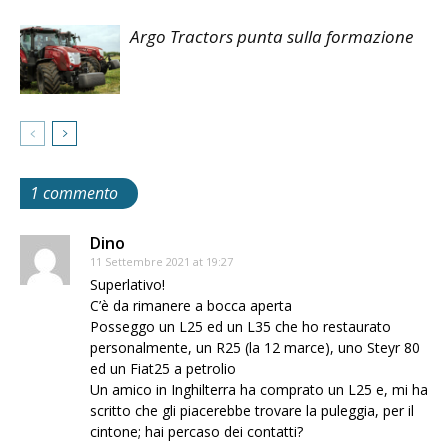
Argo Tractors punta sulla formazione
1 commento
Dino
11 Settembre 2021 at 19:27
Superlativo!
C’è da rimanere a bocca aperta
Posseggo un L25 ed un L35 che ho restaurato
personalmente, un R25 (la 12 marce), uno Steyr 80
ed un Fiat25 a petrolio
Un amico in Inghilterra ha comprato un L25 e, mi ha
scritto che gli piacerebbe trovare la puleggia, per il
cintone; hai percaso dei contatti?