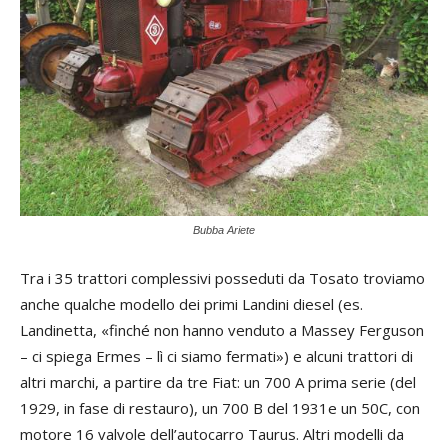
Bubba Ariete
Tra i 35 trattori complessivi posseduti da Tosato troviamo
anche qualche modello dei primi Landini diesel (es.
Landinetta, «finché non hanno venduto a Massey Ferguson
– ci spiega Ermes – lì ci siamo fermati») e alcuni trattori di
altri marchi, a partire da tre Fiat: un 700 A prima serie (del
1929, in fase di restauro), un 700 B del 1931e un 50C, con
motore 16 valvole dell’autocarro Taurus. Altri modelli da