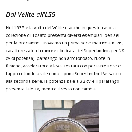
Dal Vélite all’L55
Nel 1935 è la volta del Vélite e anche in questo caso la
collezione di Tosato presenta diversi esemplari, ben sei
per la precisione. Troviamo un prima serie matricola n. 26,
caratterizzato da minore cilindrata del Superlandini (per 28
cv di potenza), parafango non arrotondato, ruote in
fusione, acceleratore a leva, testata con portainiettore e
tappo rotondo a vite come i primi Superlandini. Passando
alla seconda serie, la potenza sale a 32 cv e il parafango
presenta l’aletta, mentre il resto non cambia.