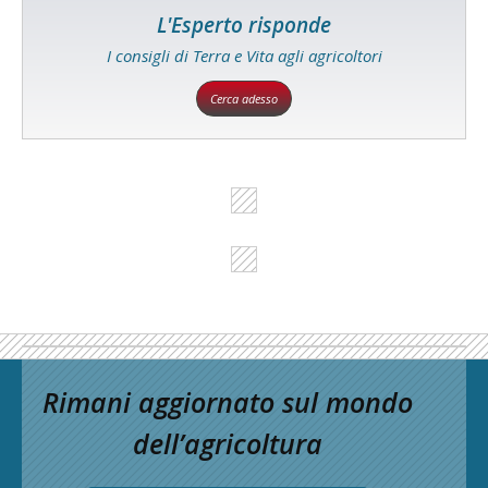
L'Esperto risponde
I consigli di Terra e Vita agli agricoltori
Cerca adesso
Rimani aggiornato sul mondo
dell’agricoltura