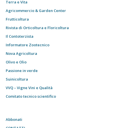
Terra e Vita
Agricommercio & Garden Center
Frutticoltura
Rivista di Orticoltura e Floricoltura
Il Contoterzista
Informatore Zootecnico
Nova Agricoltura
Olivo e Olio
Passione in verde
Suinicoltura
VVQ – Vigne Vini e Qualità
Comitato tecnico scientifico
Abbonati
CONTATTI