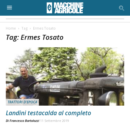
Home
Tag
Ermes Tosato
Tag: Ermes Tosato
TRATTORI D'EPOCA
Landini testacalda al completo
Di
Francesco Bartolozzi
11 Settembre 2019