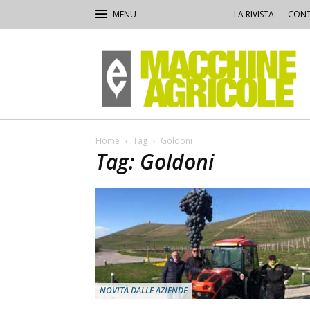
LA RIVISTA
CONT
Macchine
Agricole
Home
Tag
Goldoni
Tag: Goldoni
NOVITÀ DALLE AZIENDE