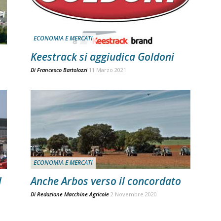
ECONOMIA E MERCATI
Keestrack si aggiudica Goldoni
Di
Francesco Bartolozzi
11 Marzo 2021
ECONOMIA E MERCATI
l
Anche Arbos verso il concordato
Di
Redazione Macchine Agricole
2 Novembre 2020