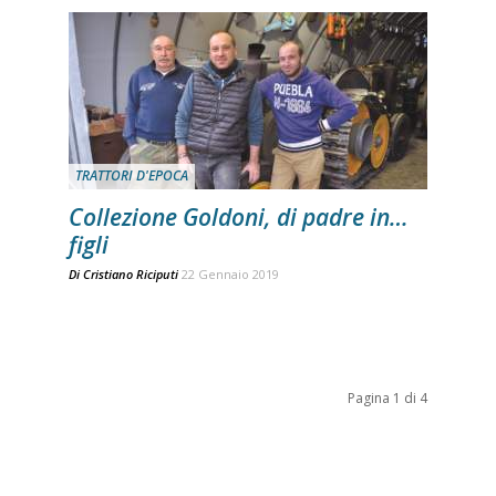
TRATTORI D'EPOCA
Collezione Goldoni, di padre in…
figli
Di
Cristiano Riciputi
22 Gennaio 2019
Pagina 1 di 4