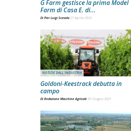
G Farm gestisce la prima Model
Farm di Casa E. di...
Di
Pier Luigi Scevola
27 Aprile 2023
NOTIZIE DALL'INDUSTRIA
Goldoni-Keestrack debutta in
campo
Di
Redazione Macchine Agricole
29 Giugno 2021