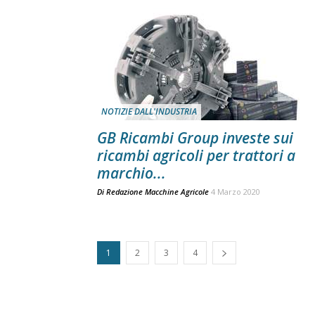
NOTIZIE DALL'INDUSTRIA
GB Ricambi Group investe sui
ricambi agricoli per trattori a
marchio...
Di
Redazione Macchine Agricole
4 Marzo 2020
1
2
3
4