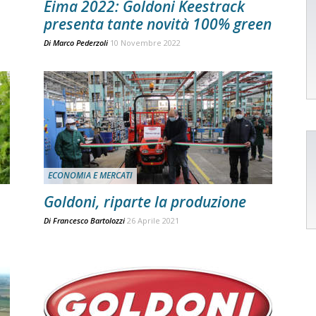
Eima 2022: Goldoni Keestrack
presenta tante novità 100% green
Di
Marco Pederzoli
10 Novembre 2022
ECONOMIA E MERCATI
Goldoni, riparte la produzione
Di
Francesco Bartolozzi
26 Aprile 2021