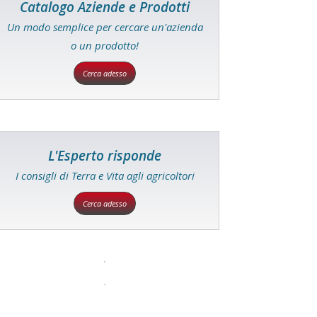
Catalogo Aziende e Prodotti
Un modo semplice per cercare un'azienda
o un prodotto!
Cerca adesso
L'Esperto risponde
I consigli di Terra e Vita agli agricoltori
Cerca adesso