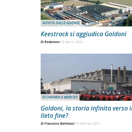
NOVITÀ DALLE AZIENDE
Keestrack si aggiudica Goldoni
Di
Redazione
22 Marzo 2021
ECONOMIA E MERCATI
Goldoni, la storia infinita verso i
lieto fine?
Di
Francesco Bartolozzi
4 Febbraio 2021