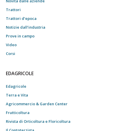
Novità dalle aziende
Trattori
Trattori d’epoca
Notizie dall’industria
Prove in campo
Video
Corsi
EDAGRICOLE
Edagricole
Terra e Vita
Agricommercio & Garden Center
Frutticoltura
Rivista di Orticoltura e Floricoltura
Il Contoterzista