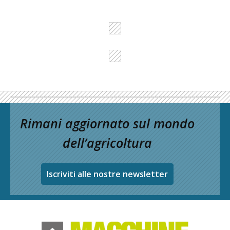
Rimani aggiornato sul mondo
dell’agricoltura
Iscriviti alle nostre newsletter