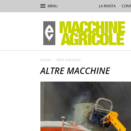
LA RIVISTA
CONT
Macchine
Agricole
Home
Altre macchine
ALTRE MACCHINE