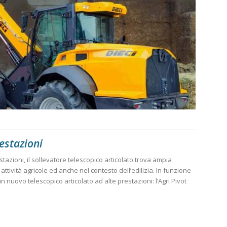
restazioni
tazioni, il sollevatore telescopico articolato trova ampia
 attività agricole ed anche nel contesto dell’edilizia. In funzione
un nuovo telescopico articolato ad alte prestazioni: l’Agri Pivot