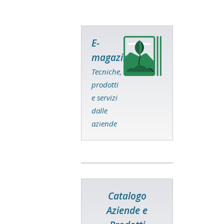
E-
magazine
Tecniche,
prodotti
e servizi
dalle
aziende
Catalogo
Aziende e