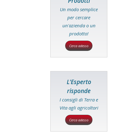
Prodotti
Un modo semplice
per cercare
un'azienda o un
prodotto!
Cerca adesso
L'Esperto
risponde
I consigli di Terra e
Vita agli agricoltori
Cerca adesso