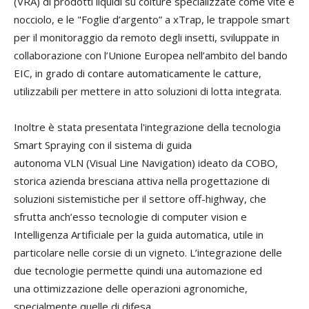
(VRA) di prodotti liquidi su colture specializzate come vite e
nocciolo, e le "Foglie d’argento” a xTrap, le trappole smart
per il monitoraggio da remoto degli insetti, sviluppate in
collaborazione con l’Unione Europea nell’ambito del bando
EIC, in grado di contare automaticamente le catture,
utilizzabili per mettere in atto soluzioni di lotta integrata.
Inoltre è stata presentata l'integrazione della tecnologia
Smart Spraying con il sistema di guida
autonoma VLN (Visual Line Navigation) ideato da COBO,
storica azienda bresciana attiva nella progettazione di
soluzioni sistemistiche per il settore off-highway, che
sfrutta anch’esso tecnologie di computer vision e
Intelligenza Artificiale per la guida automatica, utile in
particolare nelle corsie di un vigneto. L’integrazione delle
due tecnologie permette quindi una automazione ed
una ottimizzazione delle operazioni agronomiche,
specialmente quelle di difesa.