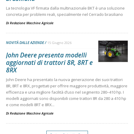
La tecnologia VF firmata dalla multinazionale BKT è una soluzione
concreta per problemi reali, specialmente nel Cerrado brasiliano
Di
Redazione Macchine Agricole
NOVITÀ DALLE AZIENDE
15 Giugno 2026
John Deere presenta modelli
aggiornati di trattori 8R, 8RT e
8RX
John Deere ha presentato la nuova generazione dei suoi trattori
8R, 8RT e 8RX, progettati per offrire maggiore produttività, maggiore
efficienza e una migliore facilità d’uso nel segmento 280–410 hp. I
modelli aggiornati sono disponibili come trattori 8R da 280 a 410 hp
e come modelli 8RT e 8RX...
Di
Redazione Macchine Agricole