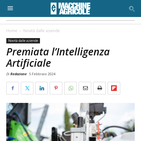
Home
Novità dalle aziende
Novità dalle aziende
Premiata l’Intelligenza
Artificiale
Di
Redazione
5 Febbraio 2024