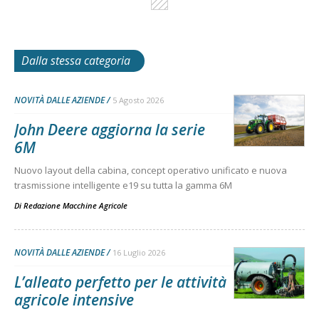
Dalla stessa categoria
NOVITÀ DALLE AZIENDE
5 Agosto 2026
John Deere aggiorna la serie
6M
Nuovo layout della cabina, concept operativo unificato e nuova
trasmissione intelligente e19 su tutta la gamma 6M
Di
Redazione Macchine Agricole
NOVITÀ DALLE AZIENDE
16 Luglio 2026
L’alleato perfetto per le attività
agricole intensive