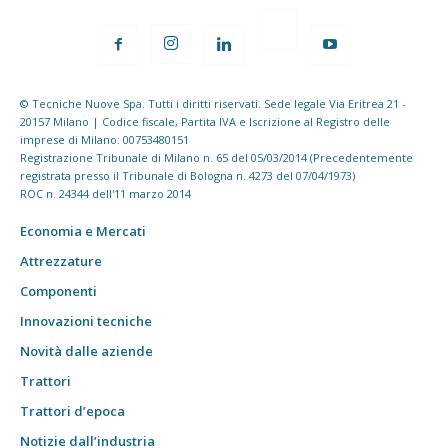
© Tecniche Nuove Spa. Tutti i diritti riservati. Sede legale Via Eritrea 21 -
20157 Milano | Codice fiscale, Partita IVA e Iscrizione al Registro delle
imprese di Milano: 00753480151
Registrazione Tribunale di Milano n. 65 del 05/03/2014 (Precedentemente
registrata presso il Tribunale di Bologna n. 4273 del 07/04/1973)
ROC n. 24344 dell'11 marzo 2014
Economia e Mercati
Attrezzature
Componenti
Innovazioni tecniche
Novità dalle aziende
Trattori
Trattori d’epoca
Notizie dall’industria