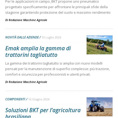
Per le applicazioni in campo, BKT propone uno pneumatico
progettato specificamente per affrontare le principali sfide della
stagione garantendo protezione del suolo e massimo rendimento
Di
Redazione Macchine Agricole
NOVITÀ DALLE AZIENDE
10 Luglio 2026
Emak amplia la gamma di
trattorini tagliatutto
La gamma dei trattorini tagliatutto si amplia con nuovi modelli
pensati per la manutenzione di superfici complesse: più trazione,
comfort e sicurezza per professionisti e utenti privati.
Di
Redazione Macchine Agricole
COMPONENTI
16 Giugno 2026
Soluzioni BKT per l’agricoltura
brasiliana