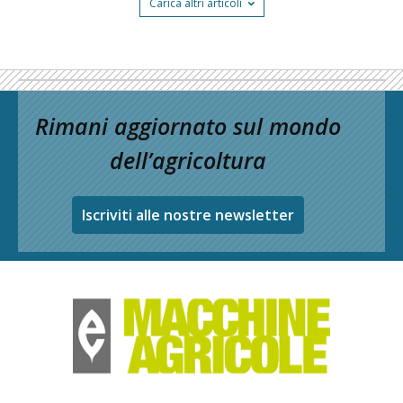
Carica altri articoli
Rimani aggiornato sul mondo
dell’agricoltura
Iscriviti alle nostre newsletter