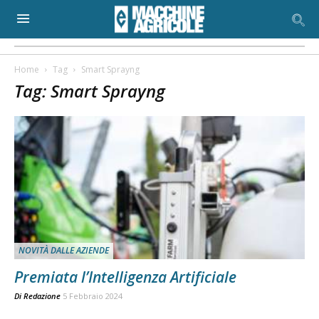
Home
Tag
Smart Sprayng
Tag: Smart Sprayng
NOVITÀ DALLE AZIENDE
Premiata l’Intelligenza Artificiale
Di
Redazione
5 Febbraio 2024