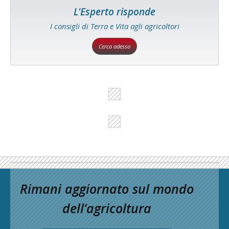
L'Esperto risponde
I consigli di Terra e Vita agli agricoltori
Cerca adesso
Rimani aggiornato sul mondo
dell’agricoltura