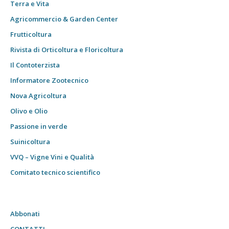
Terra e Vita
Agricommercio & Garden Center
Frutticoltura
Rivista di Orticoltura e Floricoltura
Il Contoterzista
Informatore Zootecnico
Nova Agricoltura
Olivo e Olio
Passione in verde
Suinicoltura
VVQ – Vigne Vini e Qualità
Comitato tecnico scientifico
Abbonati
CONTATTI