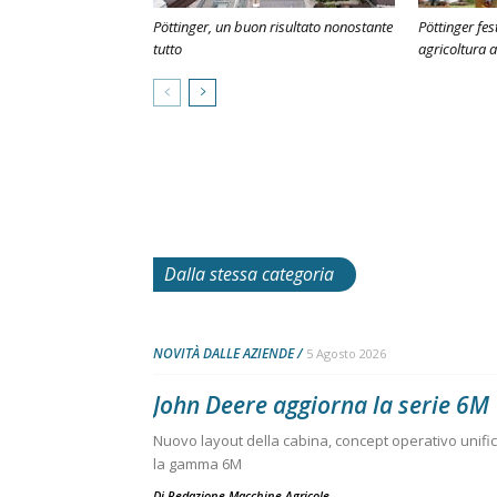
Pöttinger, un buon risultato nonostante
Pöttinger fes
tutto
agricoltura 
Dalla stessa categoria
NOVITÀ DALLE AZIENDE
5 Agosto 2026
John Deere aggiorna la serie 6M
Nuovo layout della cabina, concept operativo unific
la gamma 6M
Di
Redazione Macchine Agricole