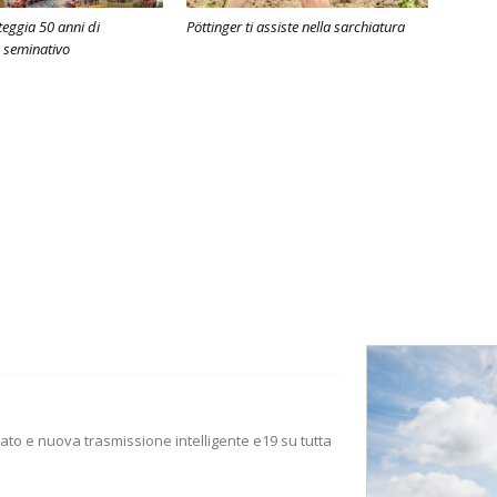
teggia 50 anni di
Pöttinger ti assiste nella sarchiatura
a seminativo
ato e nuova trasmissione intelligente e19 su tutta