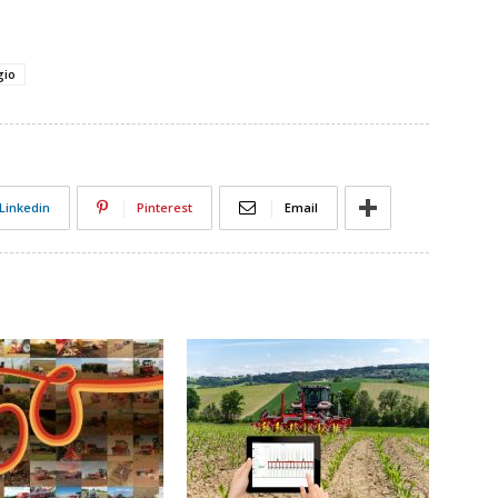
gio
Linkedin
Pinterest
Email