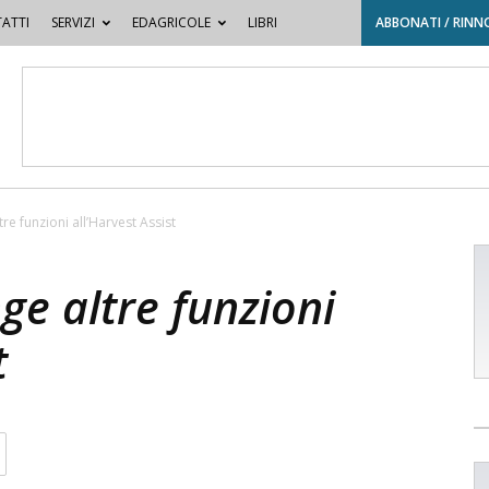
ATTI
SERVIZI
EDAGRICOLE
LIBRI
ABBONATI / RINN
re funzioni all’Harvest Assist
ge altre funzioni
t