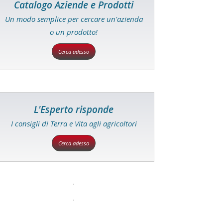
Catalogo Aziende e Prodotti
Un modo semplice per cercare un'azienda
o un prodotto!
Cerca adesso
L'Esperto risponde
I consigli di Terra e Vita agli agricoltori
Cerca adesso