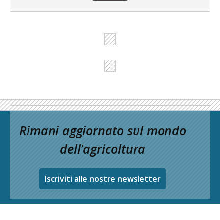
Rimani aggiornato sul mondo
dell’agricoltura
Iscriviti alle nostre newsletter