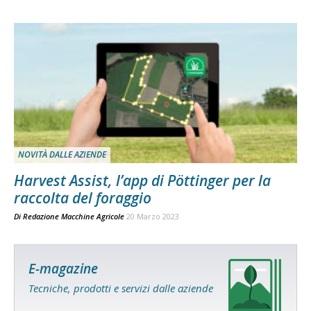
NOVITÀ DALLE AZIENDE
Harvest Assist, l’app di Pöttinger per la
raccolta del foraggio
Di
Redazione Macchine Agricole
20 Marzo 2023
E-magazine
Tecniche, prodotti e servizi dalle aziende