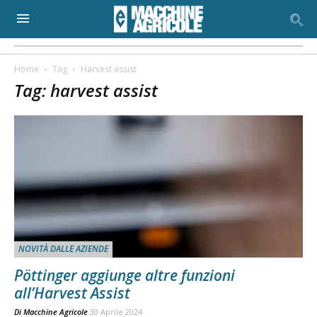
Home
Tag
Harvest assist
Tag: harvest assist
NOVITÀ DALLE AZIENDE
Pöttinger aggiunge altre funzioni
all’Harvest Assist
Di
Macchine Agricole
30 Aprile 2024