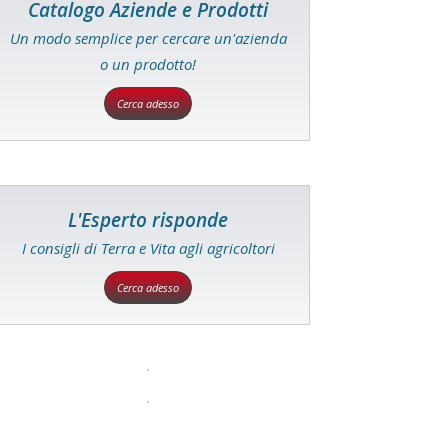
Catalogo Aziende e Prodotti
Un modo semplice per cercare un'azienda
o un prodotto!
Cerca adesso
L'Esperto risponde
I consigli di Terra e Vita agli agricoltori
Cerca adesso