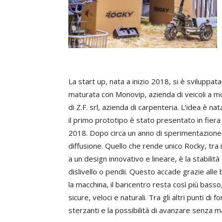
La start up, nata a inizio 2018, si è sviluppat
maturata con Monovip, azienda di veicoli a mo
di Z.F. srl, azienda di carpenteria. L’idea è n
il primo prototipo è stato presentato in fier
2018. Dopo circa un anno di sperimentazione i
diffusione. Quello che rende unico Rocky, tra 
a un design innovativo e lineare, è la stabilità
dislivello o pendii. Questo accade grazie all
la macchina, il baricentro resta così più bass
sicure, veloci e naturali. Tra gli altri punti di 
sterzanti e la possibilità di avanzare senza m