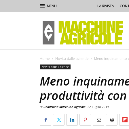
LA RIVISTA
CONT
Macchine
Agricole
Home
Novità dalle aziende
Meno inquinamento e 
Novità dalle aziende
Meno inquiname
produttività con
Di
Redazione Macchine Agricole
22 Luglio 2019