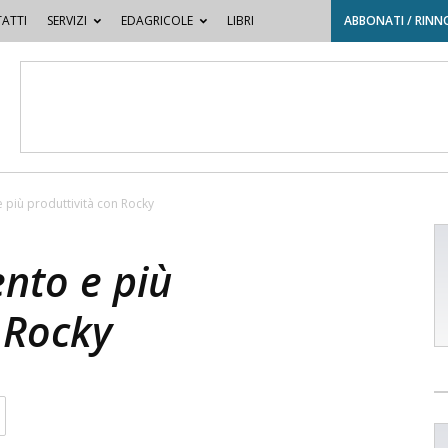
ATTI
SERVIZI
EDAGRICOLE
LIBRI
ABBONATI / RINN
più produttività con Rocky
nto e più
 Rocky