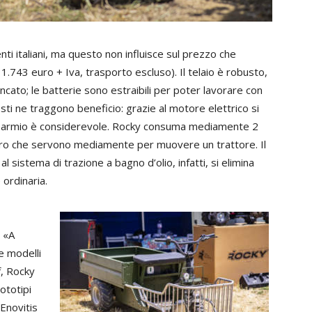
i italiani, ma questo non influisce sul prezzo che
.743 euro + Iva, trasporto escluso). Il telaio è robusto,
incato; le batterie sono estraibili per poter lavorare con
osti ne traggono beneficio: grazie al motore elettrico si
 risparmio è considerevole. Rocky consuma mediamente 2
 euro che servono mediamente per muovere un trattore. Il
 sistema di trazione a bagno d’olio, infatti, si elimina
 ordinaria.
. «A
e modelli
f, Rocky
ototipi
Enovitis