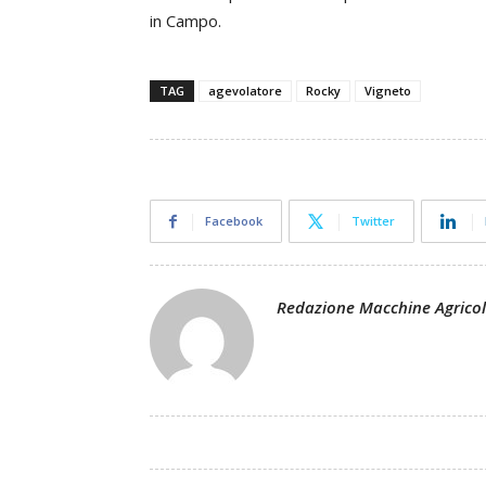
in Campo.
TAG
agevolatore
Rocky
Vigneto
Facebook
Twitter
Redazione Macchine Agrico