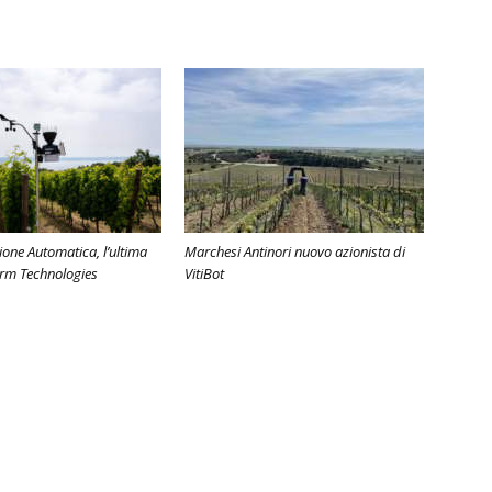
ione Automatica, l’ultima
Marchesi Antinori nuovo azionista di
arm Technologies
VitiBot