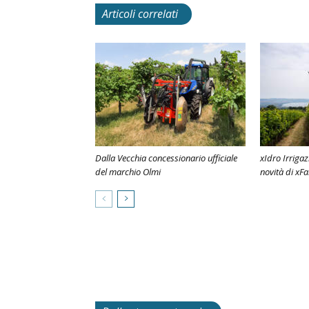
Articoli correlati
Dalla Vecchia concessionario ufficiale
xIdro Irrigaz
del marchio Olmi
novità di xF