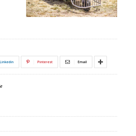
Linkedin
Pinterest
Email
le