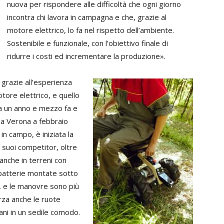
nuova per rispondere alle difficoltà che ogni giorno
incontra chi lavora in campagna e che, grazie al
motore elettrico, lo fa nel rispetto dell’ambiente.
Sostenibile e funzionale, con l’obiettivo finale di
ridurre i costi ed incrementare la produzione».
a grazie all’esperienza
tore elettrico, e quello
ata un anno e mezzo fa e
a a Verona a febbraio
n campo, è iniziata la
i suoi competitor, oltre
 anche in terreni con
e batterie montate sotto
o, e le manovre sono più
forza anche le ruote
ani in un sedile comodo.