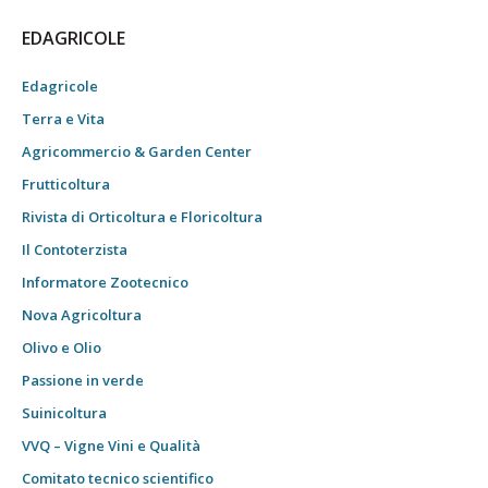
EDAGRICOLE
Edagricole
Terra e Vita
Agricommercio & Garden Center
Frutticoltura
Rivista di Orticoltura e Floricoltura
Il Contoterzista
Informatore Zootecnico
Nova Agricoltura
Olivo e Olio
Passione in verde
Suinicoltura
VVQ – Vigne Vini e Qualità
Comitato tecnico scientifico