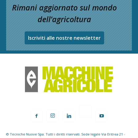
Rimani aggiornato sul mondo
dell’agricoltura
Iscriviti alle nostre newsletter
© Tecniche Nuove Spa. Tutti i diritti riservati. Sede legale Via Eritrea 21 -