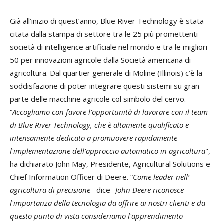
Già all’inizio di quest’anno, Blue River Technology è stata
citata dalla stampa di settore tra le 25 più promettenti
società di intelligence artificiale nel mondo e tra le migliori
50 per innovazioni agricole dalla Società americana di
agricoltura. Dal quartier generale di Moline (Illinois) c’è la
soddisfazione di poter integrare questi sistemi su gran
parte delle macchine agricole col simbolo del cervo.
“
Accogliamo con favore l'opportunità di lavorare con il team
di Blue River Technology, che è altamente qualificato e
intensamente dedicato a promuovere rapidamente
l'implementazione dell'approccio automatico in agricoltura
",
ha dichiarato John May, Presidente, Agricultural Solutions e
Chief Information Officer di Deere. “
Come leader nell’
agricoltura di precisione
–dice-
John Deere riconosce
l'importanza della tecnologia da offrire ai nostri clienti e da
questo punto di vista consideriamo l'apprendimento