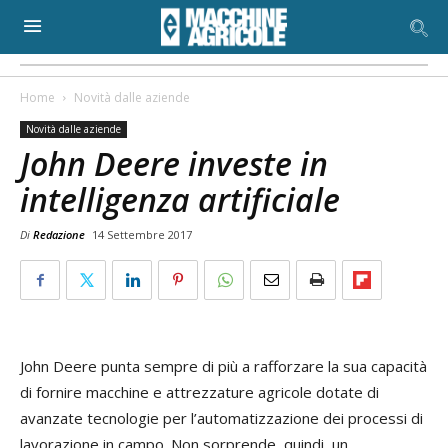
Home
Novità dalle aziende
Novità dalle aziende
John Deere investe in
intelligenza artificiale
Di
Redazione
14 Settembre 2017
John Deere punta sempre di più a rafforzare la sua capacità
di fornire macchine e attrezzature agricole dotate di
avanzate tecnologie per l’automatizzazione dei processi di
lavorazione in campo. Non sorprende, quindi, un