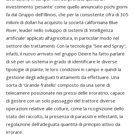
investimento ‘pesante’ come quello annunciato pochi giorni
fa dal Gruppo dell’Illinois, che per la consistente cifra di 305
milioni di dollari ha acquisito la società californiana Blue
River, leader nello sviluppo di sistemi di ‘intelligenza
artificiale’ applicati all’agricoltura, in particolar modo nel
settore dei trattamenti. Con la tecnologia “See and Spray”,
infatti, il nuovo arrivato nel gruppo Deere ha fatto parlare
di sè per un sistema in grado di identificare le diverse
tipologie di piante, le loro condizioni in campo e quindi la
gestione degli adeguati trattamenti da effettuare. Una
sorta di ‘Grande fratello’ composto da una serie di
telecamere posizionate nei pressi delle irroratrici, capace
di gestire con un solo passaggio del trattore diverse
operazioni relative alle colture, come la ricognizione dello
stato del raccolto, la presenza di parassiti e infestanti, la
regolazione dell’adeguata quantità di principio attivo da
irrorare.