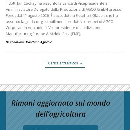
Il dott. Jan Cachay ha assunto la carica di Vicepresidente e
Amministratore Delegato della Produzione di AGCO GmbH presso
Fendt dal 1° agosto 2026. È succeduto a Ekkehart Gläser, che ha
assunto la guida degli stabilimenti produttivi europei di AGCO
Corporation nel ruolo di Vicepresidente della divisione
Manufacturing Europe & Middle East (EME).
Di
Redazione Macchine Agricole
Carica altri articoli
Rimani aggiornato sul mondo
dell’agricoltura