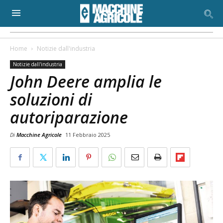
Home
Notizie dall'industria
Notizie dall'industria
John Deere amplia le
soluzioni di
autoriparazione
Di
Macchine Agricole
11 Febbraio 2025