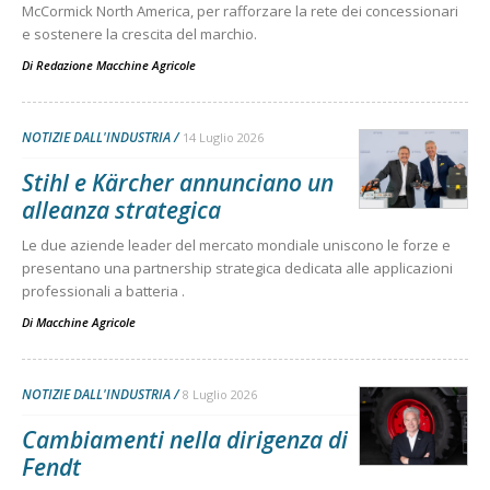
McCormick North America, per rafforzare la rete dei concessionari
e sostenere la crescita del marchio.
Di
Redazione Macchine Agricole
NOTIZIE DALL'INDUSTRIA
14 Luglio 2026
Stihl e Kärcher annunciano un
alleanza strategica
Le due aziende leader del mercato mondiale uniscono le forze e
presentano una partnership strategica dedicata alle applicazioni
professionali a batteria .
Di
Macchine Agricole
NOTIZIE DALL'INDUSTRIA
8 Luglio 2026
Cambiamenti nella dirigenza di
Fendt