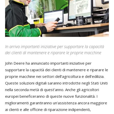
In arrivo importanti iniziative per supportare la capacità
dei clienti di mantenere e riparare le proprie macchine
John Deere ha annunciato importanti iniziative per
supportare la capacità dei clienti di mantenere e riparare le
proprie macchine nei settori dell’agricoltura e dell’edilizia.
Queste soluzioni digitali saranno introdotte negli Stati Uniti
nella seconda metà di quest’anno. Anche gli agricoltori
europei beneficeranno di queste nuove funzionalità. I
miglioramenti garantiranno un’assistenza ancora maggiore
ai clienti e alle officine di riparazione indipendenti,