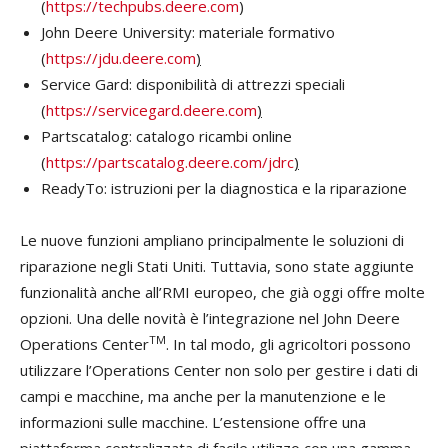
(
https://techpubs.deere.com
)
John Deere University: materiale formativo
(
https://jdu.deere.com
)
Service Gard: disponibilità di attrezzi speciali
(
https://servicegard.deere.com
)
Partscatalog: catalogo ricambi online
(
https://partscatalog.deere.com/jdrc
)
ReadyTo: istruzioni per la diagnostica e la riparazione
Le nuove funzioni ampliano principalmente le soluzioni di
riparazione negli Stati Uniti. Tuttavia, sono state aggiunte
funzionalità anche all’RMI europeo, che già oggi offre molte
opzioni. Una delle novità è l’integrazione nel John Deere
TM
Operations Center
. In tal modo, gli agricoltori possono
utilizzare l’Operations Center non solo per gestire i dati di
campi e macchine, ma anche per la manutenzione e le
informazioni sulle macchine. L’estensione offre una
piattaforma centralizzata di facile utilizzo con una gamma