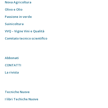
Nova Agricoltura
Olivo e Olio
Passione in verde
Suinicoltura
VVQ – Vigne Vini e Qualità
Comitato tecnico scientifico
Abbonati
CONTATTI
La rivista
Tecniche Nuove
I libri Techiche Nuove