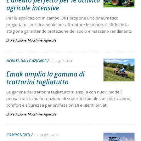
L’alleato perfetto per le attività
agricole intensive
Per le applicazioni in campo, BKT propone uno pneumatico
progettato specificamente per affrontare le principali sfide della
stagione garantendo protezione del suolo e massimo rendimento
Di
Redazione Macchine Agricole
NOVITÀ DALLE AZIENDE
10 Luglio 2026
Emak amplia la gamma di
trattorini tagliatutto
La gamma dei trattorini tagliatutto si amplia con nuovi modelli
pensati per la manutenzione di superfici complesse: più trazione,
comfort e sicurezza per professionisti e utenti privati.
Di
Redazione Macchine Agricole
COMPONENTI
16 Giugno 2026