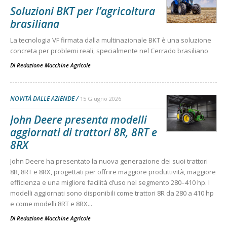
Soluzioni BKT per l’agricoltura
brasiliana
La tecnologia VF firmata dalla multinazionale BKT è una soluzione
concreta per problemi reali, specialmente nel Cerrado brasiliano
Di
Redazione Macchine Agricole
NOVITÀ DALLE AZIENDE
15 Giugno 2026
John Deere presenta modelli
aggiornati di trattori 8R, 8RT e
8RX
John Deere ha presentato la nuova generazione dei suoi trattori
8R, 8RT e 8RX, progettati per offrire maggiore produttività, maggiore
efficienza e una migliore facilità d’uso nel segmento 280–410 hp. I
modelli aggiornati sono disponibili come trattori 8R da 280 a 410 hp
e come modelli 8RT e 8RX...
Di
Redazione Macchine Agricole