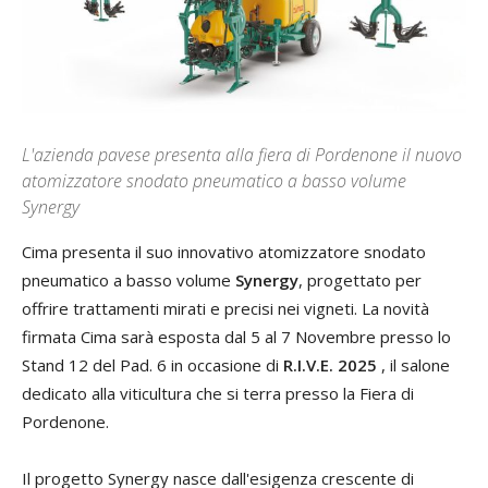
L'azienda pavese presenta alla fiera di Pordenone il nuovo
atomizzatore snodato pneumatico a basso volume
Synergy
Cima presenta il suo innovativo atomizzatore snodato
pneumatico a basso volume
Synergy
, progettato per
offrire trattamenti mirati e precisi nei vigneti. La novità
firmata Cima sarà esposta dal 5 al 7 Novembre presso lo
Stand 12 del Pad. 6 in occasione di
R.I.V.E. 2025
, il salone
dedicato alla viticultura che si terra presso la Fiera di
Pordenone.
Il progetto Synergy nasce dall'esigenza crescente di