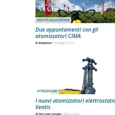
NOVITÀ DALLE AZIENDE
Due appuntamenti con gli
atomizzatori CIMA
Di
Redazione
19 Maggio 2025
ATTREZZATURE
I nuovi atomizzatori elettrostati
Ventis
Di
Pier Luigi Scevola
6 Marzo 2023