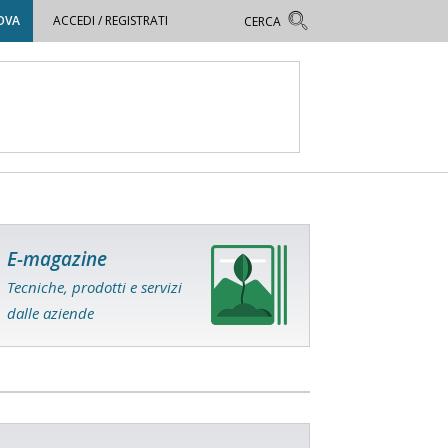
OVA
ACCEDI / REGISTRATI
E-magazine
Tecniche, prodotti e servizi
dalle aziende