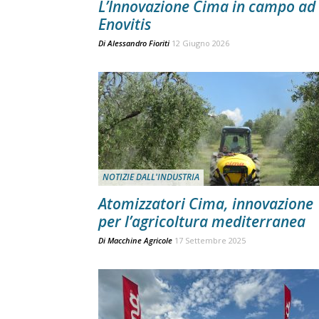
L’Innovazione Cima in campo ad
Enovitis
Di
Alessandro Fioriti
12 Giugno 2026
NOTIZIE DALL'INDUSTRIA
Atomizzatori Cima, innovazione
per l’agricoltura mediterranea
Di
Macchine Agricole
17 Settembre 2025