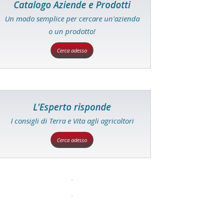
Catalogo Aziende e Prodotti
Un modo semplice per cercare un'azienda
o un prodotto!
Cerca adesso
L'Esperto risponde
I consigli di Terra e Vita agli agricoltori
Cerca adesso