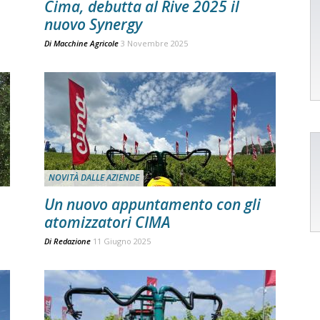
Cima, debutta al Rive 2025 il
nuovo Synergy
Di
Macchine Agricole
3 Novembre 2025
NOVITÀ DALLE AZIENDE
Un nuovo appuntamento con gli
atomizzatori CIMA
Di
Redazione
11 Giugno 2025