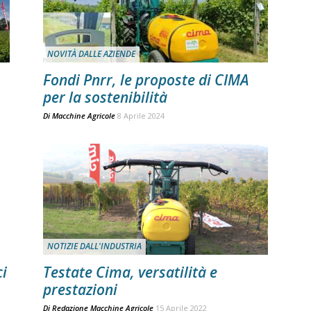
NOVITÀ DALLE AZIENDE
Fondi Pnrr, le proposte di CIMA
per la sostenibilità
Di
Macchine Agricole
8 Aprile 2024
NOTIZIE DALL'INDUSTRIA
ci
Testate Cima, versatilità e
prestazioni
Di
Redazione Macchine Agricole
15 Aprile 2022