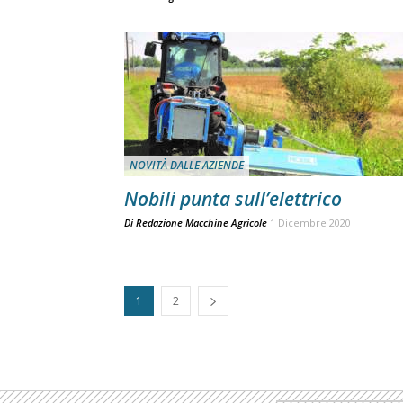
NOVITÀ DALLE AZIENDE
Nobili punta sull’elettrico
Di
Redazione Macchine Agricole
1 Dicembre 2020
1
2