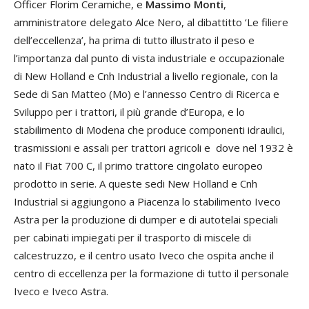
Officer Florim Ceramiche, e
Massimo Monti
,
amministratore delegato Alce Nero, al dibattitto ‘Le filiere
dell’eccellenza’, ha prima di tutto illustrato il peso e
l’importanza dal punto di vista industriale e occupazionale
di New Holland e Cnh Industrial a livello regionale, con la
Sede di San Matteo (Mo) e l’annesso Centro di Ricerca e
Sviluppo per i trattori, il più grande d’Europa, e lo
stabilimento di Modena che produce componenti idraulici,
trasmissioni e assali per trattori agricoli e dove nel 1932 è
nato il Fiat 700 C, il primo trattore cingolato europeo
prodotto in serie. A queste sedi New Holland e Cnh
Industrial si aggiungono a Piacenza lo stabilimento Iveco
Astra per la produzione di dumper e di autotelai speciali
per cabinati impiegati per il trasporto di miscele di
calcestruzzo, e il centro usato Iveco che ospita anche il
centro di eccellenza per la formazione di tutto il personale
Iveco e Iveco Astra.