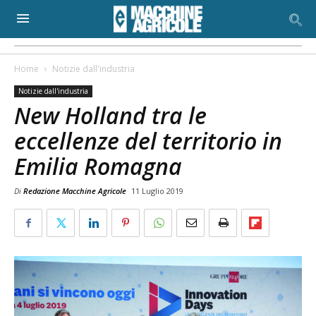
Home
Notizie dall'industria
Notizie dall'industria
New Holland tra le
eccellenze del territorio in
Emilia Romagna
Di
Redazione Macchine Agricole
11 Luglio 2019