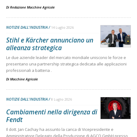
Di
Redazione Macchine Agricole
NOTIZIE DALL'INDUSTRIA
14 Luglio 2026
Stihl e Kärcher annunciano un
alleanza strategica
Le due aziende leader del mercato mondiale uniscono le forze e
presentano una partnership strategica dedicata alle applicazioni
professionali a batteria .
Di
Macchine Agricole
NOTIZIE DALL'INDUSTRIA
8 Luglio 2026
Cambiamenti nella dirigenza di
Fendt
Il dott. Jan Cachay ha assunto la carica di Vicepresidente e
Amministratore Delegato della Produzione di AGCO GmbH presso