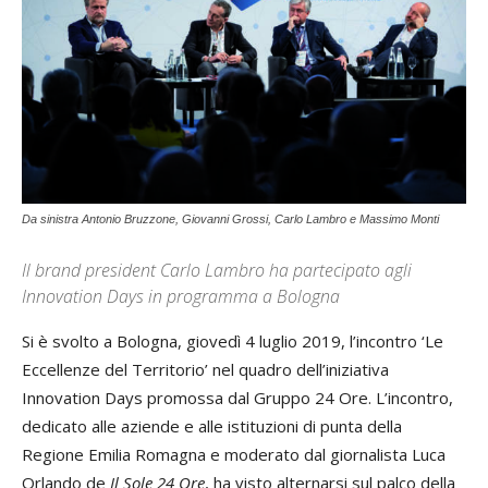
Da sinistra Antonio Bruzzone, Giovanni Grossi, Carlo Lambro e Massimo Monti
Il brand president Carlo Lambro ha partecipato agli
Innovation Days in programma a Bologna
Si è svolto a Bologna, giovedì 4 luglio 2019, l’incontro ‘Le
Eccellenze del Territorio’ nel quadro dell’iniziativa
Innovation Days promossa dal Gruppo 24 Ore. L’incontro,
dedicato alle aziende e alle istituzioni di punta della
Regione Emilia Romagna e moderato dal giornalista Luca
Orlando de
Il Sole 24 Ore
, ha visto alternarsi sul palco della