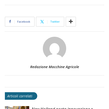
Facebook
Twitter
Redazione Macchine Agricole
Articoli correlati
New Holland porta innovazione e