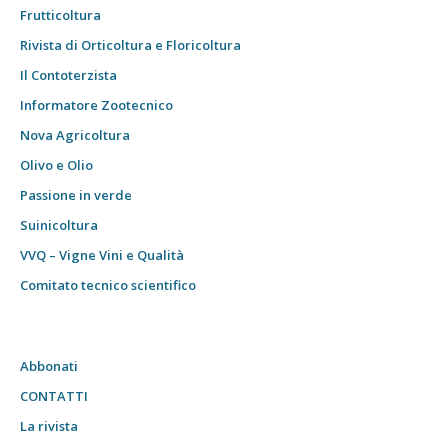
Frutticoltura
Rivista di Orticoltura e Floricoltura
Il Contoterzista
Informatore Zootecnico
Nova Agricoltura
Olivo e Olio
Passione in verde
Suinicoltura
VVQ – Vigne Vini e Qualità
Comitato tecnico scientifico
Abbonati
CONTATTI
La rivista