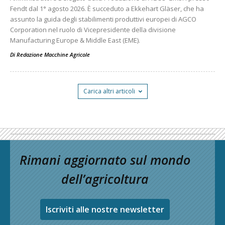
Fendt dal 1° agosto 2026. È succeduto a Ekkehart Gläser, che ha
assunto la guida degli stabilimenti produttivi europei di AGCO
Corporation nel ruolo di Vicepresidente della divisione
Manufacturing Europe & Middle East (EME).
Di
Redazione Macchine Agricole
Carica altri articoli
Rimani aggiornato sul mondo
dell’agricoltura
Iscriviti alle nostre newsletter