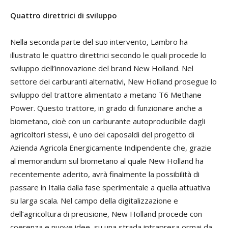
Quattro direttrici di sviluppo
Nella seconda parte del suo intervento, Lambro ha
illustrato le quattro direttrici secondo le quali procede lo
sviluppo dell’innovazione del brand New Holland. Nel
settore dei carburanti alternativi, New Holland prosegue lo
sviluppo del trattore alimentato a metano T6 Methane
Power. Questo trattore, in grado di funzionare anche a
biometano, cioè con un carburante autoproducibile dagli
agricoltori stessi, è uno dei caposaldi del progetto di
Azienda Agricola Energicamente Indipendente che, grazie
al memorandum sul biometano al quale New Holland ha
recentemente aderito, avrà finalmente la possibilità di
passare in Italia dalla fase sperimentale a quella attuativa
su larga scala. Nel campo della digitalizzazione e
dell’agricoltura di precisione, New Holland procede con
coerenza e nuove idee, su una strada intrapresa ormai da