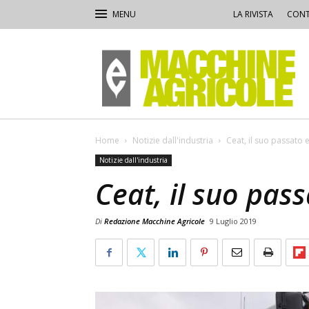
LA RIVISTA
CONT
Macchine
Agricole
Home
Notizie dall'industria
Ceat, il suo passato 
Notizie dall'industria
Ceat, il suo pass
Di
Redazione Macchine Agricole
9 Luglio 2019