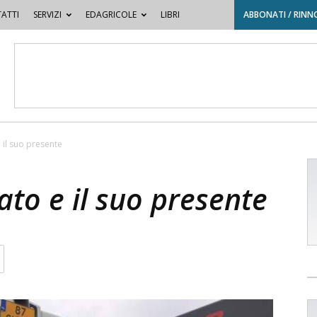
ATTI
SERVIZI
EDAGRICOLE
LIBRI
ABBONATI / RINN
e il suo presente
ato e il suo presente