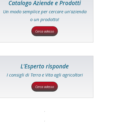
Catalogo Aziende e Prodotti
Un modo semplice per cercare un'azienda
o un prodotto!
Cerca adesso
L'Esperto risponde
I consigli di Terra e Vita agli agricoltori
Cerca adesso