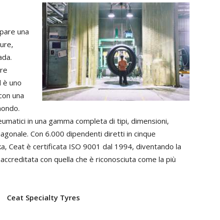
ppare una
ure,
ada.
ore
d è uno
 con una
 mondo.
eumatici in una gamma completa di tipi, dimensioni,
diagonale. Con 6.000 dipendenti diretti in cinque
Lanka, Ceat è certificata ISO 9001 dal 1994, diventando la
 accreditata con quella che è riconosciuta come la più
Ceat Specialty Tyres