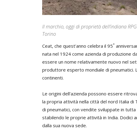
Il marchio, oggi di proprietà dell’indiana R
Torino
°
Ceat, che quest'anno celebra il 95
anniversari
nata nel 1924 come azienda di produzione dal
essere un nome relativamente nuovo nel sett
produttore esperto mondiale di pneumatici. L
continenti.
Le origini dell'azienda possono essere ritro
la propria attività nella città del nord Italia 
di pneumatici, con vendite sviluppate in tutta
stabilendo le proprie attività in India. Dodici 
dalla sua nuova sede.