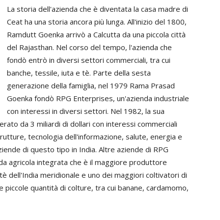
La storia dell'azienda che è diventata la casa madre di
Ceat ha una storia ancora più lunga. All'inizio del 1800,
Ramdutt Goenka arrivò a Calcutta da una piccola città
del Rajasthan. Nel corso del tempo, l'azienda che
fondò entrò in diversi settori commerciali, tra cui
banche, tessile, iuta e tè. Parte della sesta
generazione della famiglia, nel 1979 Rama Prasad
Goenka fondò RPG Enterprises, un'azienda industriale
con interessi in diversi settori. Nel 1982, la sua
ato da 3 miliardi di dollari con interessi commerciali
rutture, tecnologia dell'informazione, salute, energia e
aziende di questo tipo in India. Altre aziende di RPG
 agricola integrata che è il maggiore produttore
tè dell'India meridionale e uno dei maggiori coltivatori di
 piccole quantità di colture, tra cui banane, cardamomo,