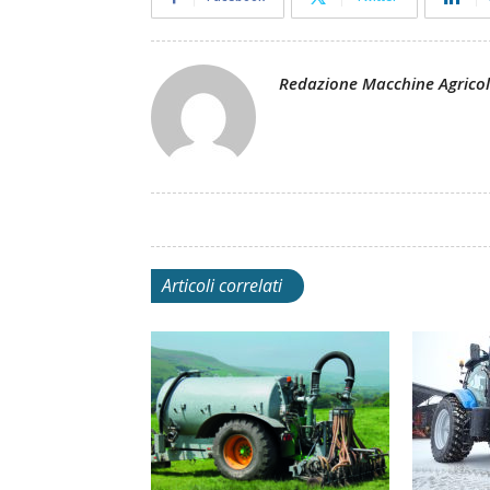
Redazione Macchine Agrico
Articoli correlati