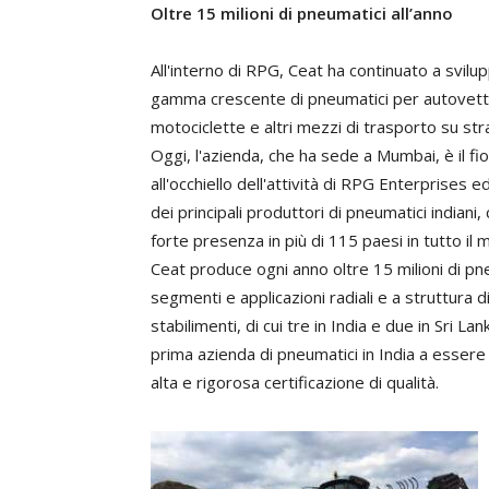
Oltre 15 milioni di pneumatici all’anno
All'interno di RPG, Ceat ha continuato a svilu
gamma crescente di pneumatici per autovett
motociclette e altri mezzi di trasporto su str
Oggi, l'azienda, che ha sede a Mumbai, è il fi
all'occhiello dell'attività di RPG Enterprises e
dei principali produttori di pneumatici indiani,
forte presenza in più di 115 paesi in tutto il
Ceat produce ogni anno oltre 15 milioni di pn
segmenti e applicazioni radiali e a struttura 
stabilimenti, di cui tre in India e due in Sri 
prima azienda di pneumatici in India a essere
alta e rigorosa certificazione di qualità.