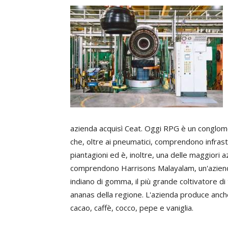
azienda acquisì Ceat. Oggi RPG è un conglomer
che, oltre ai pneumatici, comprendono infrast
piantagioni ed è, inoltre, una delle maggiori 
comprendono Harrisons Malayalam, un'azienda
indiano di gomma, il più grande coltivatore di 
ananas della regione. L'azienda produce anche
cacao, caffè, cocco, pepe e vaniglia.