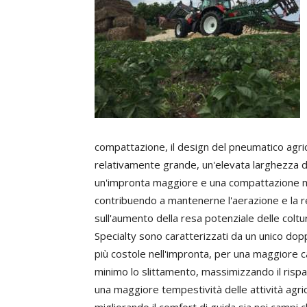
compattazione, il design del pneumatico agri
relativamente grande, un'elevata larghezza del
un'impronta maggiore e una compattazione min
contribuendo a mantenerne l'aerazione e la r
sull'aumento della resa potenziale delle colt
Specialty sono caratterizzati da un unico dopp
più costole nell'impronta, per una maggiore ca
minimo lo slittamento, massimizzando il rispar
una maggiore tempestività delle attività agr