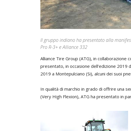
Il gruppo indiano ha presentato alla manifest
Pro R-3+ e Alliance 332
Alliance Tire Group (ATG), in collaborazione co
presentato, in occasione dell’edizione 2019 di
2019 a Montepulciano (Si), alcuni dei suoi pne
In qualità di marchio in grado di offrire una 
(Very High Flexion), ATG ha presentato in part