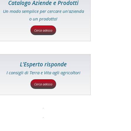
Catalogo Aziende e Prodotti
Un modo semplice per cercare un'azienda
o un prodotto!
Cerca adesso
L'Esperto risponde
I consigli di Terra e Vita agli agricoltori
Cerca adesso