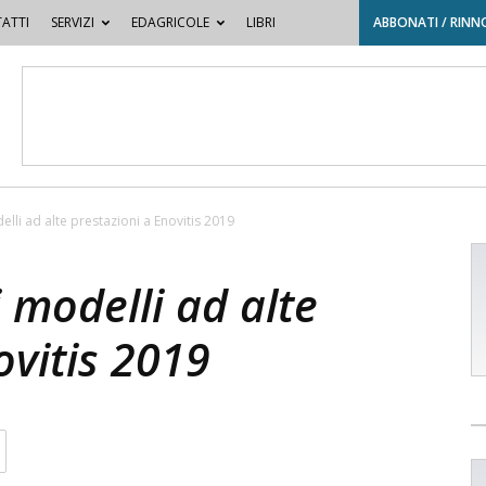
ATTI
SERVIZI
EDAGRICOLE
LIBRI
ABBONATI / RINN
lli ad alte prestazioni a Enovitis 2019
 modelli ad alte
ovitis 2019