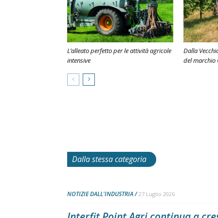
L’alleato perfetto per le attività agricole
Dalla Vecchia
intensive
del marchio
Dalla stessa categoria
NOTIZIE DALL'INDUSTRIA
27 Luglio 2026
Interfit Point Agri continua a cre