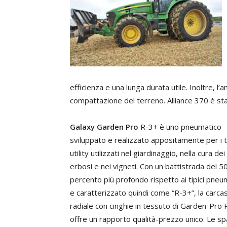
efficienza e una lunga durata utile. Inoltre, l
compattazione del terreno. Alliance 370 è st
Galaxy Garden Pro
R-3+ è uno pneumatico
sviluppato e realizzato appositamente per i t
utility utilizzati nel giardinaggio, nella cura de
erbosi e nei vigneti. Con un battistrada del 5
percento più profondo rispetto ai tipici pneu
e caratterizzato quindi come “R-3+”, la carca
radiale con cinghie in tessuto di Garden-Pro
offre un rapporto qualità-prezzo unico. Le sp