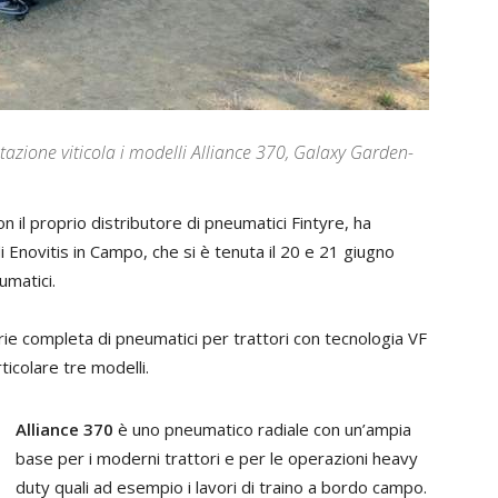
azione viticola i modelli Alliance 370, Galaxy Garden-
n il proprio distributore di pneumatici Fintyre, ha
 Enovitis in Campo, che si è tenuta il 20 e 21 giugno
umatici.
serie completa di pneumatici per trattori con tecnologia VF
icolare tre modelli.
Alliance 370
è uno pneumatico radiale con un’ampia
base per i moderni trattori e per le operazioni heavy
duty quali ad esempio i lavori di traino a bordo campo.