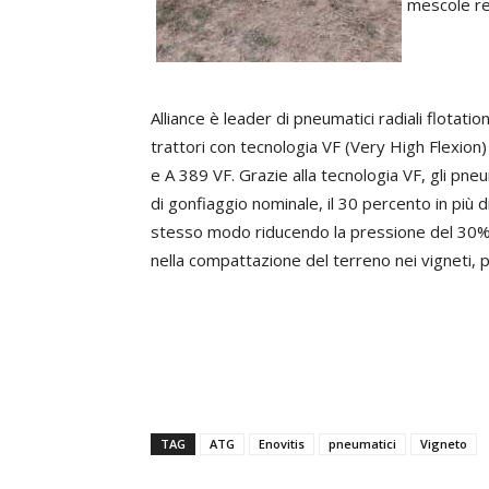
mescole res
Alliance è leader di pneumatici radiali flotat
trattori con tecnologia VF (Very High Flexion)
e A 389 VF. Grazie alla tecnologia VF, gli pne
di gonfiaggio nominale, il 30 percento in più d
stesso modo riducendo la pressione del 30% si
nella compattazione del terreno nei vigneti, p
TAG
ATG
Enovitis
pneumatici
Vigneto