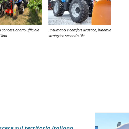
 concessionario ufficiale
Pneumatici e comfort acustico, binomio
 Olmi
strategico secondo Bkt
scere sul territorio Italiano