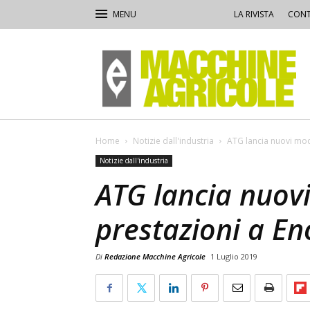
LA RIVISTA
CONT
Macchine
Agricole
Home
Notizie dall'industria
ATG lancia nuovi mode
Notizie dall'industria
ATG lancia nuovi
prestazioni a En
Di
Redazione Macchine Agricole
1 Luglio 2019