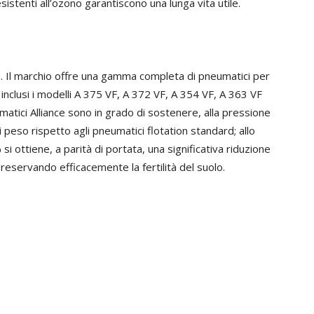
istenti all’ozono garantiscono una lunga vita utile.
ion. Il marchio offre una gamma completa di pneumatici per
 inclusi i modelli A 375 VF, A 372 VF, A 354 VF, A 363 VF
umatici Alliance sono in grado di sostenere, alla pressione
i peso rispetto agli pneumatici flotation standard; allo
 ottiene, a parità di portata, una significativa riduzione
reservando efficacemente la fertilità del suolo.