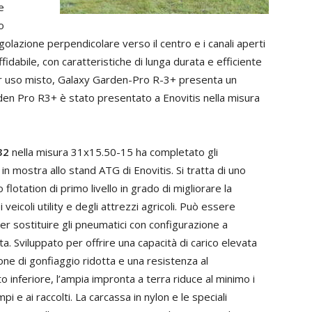
e
o
olazione perpendicolare verso il centro e i canali aperti
fidabile, con caratteristiche di lunga durata e efficiente
per uso misto, Galaxy Garden-Pro R-3+ presenta un
den Pro R3+ è stato presentato a Enovitis nella misura
32
nella misura 31x15.50-15 ha completato gli
in mostra allo stand ATG di Enovitis. Si tratta di uno
flotation di primo livello in grado di migliorare la
i veicoli utility e degli attrezzi agricoli. Può essere
per sostituire gli pneumatici con configurazione a
a. Sviluppato per offrire una capacità di carico elevata
ne di gonfiaggio ridotta e una resistenza al
 inferiore, l’ampia impronta a terra riduce al minimo i
mpi e ai raccolti. La carcassa in nylon e le speciali