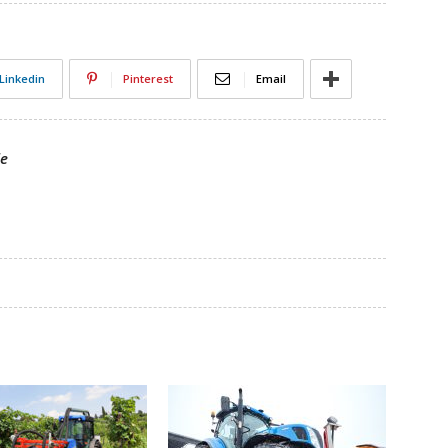
Linkedin
Pinterest
Email
le