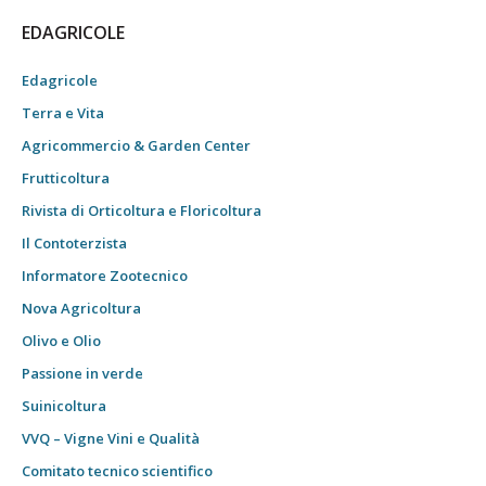
EDAGRICOLE
Edagricole
Terra e Vita
Agricommercio & Garden Center
Frutticoltura
Rivista di Orticoltura e Floricoltura
Il Contoterzista
Informatore Zootecnico
Nova Agricoltura
Olivo e Olio
Passione in verde
Suinicoltura
VVQ – Vigne Vini e Qualità
Comitato tecnico scientifico