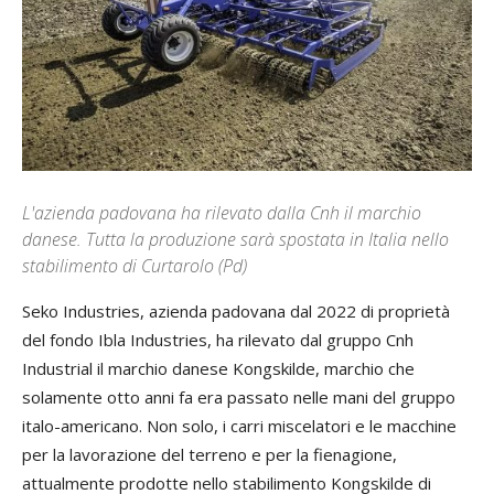
L'azienda padovana ha rilevato dalla Cnh il marchio
danese. Tutta la produzione sarà spostata in Italia nello
stabilimento di Curtarolo (Pd)
Seko Industries, azienda padovana dal 2022 di proprietà
del fondo Ibla Industries, ha rilevato dal gruppo Cnh
Industrial il marchio danese Kongskilde, marchio che
solamente otto anni fa era passato nelle mani del gruppo
italo-americano. Non solo, i carri miscelatori e le macchine
per la lavorazione del terreno e per la fienagione,
attualmente prodotte nello stabilimento Kongskilde di