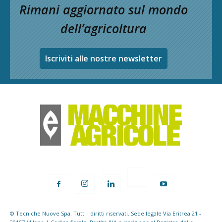
Rimani aggiornato sul mondo
dell’agricoltura
Iscriviti alle nostre newsletter
© Tecniche Nuove Spa. Tutti i diritti riservati. Sede legale Via Eritrea 21 -