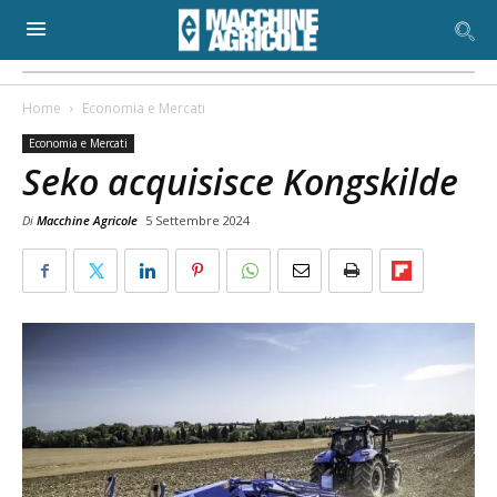
Home
Economia e Mercati
Economia e Mercati
Seko acquisisce Kongskilde
Di
Macchine Agricole
5 Settembre 2024