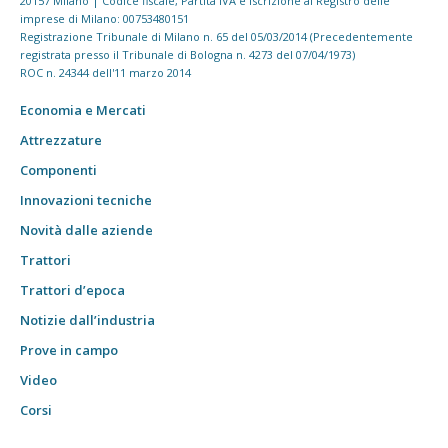
20157 Milano | Codice fiscale, Partita IVA e Iscrizione al Registro delle
imprese di Milano: 00753480151
Registrazione Tribunale di Milano n. 65 del 05/03/2014 (Precedentemente
registrata presso il Tribunale di Bologna n. 4273 del 07/04/1973)
ROC n. 24344 dell'11 marzo 2014
Economia e Mercati
Attrezzature
Componenti
Innovazioni tecniche
Novità dalle aziende
Trattori
Trattori d’epoca
Notizie dall’industria
Prove in campo
Video
Corsi