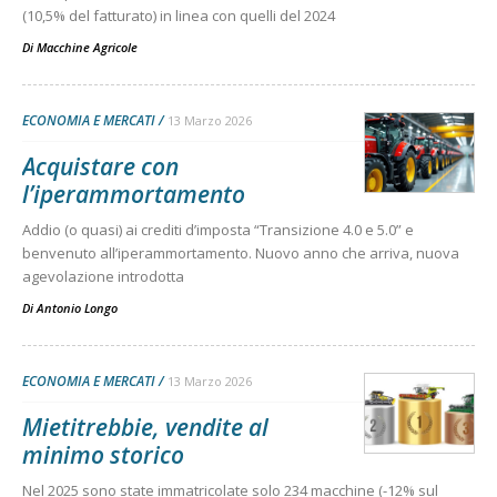
(10,5% del fatturato) in linea con quelli del 2024
Di
Macchine Agricole
ECONOMIA E MERCATI
13 Marzo 2026
Acquistare con
l’iperammortamento
Addio (o quasi) ai crediti d’imposta “Transizione 4.0 e 5.0” e
benvenuto all’iperammortamento. Nuovo anno che arriva, nuova
agevolazione introdotta
Di
Antonio Longo
ECONOMIA E MERCATI
13 Marzo 2026
Mietitrebbie, vendite al
minimo storico
Nel 2025 sono state immatricolate solo 234 macchine (-12% sul