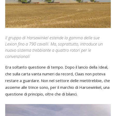
Il gruppo di Harsewinkel estende la gamma delle sue
Lexion fino a 790 cavalli. Ma, soprattutto, introduce un
nuovo sistema trebbiante a quattro rotori per le
convenzionali
Era soltanto questione di tempo. Dopo il lancio della Ideal,
che sulla carta vanta numeri da record, Claas non poteva
restare a guardare. Non nel settore delle mietitrebbie, che
assieme alle trince sono, per il marchio di Harsewinkel, una
questione di principio, oltre che di bilanci.