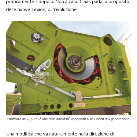
praticamente il doppio. Non a caso Claas parla, a proposito
delle nuove Lexion, di “rivoluzione”.
Il battitore da 75,5 cm è una delle novità più importanti sulle Lexion di II generazione.
Una modifica che va naturalmente nella direzione di