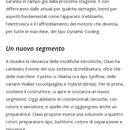
saranno in campo già dalla prossima stagione. E non
differiranno dalle attuali per qualche dettaglio, bensì per
aspetti fondamentali come l’apparato trebbiante,
l’elettronica e il raffreddamento del motore: che diventa,
per tutte le macchine, del tipo Dynamic Cooling.
Un nuovo segmento
A ribadire la rilevanza delle modifiche introdotte, Claas ha
cambiato il nome del suo sistema di trebbiatura, oltre che
delle macchine. Il primo si chiama ora Aps Synflow, nelle
varianti Walker (scuotipaglia) e Hybrid (ibrida). Per le prime,
sostiene il costruttore, si apre in sostanza un nuovo
segmento. Oggi abbiamo le convenzionali classiche, con
rotore e lanciatore, e quelle che vi aggiungono anche un
preparatore. Claas propone invece una soluzione a quattro
rotori: preparatore Aps, battitore, rotore di separazione e
lanciatore.