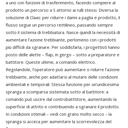
a uno con funzioni di trasferimento, facendo compiere al
prodotto un percorso a S attorno ai rulli stessi. Diversa la
soluzione di Claas: per ridurre i danni a paglia e prodotto, il
flusso segue un percorso rettilineo, passando sempre
sotto il sistema di trebbiatura. Nasce quindi la necessità di
aumentare l’azione trebbiante, perlomeno con i prodotti
più difficili da sgranare. Per soddisfarla, i progettisti hanno
posto delle alette – flap, in gergo – sotto a preparatore e
battitore. Queste ultime, a comando elettrico.
Regolandole, l’operatore può aumentare o ridurre l’azione
trebbiante, anche per adattarsi al mutare delle condizioni
ambientali e temporali. Stessa funzione per un’undicesima
spranga a scomparsa sistemata sotto al battitore: a
comando può uscire dal controbatttitore, aumentando la
superficie di attrito e contribuendo a sgranare il prodotto.
In condizioni ottimali – vedi con grano molto secco – la
spranga si acceca per aumentare la scorrevolezza del