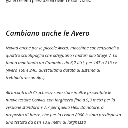
già eccellenti prestazioni delle Lexion Claas.
Cambiano anche le Avero
Novità anche per le piccole Avero, macchine convenzionali a
quattro scuotipaglia che adeguano i motori allo Stage V. Lo
fanno montando un Cummins da 6,7 litri, per 167 o 213 cv
(Avero 160 e 240, quest’ultima dotata di sistema di
trebbiatura con Aps).
All’incontro di Crucheray sono state inoltre presentate le
nuove testate Convio, con larghezza fino a 9,3 metri per la
versione standard e 7,7 per quella Flex. Da notare, a
proposito di barre, che per la Lexion 8900 è stata predisposta
una testata da ben 13,8 metri di larghezza.