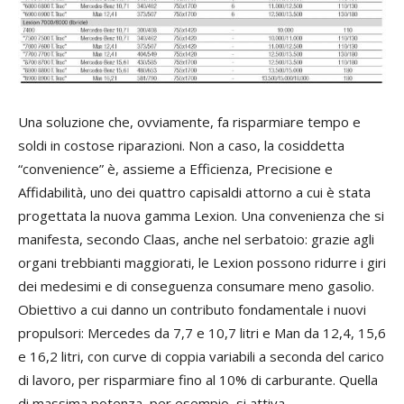
Una soluzione che, ovviamente, fa risparmiare tempo e
soldi in costose riparazioni. Non a caso, la cosiddetta
“convenience” è, assieme a Efficienza, Precisione e
Affidabilità, uno dei quattro capisaldi attorno a cui è stata
progettata la nuova gamma Lexion. Una convenienza che si
manifesta, secondo Claas, anche nel serbatoio: grazie agli
organi trebbianti maggiorati, le Lexion possono ridurre i giri
dei medesimi e di conseguenza consumare meno gasolio.
Obiettivo a cui danno un contributo fondamentale i nuovi
propulsori: Mercedes da 7,7 e 10,7 litri e Man da 12,4, 15,6
e 16,2 litri, con curve di coppia variabili a seconda del carico
di lavoro, per risparmiare fino al 10% di carburante. Quella
di massima potenza, per esempio, si attiva