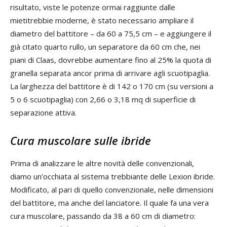
risultato, viste le potenze ormai raggiunte dalle
mietitrebbie moderne, è stato necessario ampliare il
diametro del battitore – da 60 a 75,5 cm – e aggiungere il
già citato quarto rullo, un separatore da 60 cm che, nei
piani di Claas, dovrebbe aumentare fino al 25% la quota di
granella separata ancor prima di arrivare agli scuotipaglia.
La larghezza del battitore è di 142 o 170 cm (su versioni a
5 o 6 scuotipaglia) con 2,66 o 3,18 mq di superficie di
separazione attiva.
Cura muscolare sulle ibride
Prima di analizzare le altre novità delle convenzionali,
diamo un’occhiata al sistema trebbiante delle Lexion ibride.
Modificato, al pari di quello convenzionale, nelle dimensioni
del battitore, ma anche del lanciatore. Il quale fa una vera
cura muscolare, passando da 38 a 60 cm di diametro: