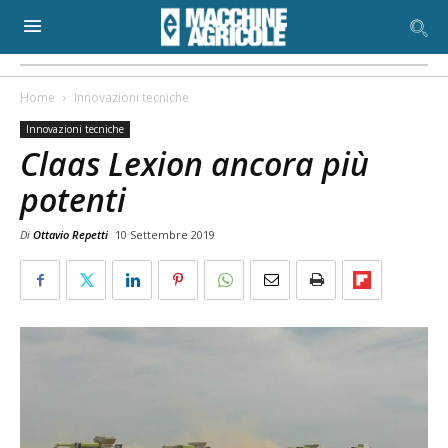
Home
Innovazioni tecniche
Innovazioni tecniche
Claas Lexion ancora più
potenti
Di
Ottavio Repetti
10 Settembre 2019