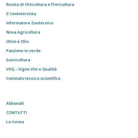
Rivista di Orticoltura e Floricoltura
Il Contoterzista
Informatore Zootecnico
Nova Agricoltura
Olivo e Olio
Passione in verde
Suinicoltura
VVQ – Vigne Vini e Qualità
Comitato tecnico scientifico
Abbonati
CONTATTI
La rivista