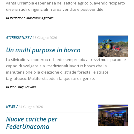
vanta un’ampia esperienza nel settore agricolo, avendo ricoperto
diversi ruoli dirigenziali in area vendite e post-vendite.
Di
Redazione Macchine Agricole
ATTREZZATURE
26 Giugno 2026
Un multi purpose in bosco
La silvicoltura moderna richiede sempre più attrezzi multi purpose
capaci di svolgere sia i tradizionali lavori in bosco che la
manutenzione o la creazione di strade forestali e strisce
tagliafuoco. Multiforst soddisfa queste esigenze.
Di
Pier Luigi Scevola
NEWS
24 Giugno 2026
Nuove cariche per
FederUnacoma