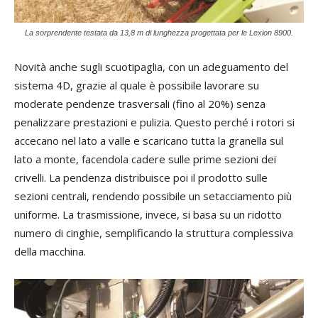
La sorprendente testata da 13,8 m di lunghezza progettata per le Lexion 8900.
Novità anche sugli scuotipaglia, con un adeguamento del
sistema 4D, grazie al quale è possibile lavorare su
moderate pendenze trasversali (fino al 20%) senza
penalizzare prestazioni e pulizia. Questo perché i rotori si
accecano nel lato a valle e scaricano tutta la granella sul
lato a monte, facendola cadere sulle prime sezioni dei
crivelli. La pendenza distribuisce poi il prodotto sulle
sezioni centrali, rendendo possibile un setacciamento più
uniforme. La trasmissione, invece, si basa su un ridotto
numero di cinghie, semplificando la struttura complessiva
della macchina.