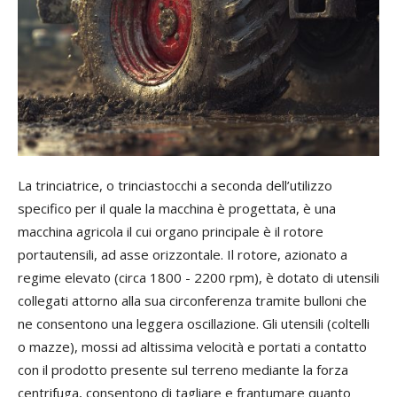
La trinciatrice, o trinciastocchi a seconda dell’utilizzo
specifico per il quale la macchina è progettata, è una
macchina agricola il cui organo principale è il rotore
portautensili, ad asse orizzontale. Il rotore, azionato a
regime elevato (circa 1800 - 2200 rpm), è dotato di utensili
collegati attorno alla sua circonferenza tramite bulloni che
ne consentono una leggera oscillazione. Gli utensili (coltelli
o mazze), mossi ad altissima velocità e portati a contatto
con il prodotto presente sul terreno mediante la forza
centrifuga, consentono di tagliare e frantumare quanto