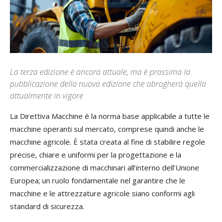
La terza edizione è ancora attuale, ma è prossima la
pubblicazione della nuova edizione che abrogherà quella
attualmente in vigore
La Direttiva Macchine è la norma base applicabile a tutte le
macchine operanti sul mercato, comprese quindi anche le
macchine agricole. È stata creata al fine di stabilire regole
precise, chiare e uniformi per la progettazione e la
commercializzazione di macchinari all’interno dell’Unione
Europea; un ruolo fondamentale nel garantire che le
macchine e le attrezzature agricole siano conformi agli
standard di sicurezza.