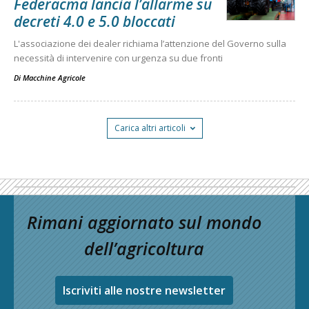
Federacma lancia l’allarme su
decreti 4.0 e 5.0 bloccati
L'associazione dei dealer richiama l’attenzione del Governo sulla
necessità di intervenire con urgenza su due fronti
Di
Macchine Agricole
Carica altri articoli
Rimani aggiornato sul mondo
dell’agricoltura
Iscriviti alle nostre newsletter