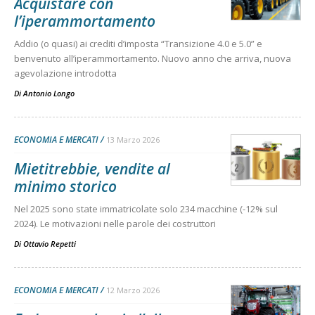
Acquistare con
l’iperammortamento
Addio (o quasi) ai crediti d’imposta “Transizione 4.0 e 5.0” e
benvenuto all’iperammortamento. Nuovo anno che arriva, nuova
agevolazione introdotta
Di
Antonio Longo
ECONOMIA E MERCATI
13 Marzo 2026
Mietitrebbie, vendite al
minimo storico
Nel 2025 sono state immatricolate solo 234 macchine (-12% sul
2024). Le motivazioni nelle parole dei costruttori
Di
Ottavio Repetti
ECONOMIA E MERCATI
12 Marzo 2026