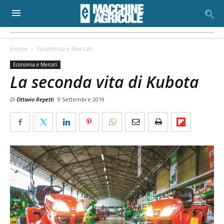
Home
Economia e Mercati
Economia e Mercati
La seconda vita di Kubota
Di
Ottavio Repetti
9 Settembre 2019