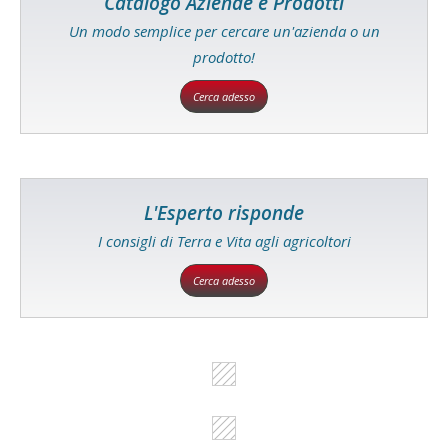
Catalogo Aziende e Prodotti
Un modo semplice per cercare un'azienda o un
prodotto!
Cerca adesso
L'Esperto risponde
I consigli di Terra e Vita agli agricoltori
Cerca adesso