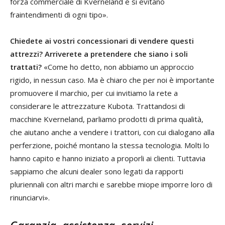
forza commerciale di Kverneland e si evitano
fraintendimenti di ogni tipo».
Chiedete ai vostri concessionari di vendere questi
attrezzi? Arriverete a pretendere che siano i soli
trattati?
«Come ho detto, non abbiamo un approccio
rigido, in nessun caso. Ma è chiaro che per noi è importante
promuovere il marchio, per cui invitiamo la rete a
considerare le attrezzature Kubota. Trattandosi di
macchine Kverneland, parliamo prodotti di prima qualità,
che aiutano anche a vendere i trattori, con cui dialogano alla
perferzione, poiché montano la stessa tecnologia. Molti lo
hanno capito e hanno iniziato a proporli ai clienti. Tuttavia
sappiamo che alcuni dealer sono legati da rapporti
pluriennali con altri marchi e sarebbe miope imporre loro di
rinunciarvi».