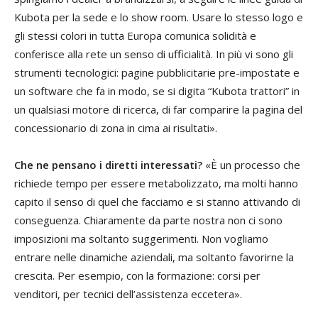
Kubota per la sede e lo show room. Usare lo stesso logo e
gli stessi colori in tutta Europa comunica solidità e
conferisce alla rete un senso di ufficialità. In più vi sono gli
strumenti tecnologici: pagine pubblicitarie pre-impostate e
un software che fa in modo, se si digita “Kubota trattori” in
un qualsiasi motore di ricerca, di far comparire la pagina del
concessionario di zona in cima ai risultati».
Che ne pensano i diretti interessati?
«È un processo che
richiede tempo per essere metabolizzato, ma molti hanno
capito il senso di quel che facciamo e si stanno attivando di
conseguenza. Chiaramente da parte nostra non ci sono
imposizioni ma soltanto suggerimenti. Non vogliamo
entrare nelle dinamiche aziendali, ma soltanto favorirne la
crescita. Per esempio, con la formazione: corsi per
venditori, per tecnici dell’assistenza eccetera».