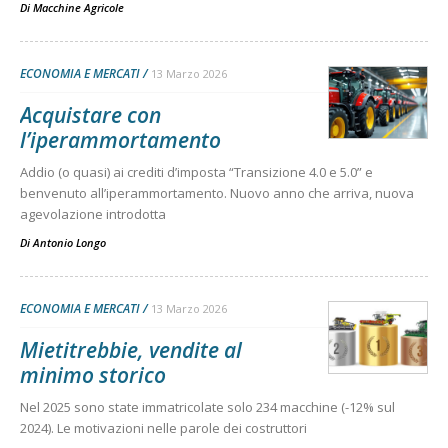
Di
Macchine Agricole
ECONOMIA E MERCATI
13 Marzo 2026
Acquistare con
l’iperammortamento
Addio (o quasi) ai crediti d’imposta “Transizione 4.0 e 5.0” e
benvenuto all’iperammortamento. Nuovo anno che arriva, nuova
agevolazione introdotta
Di
Antonio Longo
ECONOMIA E MERCATI
13 Marzo 2026
Mietitrebbie, vendite al
minimo storico
Nel 2025 sono state immatricolate solo 234 macchine (-12% sul
2024). Le motivazioni nelle parole dei costruttori