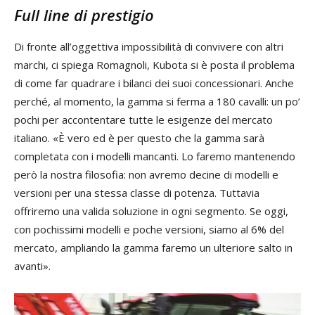
Full line di prestigio
Di fronte all’oggettiva impossibilità di convivere con altri
marchi, ci spiega Romagnoli, Kubota si è posta il problema
di come far quadrare i bilanci dei suoi concessionari. Anche
perché, al momento, la gamma si ferma a 180 cavalli: un po’
pochi per accontentare tutte le esigenze del mercato
italiano. «È vero ed è per questo che la gamma sarà
completata con i modelli mancanti. Lo faremo mantenendo
però la nostra filosofia: non avremo decine di modelli e
versioni per una stessa classe di potenza. Tuttavia
offriremo una valida soluzione in ogni segmento. Se oggi,
con pochissimi modelli e poche versioni, siamo al 6% del
mercato, ampliando la gamma faremo un ulteriore salto in
avanti».