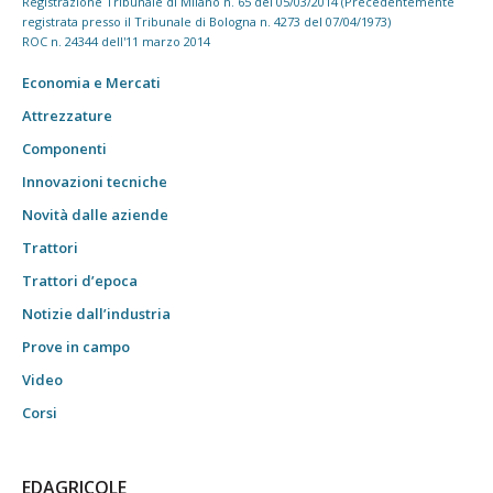
Registrazione Tribunale di Milano n. 65 del 05/03/2014 (Precedentemente
registrata presso il Tribunale di Bologna n. 4273 del 07/04/1973)
ROC n. 24344 dell'11 marzo 2014
Economia e Mercati
Attrezzature
Componenti
Innovazioni tecniche
Novità dalle aziende
Trattori
Trattori d’epoca
Notizie dall’industria
Prove in campo
Video
Corsi
EDAGRICOLE