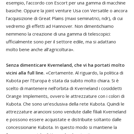
esempio, l’accordo con Escort per una gamma di macchine
basiche. Oppure la joint venture Usa con Versatile o ancora
l’acquisizione di Great Plains (maxi seminatrici, ndr), di cui
vedremo gli effetti ad Hannover. Non dimentichiamo
nemmeno la creazione di una gamma di telescopici:
ufficialmente sono per il settore edile, ma si adattano
molto bene anche all’agricoltura».
Senza dimenticare Kverneland, che vi ha portati molto
vicini alla full line.
«Certamente. Al riguardo, la politica di
Kubota per l’Europa è stata da subito molto chiara. Si è
scelto di mantenere nell’orbita di Kverneland i cosiddetti
Orange Implements, ovvero le attrezzature con i colori di
Kubota. Che sono un’esclusiva della rete Kubota. Quindi le
attrezzature arancioni sono vendute dalle filiali Kverneland
e possono essere acquistate e distribuite soltanto dalle
concessionarie Kubota. In questo modo si mantiene la