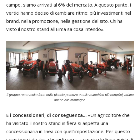
campo, siamo arrivati al 6% del mercato. A questo punto, i
vertici hanno deciso di cambiare ritmo: più investimenti nel
brand, nella promozione, nella gestione del sito. Chi ha
visto il nostro stand all’Eima sa cosa intendo».
Il gruppo resta molto forte sulle piccole potenze e sulle macchine più semplici, adatte
anche alla montagna.
E i concessionari, di conseguenza…
«Un agricoltore che
ha visitato il nostro stand in fiera si aspetta una
concessionaria in linea con quell’impostazione. Per questo
spingiamo i dealer a brandizzarsi, a seguire le linee guida di