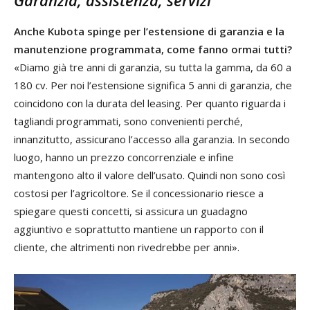
Garanzia, assistenza, servizi
Anche Kubota spinge per l’estensione di garanzia e la
manutenzione programmata, come fanno ormai tutti?
«Diamo già tre anni di garanzia, su tutta la gamma, da 60 a
180 cv. Per noi l’estensione significa 5 anni di garanzia, che
coincidono con la durata del leasing. Per quanto riguarda i
tagliandi programmati, sono convenienti perché,
innanzitutto, assicurano l’accesso alla garanzia. In secondo
luogo, hanno un prezzo concorrenziale e infine
mantengono alto il valore dell’usato. Quindi non sono così
costosi per l’agricoltore. Se il concessionario riesce a
spiegare questi concetti, si assicura un guadagno
aggiuntivo e soprattutto mantiene un rapporto con il
cliente, che altrimenti non rivedrebbe per anni».