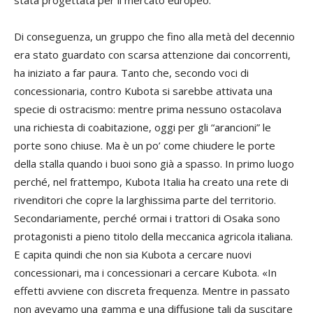
Di conseguenza, un gruppo che fino alla metà del decennio
era stato guardato con scarsa attenzione dai concorrenti,
ha iniziato a far paura. Tanto che, secondo voci di
concessionaria, contro Kubota si sarebbe attivata una
specie di ostracismo: mentre prima nessuno ostacolava
una richiesta di coabitazione, oggi per gli “arancioni” le
porte sono chiuse. Ma è un po’ come chiudere le porte
della stalla quando i buoi sono già a spasso. In primo luogo
perché, nel frattempo, Kubota Italia ha creato una rete di
rivenditori che copre la larghissima parte del territorio.
Secondariamente, perché ormai i trattori di Osaka sono
protagonisti a pieno titolo della meccanica agricola italiana.
E capita quindi che non sia Kubota a cercare nuovi
concessionari, ma i concessionari a cercare Kubota. «In
effetti avviene con discreta frequenza. Mentre in passato
non avevamo una gamma e una diffusione tali da suscitare