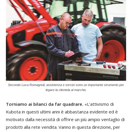
Secondo Luca Romagnoli, assistenza e servizi sono un importante strumento per
legare la clientela al marchio.
Torniamo ai bilanci da far quadrare.
«L’attivismo di
Kubota in questi ultimi anni è abbastanza evidente ed è
motivato dalla necessità di offrire un più ampio ventaglio di
prodotti alla rete vendita. Vanno in questa direzione, per