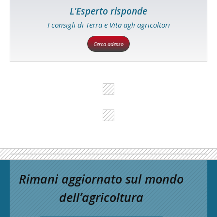
L'Esperto risponde
I consigli di Terra e Vita agli agricoltori
Cerca adesso
Rimani aggiornato sul mondo
dell’agricoltura