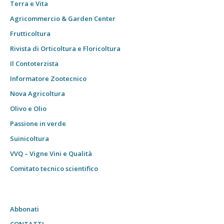
Terra e Vita
Agricommercio & Garden Center
Frutticoltura
Rivista di Orticoltura e Floricoltura
Il Contoterzista
Informatore Zootecnico
Nova Agricoltura
Olivo e Olio
Passione in verde
Suinicoltura
VVQ – Vigne Vini e Qualità
Comitato tecnico scientifico
Abbonati
CONTATTI