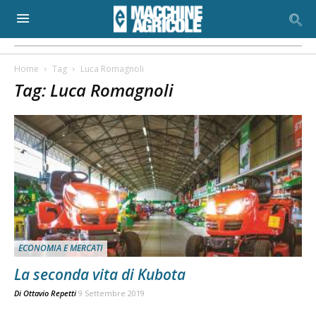
Home
Tag
Luca Romagnoli
Tag: Luca Romagnoli
ECONOMIA E MERCATI
La seconda vita di Kubota
Di
Ottavio Repetti
9 Settembre 2019