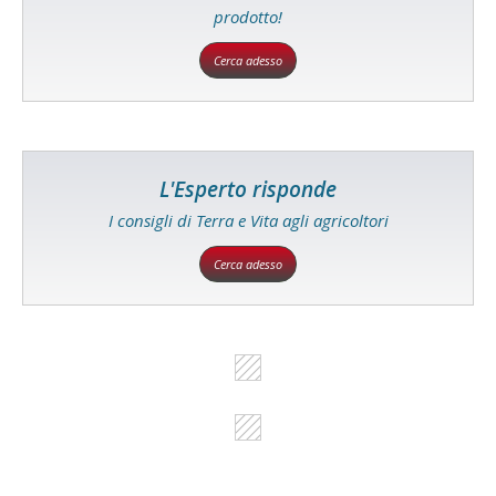
prodotto!
Cerca adesso
L'Esperto risponde
I consigli di Terra e Vita agli agricoltori
Cerca adesso