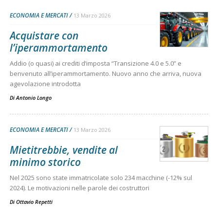
ECONOMIA E MERCATI
13 Marzo 2026
Acquistare con
l’iperammortamento
Addio (o quasi) ai crediti d’imposta “Transizione 4.0 e 5.0” e
benvenuto all’iperammortamento. Nuovo anno che arriva, nuova
agevolazione introdotta
Di
Antonio Longo
ECONOMIA E MERCATI
13 Marzo 2026
Mietitrebbie, vendite al
minimo storico
Nel 2025 sono state immatricolate solo 234 macchine (-12% sul
2024). Le motivazioni nelle parole dei costruttori
Di
Ottavio Repetti