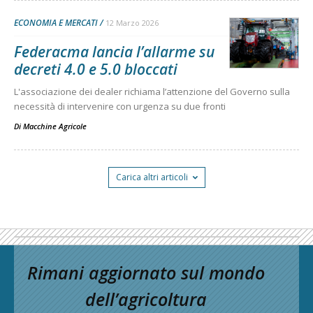
ECONOMIA E MERCATI
12 Marzo 2026
Federacma lancia l’allarme su
decreti 4.0 e 5.0 bloccati
L'associazione dei dealer richiama l’attenzione del Governo sulla
necessità di intervenire con urgenza su due fronti
Di
Macchine Agricole
Carica altri articoli
Rimani aggiornato sul mondo
dell’agricoltura