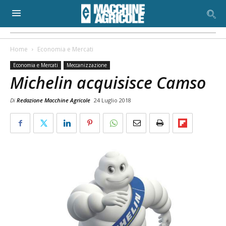
Home
Economia e Mercati
Economia e Mercati
Meccanizzazione
Michelin acquisisce Camso
Di
Redazione Macchine Agricole
24 Luglio 2018