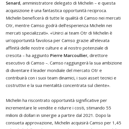
Senard
, amministratore delegato di Michelin – e questa
acquisizione è una fantastica opportunità reciproca.
Michelin beneficerà di tutte le qualità di Camso nei mercati
Otr, mentre Camso godrà dell’esperienza Michelin nei
mercati specializzati». «Unirci ai team Otr di Michelin è
un’opportunità favolosa per Camso grazie all’elevata
affinità delle nostre culture e al nostro potenziale di
crescita – ha aggiunto
Pierre Marcoullier
, direttore
esecutivo di Camso –. Camso raggiungerà la sua ambizione
di diventare il leader mondiale del mercato Otr e
contribuirà con i suoi team dinamici, i suoi asset tecnici e
costruttivi e la sua mentalità concentrata sul cliente».
Michelin ha riscontrato opportunità significative per
incrementare le vendite e ridurre i costi, stimando 55
milioni di dollari in sinergie a partire dal 2021. Dopo la
consueta approvazione, Michelin acquisirà Camso per 1,45