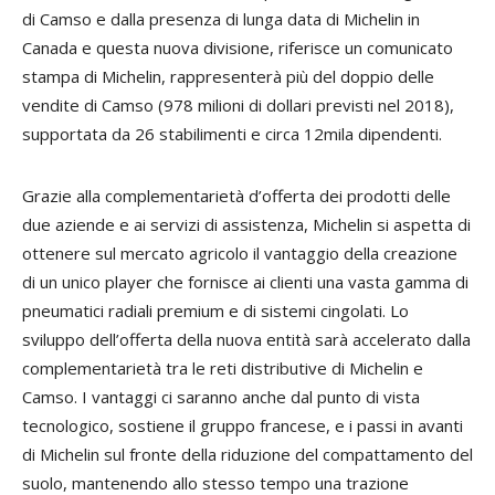
di Camso e dalla presenza di lunga data di Michelin in
Canada e questa nuova divisione, riferisce un comunicato
stampa di Michelin, rappresenterà più del doppio delle
vendite di Camso (978 milioni di dollari previsti nel 2018),
supportata da 26 stabilimenti e circa 12mila dipendenti.
Grazie alla complementarietà d’offerta dei prodotti delle
due aziende e ai servizi di assistenza, Michelin si aspetta di
ottenere sul mercato agricolo il vantaggio della creazione
di un unico player che fornisce ai clienti una vasta gamma di
pneumatici radiali premium e di sistemi cingolati. Lo
sviluppo dell’offerta della nuova entità sarà accelerato dalla
complementarietà tra le reti distributive di Michelin e
Camso. I vantaggi ci saranno anche dal punto di vista
tecnologico, sostiene il gruppo francese, e i passi in avanti
di Michelin sul fronte della riduzione del compattamento del
suolo, mantenendo allo stesso tempo una trazione