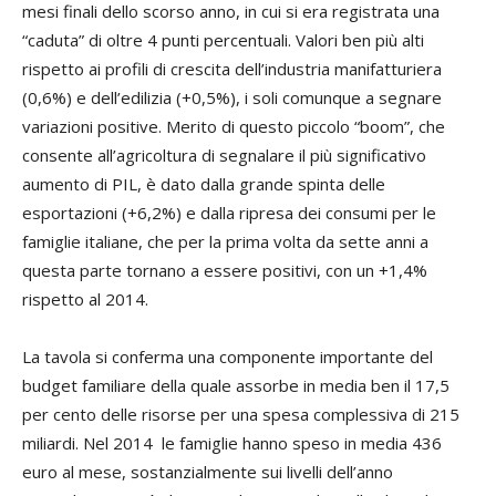
mesi finali dello scorso anno, in cui si era registrata una
“caduta” di oltre 4 punti percentuali. Valori ben più alti
rispetto ai profili di crescita dell’industria manifatturiera
(0,6%) e dell’edilizia (+0,5%), i soli comunque a segnare
variazioni positive. Merito di questo piccolo “boom”, che
consente all’agricoltura di segnalare il più significativo
aumento di PIL, è dato dalla grande spinta delle
esportazioni (+6,2%) e dalla ripresa dei consumi per le
famiglie italiane, che per la prima volta da sette anni a
questa parte tornano a essere positivi, con un +1,4%
rispetto al 2014.
La tavola si conferma una componente importante del
budget familiare della quale assorbe in media ben il 17,5
per cento delle risorse per una spesa complessiva di 215
miliardi. Nel 2014 le famiglie hanno speso in media 436
euro al mese, sostanzialmente sui livelli dell’anno