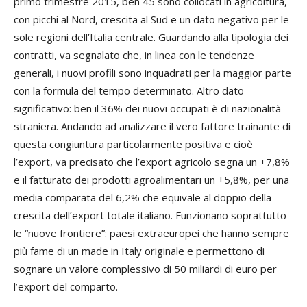
primo trimestre 2015, ben 45 sono collocati in agricoltura,
con picchi al Nord, crescita al Sud e un dato negativo per le
sole regioni dell’Italia centrale. Guardando alla tipologia dei
contratti, va segnalato che, in linea con le tendenze
generali, i nuovi profili sono inquadrati per la maggior parte
con la formula del tempo determinato. Altro dato
significativo: ben il 36% dei nuovi occupati è di nazionalità
straniera. Andando ad analizzare il vero fattore trainante di
questa congiuntura particolarmente positiva e cioè
l’export, va precisato che l’export agricolo segna un +7,8%
e il fatturato dei prodotti agroalimentari un +5,8%, per una
media comparata del 6,2% che equivale al doppio della
crescita dell’export totale italiano. Funzionano soprattutto
le “nuove frontiere”: paesi extraeuropei che hanno sempre
più fame di un made in Italy originale e permettono di
sognare un valore complessivo di 50 miliardi di euro per
l’export del comparto.