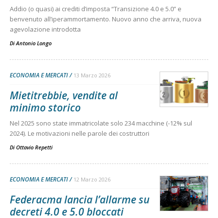
Addio (o quasi) ai crediti d’imposta “Transizione 4.0 e 5.0” e
benvenuto all’iperammortamento. Nuovo anno che arriva, nuova
agevolazione introdotta
Di
Antonio Longo
ECONOMIA E MERCATI
13 Marzo 2026
Mietitrebbie, vendite al
minimo storico
Nel 2025 sono state immatricolate solo 234 macchine (-12% sul
2024). Le motivazioni nelle parole dei costruttori
Di
Ottavio Repetti
ECONOMIA E MERCATI
12 Marzo 2026
Federacma lancia l’allarme su
decreti 4.0 e 5.0 bloccati