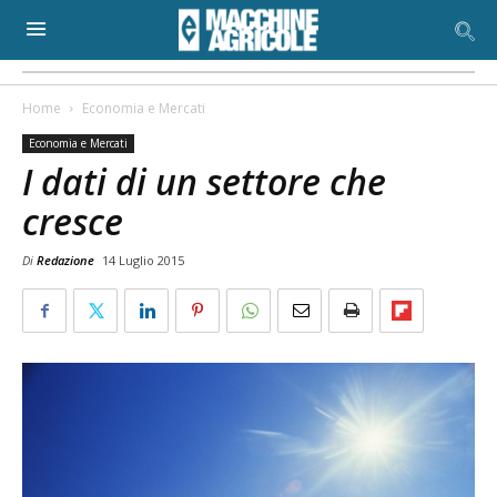
Home
Economia e Mercati
Economia e Mercati
I dati di un settore che
cresce
Di
Redazione
14 Luglio 2015