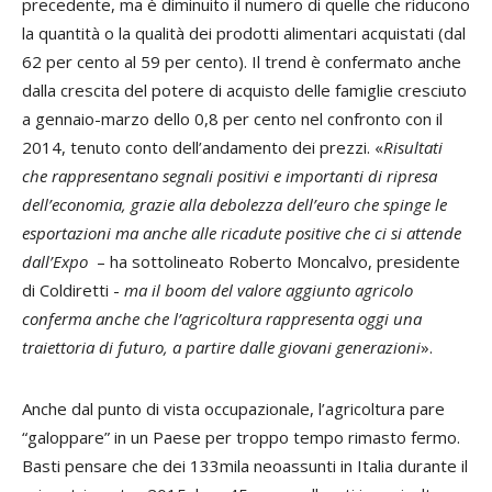
precedente, ma è diminuito il numero di quelle che riducono
la quantità o la qualità dei prodotti alimentari acquistati (dal
62 per cento al 59 per cento). Il trend è confermato anche
dalla crescita del potere di acquisto delle famiglie cresciuto
a gennaio-marzo dello 0,8 per cento nel confronto con il
2014, tenuto conto dell’andamento dei prezzi. «
Risultati
che rappresentano segnali positivi e importanti di ripresa
dell’economia, grazie alla debolezza dell’euro che spinge le
esportazioni ma anche alle ricadute positive che ci si attende
dall’Expo
– ha sottolineato Roberto Moncalvo, presidente
di Coldiretti -
ma il boom del valore aggiunto agricolo
conferma anche che l’agricoltura rappresenta oggi una
traiettoria di futuro, a partire dalle giovani generazioni
».
Anche dal punto di vista occupazionale, l’agricoltura pare
“galoppare” in un Paese per troppo tempo rimasto fermo.
Basti pensare che dei 133mila neoassunti in Italia durante il