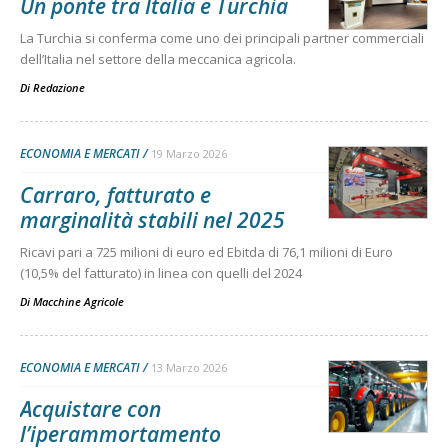
Un ponte tra Italia e Turchia
La Turchia si conferma come uno dei principali partner commerciali
dell’Italia nel settore della meccanica agricola.
Di
Redazione
ECONOMIA E MERCATI
19 Marzo 2026
Carraro, fatturato e
marginalità stabili nel 2025
Ricavi pari a 725 milioni di euro ed Ebitda di 76,1 milioni di Euro
(10,5% del fatturato) in linea con quelli del 2024
Di
Macchine Agricole
ECONOMIA E MERCATI
13 Marzo 2026
Acquistare con
l’iperammortamento