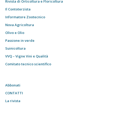
Rivista di Orticoltura e Floricoltura
Il Contoterzista
Informatore Zootecnico
Nova Agricoltura
Olivo e Olio
Passione in verde
Suinicoltura
VVQ – Vigne Vini e Qualità
Comitato tecnico scientifico
Abbonati
CONTATTI
La rivista