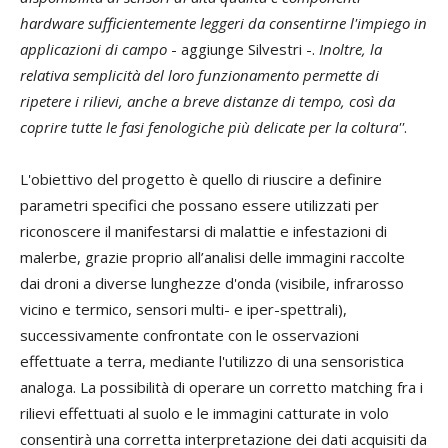
hardware sufficientemente leggeri da consentirne l'impiego in
applicazioni di campo
- aggiunge Silvestri -.
Inoltre, la
relativa semplicità del loro funzionamento permette di
ripetere i rilievi, anche a breve distanze di tempo, così da
coprire tutte le fasi fenologiche più delicate per la coltura''
.
L'obiettivo del progetto è quello di riuscire a definire
parametri specifici che possano essere utilizzati per
riconoscere il manifestarsi di malattie e infestazioni di
malerbe, grazie proprio all’analisi delle immagini raccolte
dai droni a diverse lunghezze d'onda (visibile, infrarosso
vicino e termico, sensori multi- e iper-spettrali),
successivamente confrontate con le osservazioni
effettuate a terra, mediante l'utilizzo di una sensoristica
analoga. La possibilità di operare un corretto matching fra i
rilievi effettuati al suolo e le immagini catturate in volo
consentirà una corretta interpretazione dei dati acquisiti da