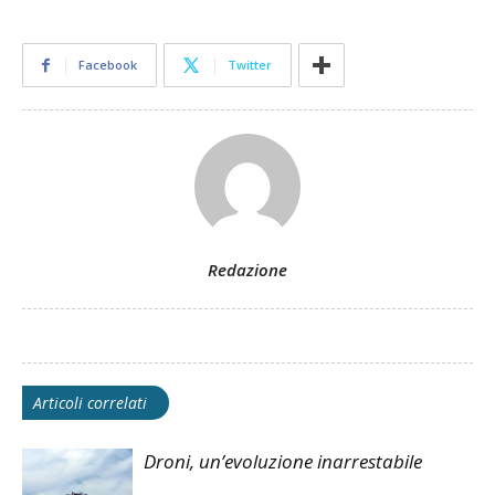
Facebook
Twitter
Redazione
Articoli correlati
Droni, un’evoluzione inarrestabile