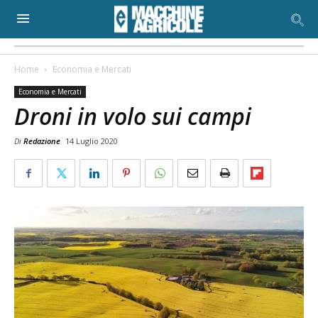
Home
Economia e Mercati
Economia e Mercati
Droni in volo sui campi
Di
Redazione
14 Luglio 2020