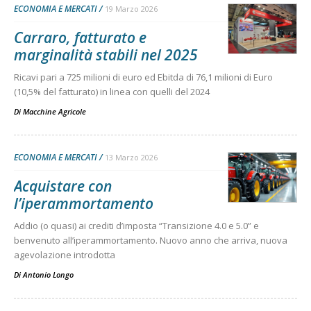
ECONOMIA E MERCATI
19 Marzo 2026
Carraro, fatturato e
marginalità stabili nel 2025
Ricavi pari a 725 milioni di euro ed Ebitda di 76,1 milioni di Euro
(10,5% del fatturato) in linea con quelli del 2024
Di
Macchine Agricole
ECONOMIA E MERCATI
13 Marzo 2026
Acquistare con
l’iperammortamento
Addio (o quasi) ai crediti d’imposta “Transizione 4.0 e 5.0” e
benvenuto all’iperammortamento. Nuovo anno che arriva, nuova
agevolazione introdotta
Di
Antonio Longo