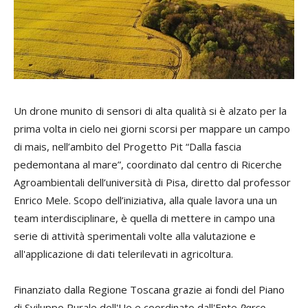
Un drone munito di sensori di alta qualità si è alzato per la
prima volta in cielo nei giorni scorsi per mappare un campo
di mais, nell’ambito del Progetto Pit “Dalla fascia
pedemontana al mare”, coordinato dal centro di Ricerche
Agroambientali dell’università di Pisa, diretto dal professor
Enrico Mele. Scopo dell’iniziativa, alla quale lavora una un
team interdisciplinare, è quella di mettere in campo una
serie di attività sperimentali volte alla valutazione e
all'applicazione di dati telerilevati in agricoltura.
Finanziato dalla Regione Toscana grazie ai fondi del Piano
di Sviluppo Rurale dell'Ue e coordinato dall'Ente
Parco