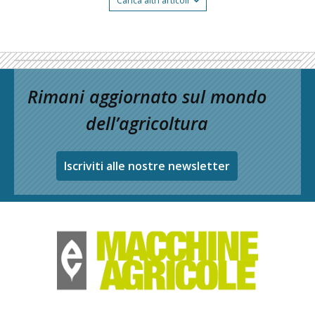
Carica altri articoli
Rimani aggiornato sul mondo
dell’agricoltura
Iscriviti alle nostre newsletter