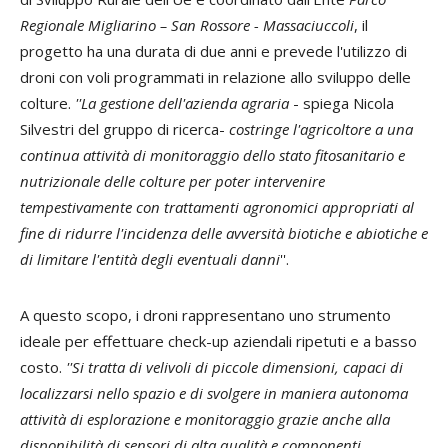
Regionale Migliarino – San Rossore - Massaciuccoli
, il
progetto ha una durata di due anni e prevede l'utilizzo di
droni con voli programmati in relazione allo sviluppo delle
colture.
''La gestione dell'azienda agraria
- spiega Nicola
Silvestri del gruppo di ricerca-
costringe l'agricoltore a una
continua attività di monitoraggio dello stato fitosanitario e
nutrizionale delle colture per poter intervenire
tempestivamente con trattamenti agronomici appropriati al
fine di ridurre l'incidenza delle avversità biotiche e abiotiche e
di limitare l'entità degli eventuali danni
''.
A questo scopo, i droni rappresentano uno strumento
ideale per effettuare check-up aziendali ripetuti e a basso
costo.
''Si tratta di velivoli di piccole dimensioni, capaci di
localizzarsi nello spazio e di svolgere in maniera autonoma
attività di esplorazione e monitoraggio grazie anche alla
disponibilità di sensori di alta qualità e componenti