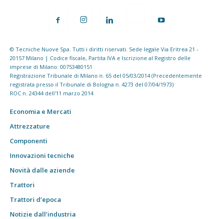
© Tecniche Nuove Spa. Tutti i diritti riservati. Sede legale Via Eritrea 21 -
20157 Milano | Codice fiscale, Partita IVA e Iscrizione al Registro delle
imprese di Milano: 00753480151
Registrazione Tribunale di Milano n. 65 del 05/03/2014 (Precedentemente
registrata presso il Tribunale di Bologna n. 4273 del 07/04/1973)
ROC n. 24344 dell'11 marzo 2014
Economia e Mercati
Attrezzature
Componenti
Innovazioni tecniche
Novità dalle aziende
Trattori
Trattori d’epoca
Notizie dall’industria