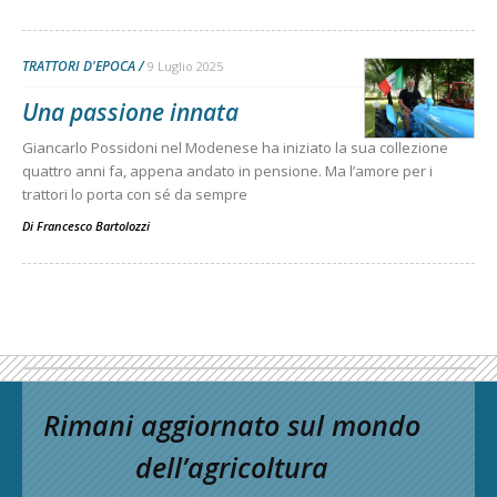
TRATTORI D'EPOCA
9 Luglio 2025
Una passione innata
Giancarlo Possidoni nel Modenese ha iniziato la sua collezione
quattro anni fa, appena andato in pensione. Ma l’amore per i
trattori lo porta con sé da sempre
Di
Francesco Bartolozzi
Rimani aggiornato sul mondo
dell’agricoltura