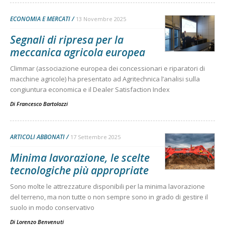
ECONOMIA E MERCATI
13 Novembre 2025
Segnali di ripresa per la
meccanica agricola europea
Climmar (associazione europea dei concessionari e riparatori di
macchine agricole) ha presentato ad Agritechnica l’analisi sulla
congiuntura economica e il Dealer Satisfaction Index
Di
Francesco Bartolozzi
ARTICOLI ABBONATI
17 Settembre 2025
Minima lavorazione, le scelte
tecnologiche più appropriate
Sono molte le attrezzature disponibili per la minima lavorazione
del terreno, ma non tutte o non sempre sono in grado di gestire il
suolo in modo conservativo
Di
Lorenzo Benvenuti