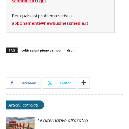
Scoprili tutti qui
Per qualsiasi problema scrivi a
abbonamenti@newbusinessmedia.it
TAG
coltivazioni pieno campo
droni
Facebook
Twitter
Articoli correlati
Le alternative all’aratro