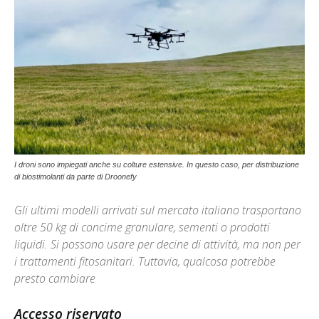
I droni sono impiegati anche su colture estensive. In questo caso, per distribuzione
di biostimolanti da parte di Droonefy
Gli ultimi modelli arrivati sul mercato italiano trasportano
oltre 50 kg di concime granulare, sementi o prodotti
liquidi. Si possono usare per decine di attività, ma non per
i trattamenti fitosanitari. Tuttavia, qualcosa potrebbe
presto cambiare
Accesso riservato