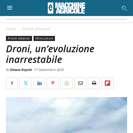
Home
Articoli abbonati
Articoli abbonati
Attrezzature
Droni, un’evoluzione
inarrestabile
Di
Ottavio Repetti
17 Settembre 2025