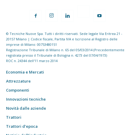
© Tecniche Nuove Spa. Tutti i diritti riservati. Sede legale Via Eritrea 21 -
20157 Milano | Codice fiscale, Partita IVA e Iscrizione al Registro delle
imprese di Milano: 00753480151
Registrazione Tribunale di Milano n. 65 del 05/03/2014 (Precedentemente
registrata presso il Tribunale di Bologna n. 4273 del 07/04/1973)
ROC n. 24344 dell'11 marzo 2014
Economia e Mercati
Attrezzature
Componenti
Innovazioni tecniche
Novità dalle aziende
Trattori
Trattori d’epoca