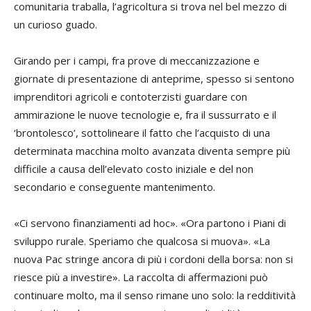
comunitaria traballa, l’agricoltura si trova nel bel mezzo di
un curioso guado.
Girando per i campi, fra prove di meccanizzazione e
giornate di presentazione di anteprime, spesso si sentono
imprenditori agricoli e contoterzisti guardare con
ammirazione le nuove tecnologie e, fra il sussurrato e il
‘brontolesco’, sottolineare il fatto che l’acquisto di una
determinata macchina molto avanzata diventa sempre più
difficile a causa dell’elevato costo iniziale e del non
secondario e conseguente mantenimento.
«Ci servono finanziamenti ad hoc». «Ora partono i Piani di
sviluppo rurale. Speriamo che qualcosa si muova». «La
nuova Pac stringe ancora di più i cordoni della borsa: non si
riesce più a investire». La raccolta di affermazioni può
continuare molto, ma il senso rimane uno solo: la redditività