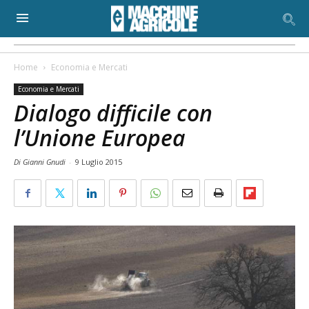
Home
Economia e Mercati
Economia e Mercati
Dialogo difficile con
l’Unione Europea
Di Gianni Gnudi
-
9 Luglio 2015