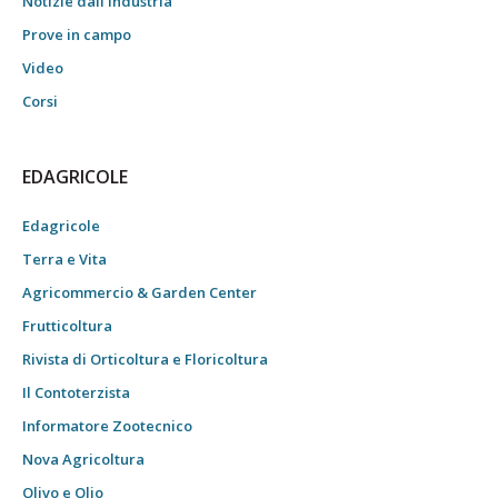
Notizie dall’industria
Prove in campo
Video
Corsi
EDAGRICOLE
Edagricole
Terra e Vita
Agricommercio & Garden Center
Frutticoltura
Rivista di Orticoltura e Floricoltura
Il Contoterzista
Informatore Zootecnico
Nova Agricoltura
Olivo e Olio