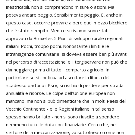
inestricabili, non si comprendono misure o azioni. Ma
poteva andare peggio. Sensibilmente peggio. E, anche in
questo caso, occorre provare a bere quel mezzo bicchiere
che è stato riempito. Mentre scriviamo sono stati
approvati da Bruxelles 5 Piani di sviluppo rurale regionali
italiani. Pochi, troppo pochi. Nonostante i limiti e le
intransigenze comunitarie, si doveva essere ben più avanti
nel percorso di ‘accettazione’ e il tergiservare non può che
danneggiare prima di tutto il comparto agricolo. In
particolare se si continua ad ascoltare la litania del
«...adesso partono i Psr», si rischia di perdere per strada
annualità e risorse. Le colpe dell’Unione europea non
mancano, ma non si può dimenticare che in molti Paesi del
Vecchio Continente - e le Regioni italiane in tal senso
spesso hanno brillato - non si sono riuscite a spendere
nemmeno tutte le dotazioni finanziarie. Certo che, nel
settore della meccanizzazione, va sottolineato come non