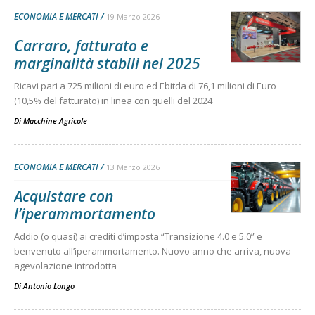
ECONOMIA E MERCATI
19 Marzo 2026
Carraro, fatturato e
marginalità stabili nel 2025
Ricavi pari a 725 milioni di euro ed Ebitda di 76,1 milioni di Euro
(10,5% del fatturato) in linea con quelli del 2024
Di
Macchine Agricole
ECONOMIA E MERCATI
13 Marzo 2026
Acquistare con
l’iperammortamento
Addio (o quasi) ai crediti d’imposta “Transizione 4.0 e 5.0” e
benvenuto all’iperammortamento. Nuovo anno che arriva, nuova
agevolazione introdotta
Di
Antonio Longo