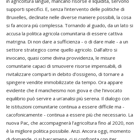
in agricoltura langue, mancano risorse e liquidità, servono
supporti specifici. E, senza l’intervento delle politiche di
Bruxelles, declinate nelle diverse maniere possibili, la cosa
si fa ancora più complessa. Tornando al guado, da un lato si
accusa la politica agricola comunitaria di essere cattiva
matrigna. Di non dare a sufficienza - o di dare male - a un
settore strategico come quello agricolo. Dall’altro si
invocano, quasi come divina provvidenza, le misure
comunitarie capaci di smuovere risorse impensabili, di
rivitalizzare comparti in debito d’ossigeno, di tornare a
spingere vendite immobilizzate da tempo. Ora appare
evidente che il manicheismo non giova e che l’invocato
equilibrio può servire a un’analisi più serena. Il dialogo con
le istituzioni comunitarie continua a essere difficile ma -
cacofonicamente - continua a essere più che necessario. La
nuova Pac, che accompagnerà l’agricoltura fino al 2020, non
è la migliore politica possibile. Anzi. Ancora oggi, momento
di domande, ci si barcamena, ci si confronta con iter